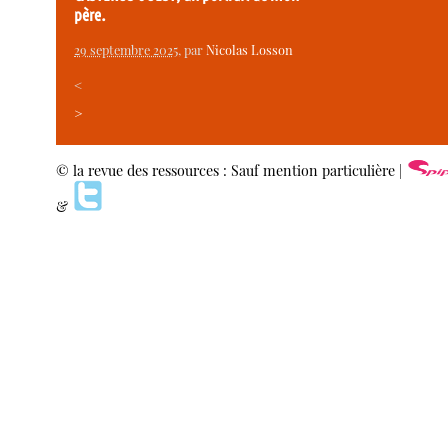
père.
29 septembre 2025
, par
Nicolas Losson
<
>
© la revue des ressources : Sauf mention particulière |
&