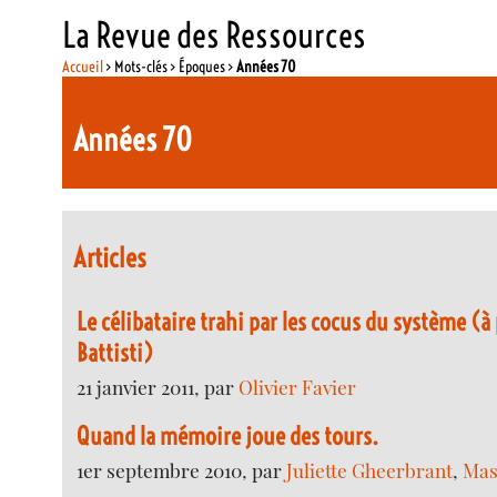
La Revue des Ressources
Accueil
> Mots-clés > Époques >
Années 70
Années 70
Articles
Le célibataire trahi par les cocus du système (à
Battisti)
21 janvier 2011, par
Olivier Favier
Quand la mémoire joue des tours.
1er septembre 2010, par
Juliette Gheerbrant
,
Mas