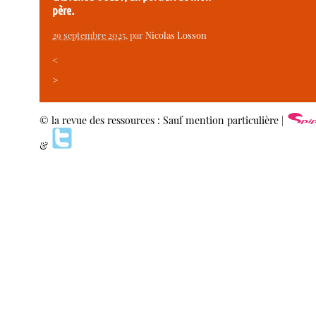
père.
29 septembre 2025
, par
Nicolas Losson
<
>
© la revue des ressources : Sauf mention particulière |
&