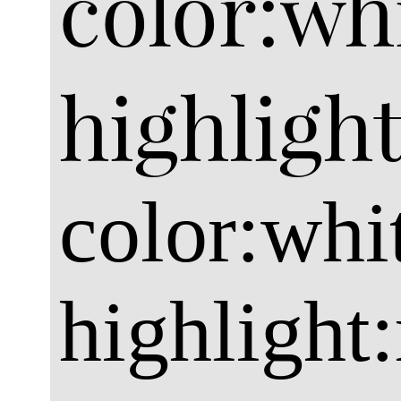
color:wh
highlight
color:whi
highlight: