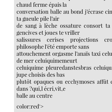
chaud ferme épais la
conversation balle au bond j’écrase cin
ta gueule pile l’air
de sang à lèche ossature consort ta
gencives et joues te vriller
salissures cerises projections c
philosophe l’été emporte sans
attouchement orgasme l’anaïs taxi ce
de mer celuiquimemeurt
celuiquime pleuredanstesbras celuiqu
jupe choisis des bas
plutôt opaques ou ecchymoses affût 
dans ?qui,l écri,vit,e
balle au centre
color:red'>