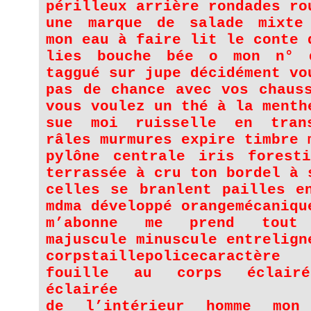
périlleux arrière rondades ro
une marque de salade mixte
mon eau à faire lit le conte 
lies bouche bée o mon n° 
taggué sur jupe décidément vo
pas de chance avec vos chaus
vous voulez un thé à la menth
sue moi ruisselle en tran
râles murmures expire timbre 
pylône centrale iris foresti
terrassée à cru ton bordel à 
celles se branlent pailles e
mdma développé orangemécaniqu
m’abonne me prend tout
majuscule minuscule entrelign
corpstaillepolicecaractèr
fouille au corps éclair
éclairée
de l’intérieur homme mon