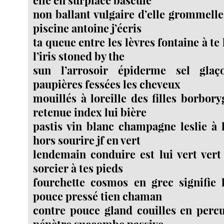
non ballant vulgaire d’elle grommelle
piscine antoine j’écris
ta queue entre les lèvres fontaine à te
l’iris stoned by the
sun l’arrosoir épiderme sel glaç
paupières fessées les cheveux
mouillés à loreille des filles borbo
retenue index lui bière
pastis vin blanc champagne leslie à 
hors sourire jf en vert
lendemain conduire est lui vert vert
sorcier à tes pieds
fourchette cosmos en grec signifie
pouce pressé tien chaman
contre pouce gland couilles en perc
pénètre succombe passive