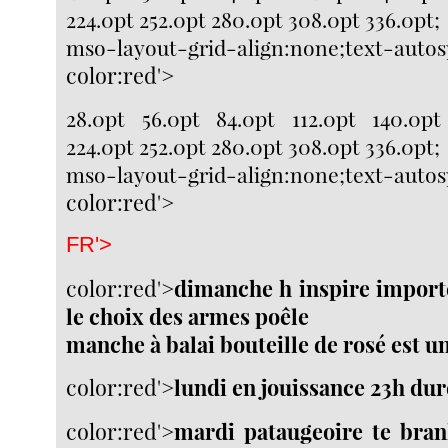
224.0pt 252.0pt 280.0pt 308.0pt 336.0pt;
mso-layout-grid-align:none;text-auto
color:red'>
28.0pt 56.0pt 84.0pt 112.0pt 140.0pt
224.0pt 252.0pt 280.0pt 308.0pt 336.0pt;
mso-layout-grid-align:none;text-auto
color:red'>
FR'>
color:red'>
dimanche h inspire import
le choix des armes poêle
manche à balai bouteille de rosé est un
color:red'>
lundi en jouissance 23h dur
color:red'>
mardi pataugeoire te bran