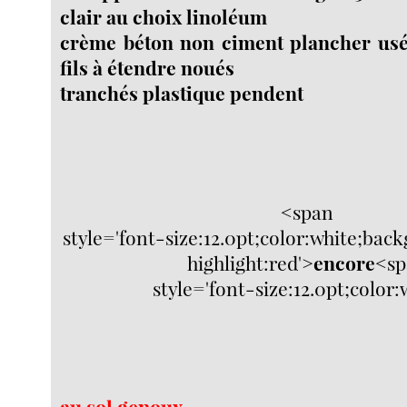
clair au choix linoléum
crème béton non ciment plancher usé
fils à étendre noués
tranchés plastique pendent
<span
style='font-size:12.0pt;color:white;ba
highlight:red'>
encore
<sp
style='font-size:12.0pt;color: