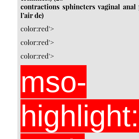
contractions sphincters vaginal anal
l’air de)
color:red'>
color:red'>
color:red'>
mso-
highlight