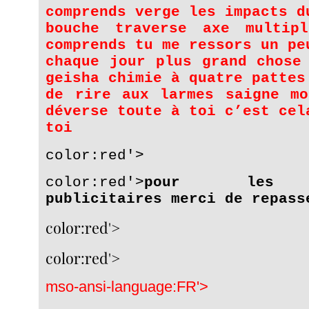
comprends verge les impacts d
bouche traverse axe multip
comprends tu me ressors un pe
chaque jour plus grand chose
geisha chimie à quatre pattes
de rire aux larmes saigne mo
déverse toute à toi c’est cel
toi
color:red'>
color:red'>
pour les s
publicitaires merci de repass
color:red'>
color:red'>
mso-ansi-language:FR'>