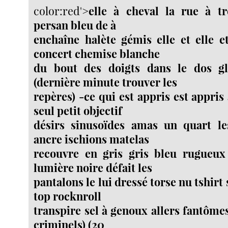
color:red'>
elle à cheval la rue à tr
persan bleu de à
enchaîne halète gémis elle et elle et
concert chemise blanche
du bout des doigts dans le dos gli
(dernière minute trouver les
repères) -ce qui est appris est appri
seul petit objectif
désirs sinusoïdes amas un quart les
ancre ischions matelas
recouvre en gris gris bleu rugueux 
lumière noire défait les
pantalons le lui dressé torse nu tshirt
top rocknroll
transpire sel à genoux allers fantôme
criminels) (20