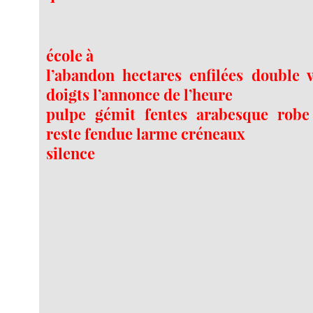
école à
l’abandon hectares enfilées double 
doigts l’annonce de l’heure
pulpe gémit fentes arabesque rob
reste fendue larme créneaux
silence