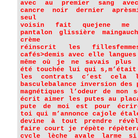
avec au premier sang ave
cancre noir dernier après
seul
voisin fait quejene me 
pantalon glissière maingauc
crème
réinscrit les fillesfemme
cafés>demis avec elle langues
même où je ne savais plus 
été touchée lui qui s,m’était
les contrats c’est cela l
basculebalance inversion des 
magnétiques l’odeur de mon s
écrit aimer les putes au plac
pute de moi est pour écrir
toi qui m’annonce cajole étal
devine à tout prendre révè
faire court je répète répèter
cycle lèche avale larme si