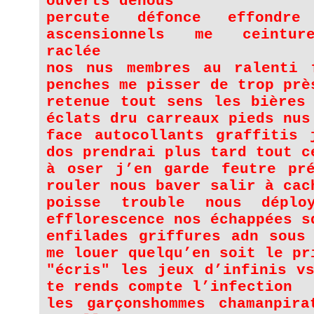
ouverts denous
percute défonce effondre 
ascensionnels me ceintur
raclée
nos nus membres au ralenti 
penches me pisser de trop prè
retenue tout sens les bières
éclats dru carreaux pieds nus
face autocollants graffitis 
dos prendrai plus tard tout c
à oser j’en garde feutre pré
rouler nous baver salir à cac
poisse trouble nous déplo
efflorescence nos échappées s
enfilades griffures adn sous
me louer quelqu’en soit le pr
"écris" les jeux d’infinis v
te rends compte l’infection
les garçonshommes chamanpira