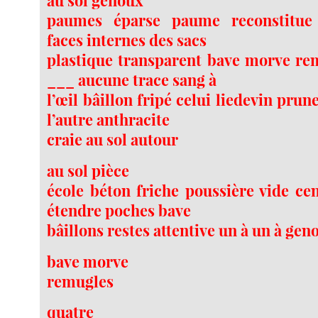
au sol genoux
paumes éparse paume reconstitue 
faces internes des sacs
plastique transparent bave morve re
___ aucune trace sang à
l’œil bâillon fripé celui liedevin prune
l’autre anthracite
craie au sol autour
au sol pièce
école béton friche poussière vide cen
étendre poches bave
bâillons restes attentive un à un à gen
bave morve
remugles
quatre