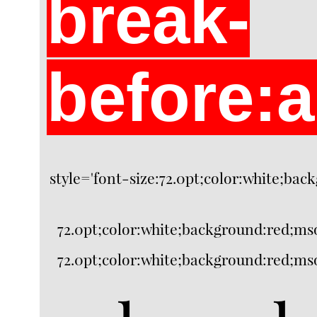
break-
before:
style='font-size:72.0pt;color:white;ba
72.0pt;color:white;background:red;mso
72.0pt;color:white;background:red;mso