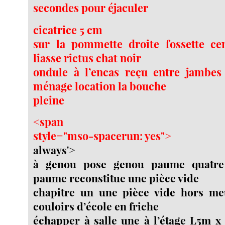
secondes pour éjaculer
cicatrice 5 cm
sur la pommette droite fossette ce
liasse rictus chat noir
ondule à l’encas reçu entre jambes 
ménage location la bouche
pleine
<span
style="mso-spacerun: yes">
always'>
à genou pose genou paume quatre 
paume reconstitue une pièce vide
chapitre un une pièce vide hors me
couloirs d’école en friche
échapper à salle une à l’étage L5m x 