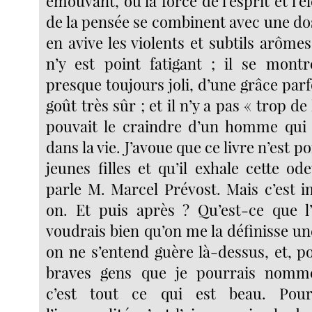
émouvant, où la force de l’esprit et l’é
de la pensée se combinent avec une do
en avive les violents et subtils arôm
n’y est point fatigant ; il se montr
presque toujours joli, d’une grâce parf
goût très sûr ; et il n’y a pas « trop de 
pouvait le craindre d’un homme qui 
dans la vie. J’avoue que ce livre n’est po
jeunes filles et qu’il exhale cette o
parle M. Marcel Prévost. Mais c’est i
on. Et puis après ? Qu’est-ce que l
voudrais bien qu’on me la définisse un
on ne s’entend guère là-dessus, et, 
braves gens que je pourrais nommer
c’est tout ce qui est beau. Pou