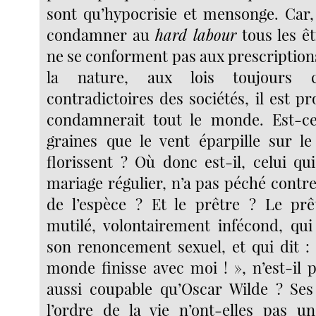
sont qu’hypocrisie et mensonge. Car, en
condamner au
hard labour
tous les ê
ne se conforment pas aux prescription
la nature, aux lois toujours c
contradictoires des sociétés, il est pr
condamnerait tout le monde. Est-ce
graines que le vent éparpille sur l
florissent ? Où donc est-il, celui q
mariage régulier, n’a pas péché contr
de l’espèce ? Et le prêtre ? Le pr
mutilé, volontairement infécond, qu
son renoncement sexuel, et qui dit : 
monde finisse avec moi ! », n’est-il 
aussi coupable qu’Oscar Wilde ? Ses
l’ordre de la vie n’ont-elles pas u