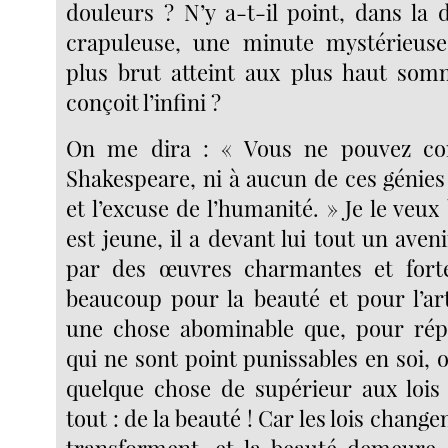
douleurs ? N’y a-t-il point, dans la 
crapuleuse, une minute mystérieus
plus brut atteint aux plus haut somm
conçoit l’infini ?
On me dira : « Vous ne pouvez co
Shakespeare, ni à aucun de ces génies q
et l’excuse de l’humanité. » Je le veux
est jeune, il a devant lui tout un aveni
par des œuvres charmantes et fortes
beaucoup pour la beauté et pour l’art
une chose abominable que, pour rép
qui ne sont point punissables en soi, 
quelque chose de supérieur aux lois 
tout : de la beauté ! Car les lois change
transforment, et la beauté demeure,