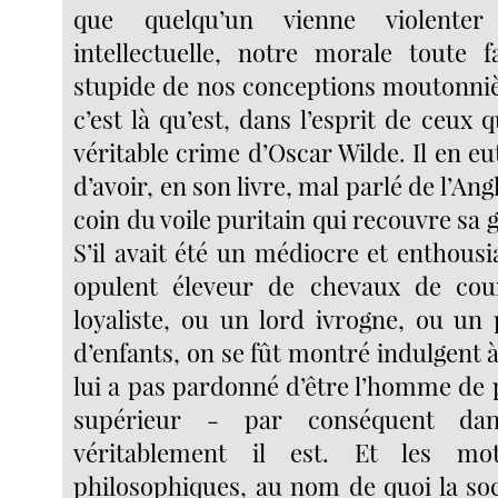
que quelqu’un vienne violenter
intellectuelle, notre morale toute fa
stupide de nos conceptions moutonnièr
c’est là qu’est, dans l’esprit de ceux q
véritable crime d’Oscar Wilde. Il en eut
d’avoir, en son livre, mal parlé de l’Ang
coin du voile puritain qui recouvre sa
S’il avait été un médiocre et enthous
opulent éleveur de chevaux de cour
loyaliste, ou un lord ivrogne, ou un 
d’enfants, on se fût montré indulgent à
lui a pas pardonné d’être l’homme de p
supérieur - par conséquent da
véritablement il est. Et les mot
philosophiques, au nom de quoi la soc