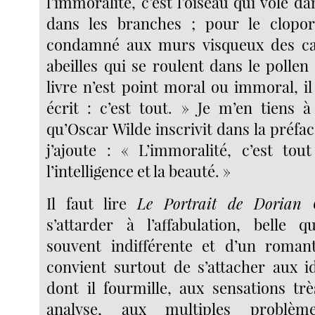
l’immoralité, c’est l’oiseau qui vole da
dans les branches ; pour le clopor
condamné aux murs visqueux des cav
abeilles qui se roulent dans le pollen
livre n’est point moral ou immoral, i
écrit : c’est tout. » Je m’en tiens à
qu’Oscar Wilde inscrivit dans la préface
j’ajoute : « L’immoralité, c’est tou
l’intelligence et la beauté. »
Il faut lire
Le Portrait de Dorian 
s’attarder à l’affabulation, belle q
souvent indifférente et d’un romant
convient surtout de s’attacher aux i
dont il fourmille, aux sensations trè
analyse, aux multiples problè