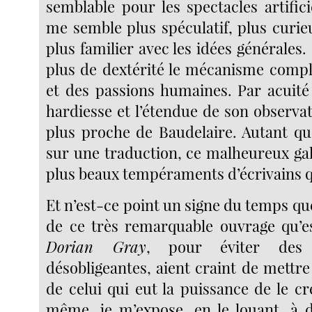
semblable pour les spectacles artific
me semble plus spéculatif, plus curieu
plus familier avec les idées générales.
plus de dextérité le mécanisme compl
et des passions humaines. Par acuité 
hardiesse et l’étendue de son observat
plus proche de Baudelaire. Autant que
sur une traduction, ce malheureux gal
plus beaux tempéraments d’écrivains q
Et n’est-ce point un signe du temps qu
de ce très remarquable ouvrage qu’
Dorian Gray
, pour éviter des i
désobligeantes, aient craint de mettr
de celui qui eut la puissance de le c
même, je m’expose, en le louant, à 