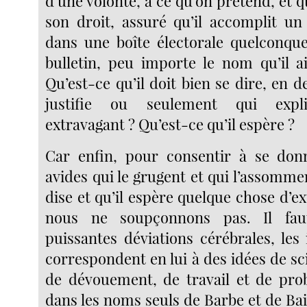
d’une volonté, à ce qu’on prétend, et qu
son droit, assuré qu’il accomplit un
dans une boîte électorale quelconqu
bulletin, peu importe le nom qu’il ai
Qu’est-ce qu’il doit bien se dire, en d
justifie ou seulement qui expl
extravagant ? Qu’est-ce qu’il espère ?
Car enfin, pour consentir à se don
avides qui le grugent et qui l’assomment
dise et qu’il espère quelque chose d’e
nous ne soupçonnons pas. Il fa
puissantes déviations cérébrales, les
correspondent en lui à des idées de sci
de dévouement, de travail et de probi
dans les noms seuls de Barbe et de Ba