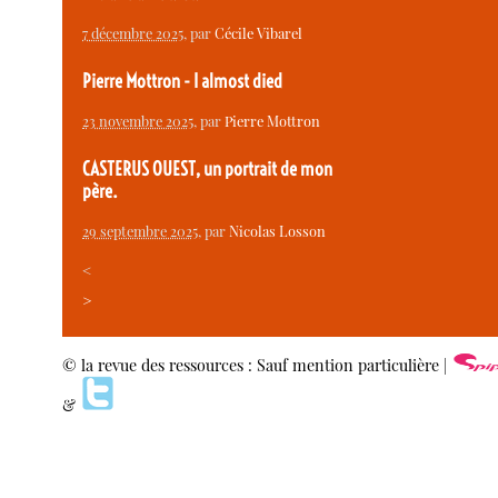
7 décembre 2025
, par
Cécile Vibarel
Pierre Mottron - I almost died
23 novembre 2025
, par
Pierre Mottron
CASTERUS OUEST, un portrait de mon
père.
29 septembre 2025
, par
Nicolas Losson
<
>
© la revue des ressources : Sauf mention particulière |
&