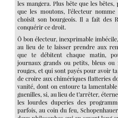
les mangera. Plus bête que les bêtes,
que les moutons, l’électeur nomme
choisit son bourgeois. Il a fait des 
conquérir ce droit.
Ô bon électeur, inexprimable imbécile,
au lieu de te laisser prendre aux re
que te débitent chaque matin, po
journaux grands ou petits, bleus ou 
rouges, et qui sont payés pour avoir ta 
de croire aux chimériques flatteries d
vanité, dont on entoure ta lamentable
guenilles, si, au lieu de t’arrêter, éter
les lourdes duperies des programmes
parfois, au coin du feu, Schopenhaue