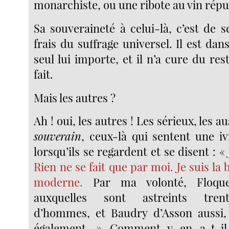
monarchiste, ou une ribote au vin répu
Sa souveraineté à celui-là, c’est de 
frais du suffrage universel. Il est dans
seul lui importe, et il n’a cure du reste
fait.
Mais les autres ?
Ah ! oui, les autres ! Les sérieux, les a
souverain
, ceux-là qui sentent une iv
lorsqu’ils se regardent et se disent : «
Rien ne se fait que par moi. Je suis la 
moderne.
Par ma volonté, Floque
auxquelles sont astreints trent
d’hommes, et Baudry d’Asson aussi, 
également. » Comment y en a-t-il