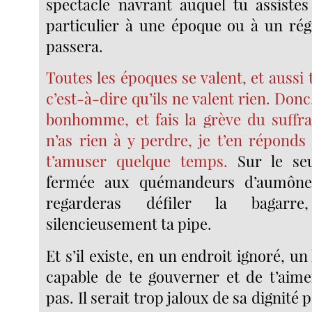
spectacle navrant auquel tu assistes
particulier à une époque ou à un rég
passera.
Toutes les époques se valent, et aussi 
c’est-à-dire qu’ils ne valent rien. Donc
bonhomme, et fais la grève du suffra
n’as rien à y perdre, je t’en réponds
t’amuser quelque temps.
Sur le seu
fermée aux quémandeurs d’aumônes
regarderas défiler la bagarr
silencieusement ta pipe.
Et s’il existe, en un endroit ignoré,
capable de te gouverner et de t’aimer
pas. Il serait trop jaloux de sa dignité 