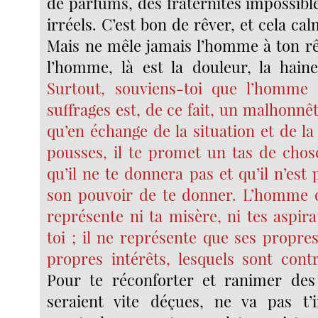
de parfums, des fraternités impossibl
irréels. C’est bon de rêver, et cela cal
Mais ne mêle jamais l’homme à ton rêv
l’homme, là est la douleur, la hain
Surtout, souviens-toi que l’homme q
suffrages est, de ce fait, un malhonn
qu’en échange de la situation et de la
pousses, il te promet un tas de chos
qu’il ne te donnera pas et qu’il n’est p
son pouvoir de te donner. L’homme q
représente ni ta misère, ni tes aspira
toi ; il ne représente que ses propre
propres intérêts, lesquels sont contr
Pour te réconforter et ranimer des
seraient vite déçues, ne va pas t’