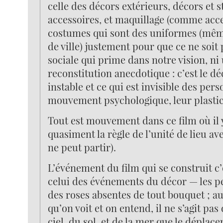
celle des décors extérieurs, décors et s
accessoires, et maquillage (comme acce
costumes qui sont des uniformes (mêm
de ville) justement pour que ce ne soit
sociale qui prime dans notre vision, ni
reconstitution anecdotique : c’est le dé
instable et ce qui est invisible des per
mouvement psychologique, leur plastici
Tout est mouvement dans ce film où il 
quasiment la règle de l’unité de lieu ave
ne peut partir).
L’événement du film qui se construit c’e
celui des événements du décor — les p
des roses absentes de tout bouquet ; a
qu’on voit et on entend, il ne s’agit pas 
ciel, du sol, et de la mer que le déplac