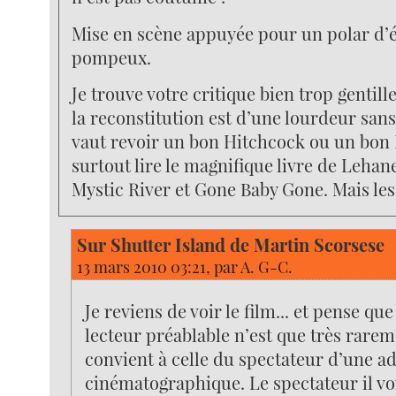
Mise en scène appuyée pour un polar d
pompeux.
Je trouve votre critique bien trop gentill
la reconstitution est d’une lourdeur sa
vaut revoir un bon Hitchcock ou un bon 
surtout lire le magnifique livre de Lehane
Mystic River et Gone Baby Gone. Mais les
Sur Shutter Island de Martin Scorsese
13 mars 2010 03:21, par
A. G-C.
Je reviens de voir le film... et pense que
lecteur préablable n’est que très rarem
convient à celle du spectateur d’une a
cinématographique. Le spectateur il voi