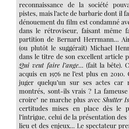
reconnaissance de la société pouvai
pistes, mais l’acte de barbarie dont il f
dénouement du film est condamné avec
dans le rétroviseur, faisant même fa
partition de Bernard Herrmann... Ains
(ou plutôt le suggérait) Michael He
dans le titre de son excellent article
Qui veut faire l’ange
... (fait la bête).
acquis en 1976 ne l’est plus en 2010.
juger quelqu’un sur ses actes car 
montrés, sont-ils vrais ? La fameuse
croire" ne marche plus avec
Shutter I
certitudes mises en place dès le 
l’intrigue, celui de la présentation de
lieu et des enjeux... Le spectateur p