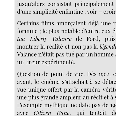
jusqu’alors consistait principalemen
d’une simplicité enfantine : voir = croir
Certains films amorçaient déjà une r
formule ; le plus notable d’entre eux é
tua Liberty Valance
de Ford, puisq
montrer la réalité et non pas la
légend
Valance n’était pas tué par un homme 
un tireur expérimenté.
Question de point de vue. Dès 1962, e
avant, le cinéma s’attachait à se dét
vue unique offert par la caméra-vérit
une plus grande ampleur au récit et à
L’exemple mythique ne date pas de 196
avec
Citizen Kane
, qui tentait d