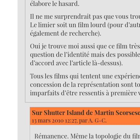
élabore le hasard.
Il ne me surprendrait pas que vous tro
Le limier soit un film lourd (pour d’au
également de recherche).
Oui je trouve moi aussi que ce film très
question de l’identité mais des possible
d’accord avec l’article là-dessus).
Tous les films qui tentent une expérien
concession de la représentation sont t
imparfaits d’être ressentis à première 
Sur Shutter Island de Martin Scorses
13 mars 2010 12:27, par
A. G-C.
Rémanence. Même la topologie du fil