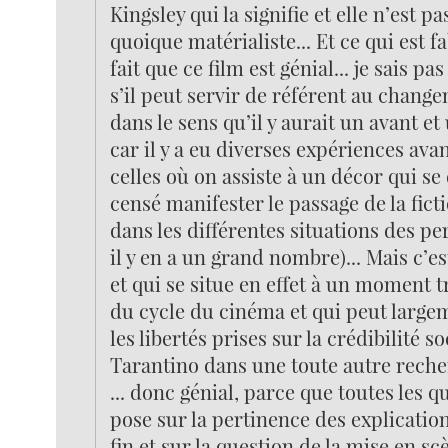
Kingsley qui la signifie et elle n’est p
quoique matérialiste... Et ce qui est f
fait que ce film est génial... je sais p
s’il peut servir de référent au chan
dans le sens qu’il y aurait un avant et
car il y a eu diverses expériences ava
celles où on assiste à un décor qui se
censé manifester le passage de la ficti
dans les différentes situations des pe
il y en a un grand nombre)... Mais c’e
et qui se situe en effet à un moment t
du cycle du cinéma et qui peut large
les libertés prises sur la crédibilité s
Tarantino dans une toute autre reche
... donc génial, parce que toutes les q
pose sur la pertinence des explicatio
fin et sur la question de la mise en sc