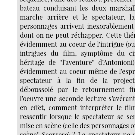
bateau conduisant les deux marshall
marche arrière et le spectateur, l
personnages arrivent inexorablement
dont on ne peut réchapper. Cette thé
évidemment au coeur de l’intrigue (ou
intrigues du film, symptôme du c
héritage de "l’aventure" d’Antonioni
évidemment au coeur même de l’espr
spectateur à la fin de la project
déboussolé par le retournement fi
l’oeuvre une seconde lecture s’avérant
en effet, comment interpréter le fi
ressentir lorsque le spectateur se se
mise en scène (celle des personnages 
scène" Scorsese) ? Le spectateur ne s