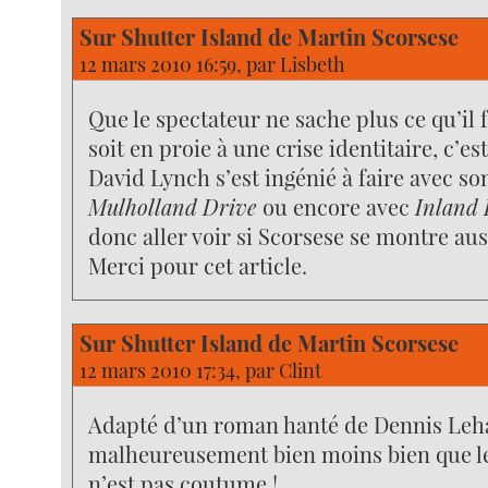
Sur Shutter Island de Martin Scorsese
12 mars 2010 16:59, par
Lisbeth
Que le spectateur ne sache plus ce qu’il f
soit en proie à une crise identitaire, c’es
David Lynch s’est ingénié à faire avec s
Mulholland Drive
ou encore avec
Inland
donc aller voir si Scorsese se montre aus
Merci pour cet article.
Sur Shutter Island de Martin Scorsese
12 mars 2010 17:34, par
Clint
Adapté d’un roman hanté de Dennis Lehan
malheureusement bien moins bien que le 
n’est pas coutume !