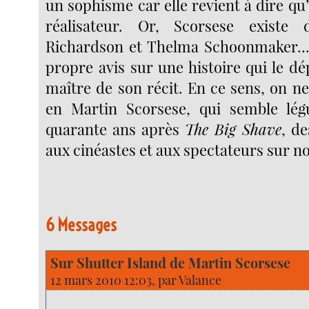
un sophisme car elle revient à dire qu’i
réalisateur. Or, Scorsese existe 
Richardson et Thelma Schoonmaker...
propre avis sur une histoire qui le d
maître de son récit. En ce sens, on n
en Martin Scorsese, qui semble légu
quarante ans après
The Big Shave
, de
aux cinéastes et aux spectateurs sur n
6 Messages
Sur Shutter Island de Martin Scorsese
12 mars 2010 12:03, par
Valance