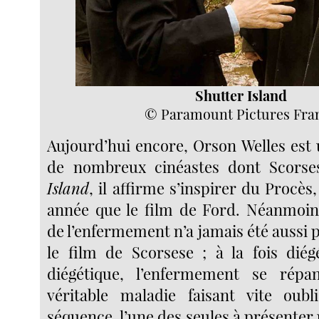
Shutter Island
© Paramount Pictures Fra
Aujourd’hui encore, Orson Welles est
de nombreux cinéastes dont Scors
Island
, il affirme s’inspirer du Procès
année que le film de Ford. Néanmoin
de l’enfermement n’a jamais été aussi
le film de Scorsese ; à la fois diég
diégétique, l’enfermement se ré
véritable maladie faisant vite oubl
séquence, l’une des seules à présenter u