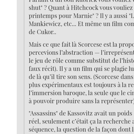
shut" ? Quant à Hitchcock vous vouliez 
printemps pour Marnie" ? Il y a aussi "L
Mankiewicz, etc... Et même un film co
de Cukor..
Mais ce que fait là Scorcese est la pro
percevions l’abstraction — l’irreprésent
le jeu de rôle comme substitut de l’his
faux récit). Il y a un film qui se plagie 
de là qu’il tire son sens. (Scorcese dans
plus expérimentaux est toujours à la r
l’immersion baroque, la seule que le ci
à pouvoir produire sans la représenter)
"Assassins" de Kassovitz avait un poids 
réel, seulement c’était ça la recherche
séquence, la question de la façon dont 