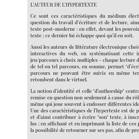
L’AUTEUR DE L’HYPERTEXTE
Ce sont ces caractéristiques du médium élect
question du travail d’écriture et de lecture, ain
texte post-moderne : en effet, devant les pouvoir
texte ; ce dernier lui échappe quoi qu’il en soit.
Aussi les auteurs de littérature électronique choi
interactives du web, en systématisant cette i
jeu/parcours à choix multiples - chaque lecture d
de tel ou tel parcours, en somme, permet "d’écrire"
parcours ne pouvant être suivis en même temp
retombent dans le virtuel.
La notion d’identité et celle "d’authorship" centr
remise en question non seulement à cause du rôle 
même qui joue souvent à endosser différentes ide
Une des caractéristiques de l’hypertexte est de p
et d’ainsi contribuer à écrire "son" texte, à ins
lus ; en affichant et en imprimant la liste de ces
la possibilité de retourner sur ses pas, afin de p