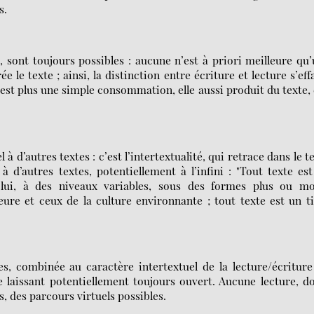
s.
, sont toujours possibles : aucune n’est à priori meilleure qu
e le texte ; ainsi, la distinction entre écriture et lecture s’eff
’est plus une simple consommation, elle aussi produit du texte, 
à d’autres textes : c’est l’intertextualité, qui retrace dans le t
 d’autres textes, potentiellement à l’infini : "Tout texte es
n lui, à des niveaux variables, sous des formes plus ou mo
ieure et ceux de la culture environnante ; tout texte est un t
es, combinée au caractère intertextuel de la lecture/écritur
le laissant potentiellement toujours ouvert. Aucune lecture, d
s, des parcours virtuels possibles.