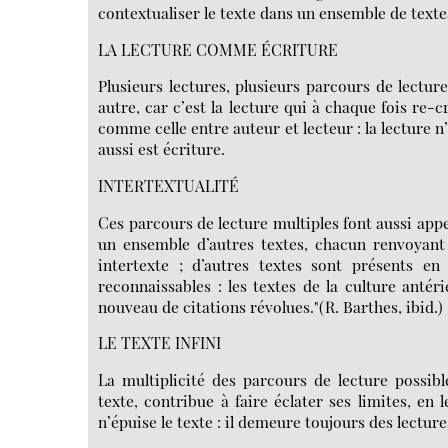
contextualiser le texte dans un ensemble de texte
LA LECTURE COMME ÉCRITURE
Plusieurs lectures, plusieurs parcours de lecture
autre, car c’est la lecture qui à chaque fois re-cré
comme celle entre auteur et lecteur : la lecture n
aussi est écriture.
INTERTEXTUALITÉ
Ces parcours de lecture multiples font aussi appel 
un ensemble d’autres textes, chacun renvoyant à
intertexte ; d’autres textes sont présents e
reconnaissables : les textes de la culture antér
nouveau de citations révolues."(R. Barthes, ibid.)
LE TEXTE INFINI
La multiplicité des parcours de lecture possibl
texte, contribue à faire éclater ses limites, en 
n’épuise le texte : il demeure toujours des lecture