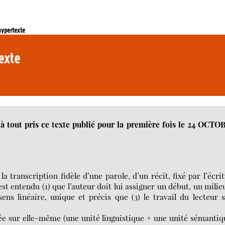
 hypertexte
texte
e à tout pris ce texte publié pour la première fois le 24 OCT
transcription fidèle d’une parole, d’un récit, fixé par l’écri
 est entendu (1) que l’auteur doit lui assigner un début, un milie
 sens linéaire, unique et précis que (3) le travail du lecteur 
ée sur elle-même (une unité linguistique + une unité sémantiq