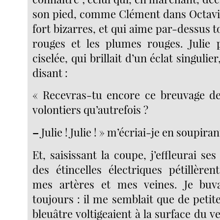
son pied, comme Clément dans Octavi
fort bizarres, et qui aime par-dessus 
rouges et les plumes rouges. Julie 
ciselée, qui brillait d’un éclat singulier
disant :
« Recevras-tu encore ce breuvage d
volontiers qu’autrefois ?
–
Julie ! Julie ! » m’écriai-je en soupiran
Et, saisissant la coupe, j’effleurai ses
des étincelles électriques pétillère
mes artères et mes veines. Je buva
toujours : il me semblait que de petit
bleuâtre voltigeaient à la surface du v