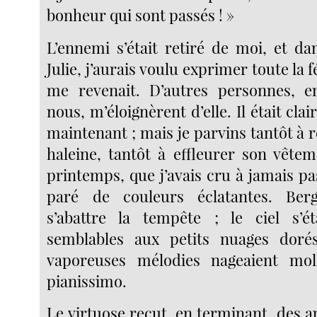
bonheur qui sont passés ! »
L’ennemi s’était retiré de moi, et da
Julie, j’aurais voulu exprimer toute la fé
me revenait. D’autres personnes, e
nous, m’éloignèrent d’elle. Il était clair
maintenant ; mais je parvins tantôt à 
haleine, tantôt à effleurer son vêtem
printemps, que j’avais cru à jamais pas
paré de couleurs éclatantes. Berg
s’abattre la tempête ; le ciel s’éta
semblables aux petits nuages dor
vaporeuses mélodies nageaient mo
pianissimo.
Le virtuose reçut, en terminant, des 