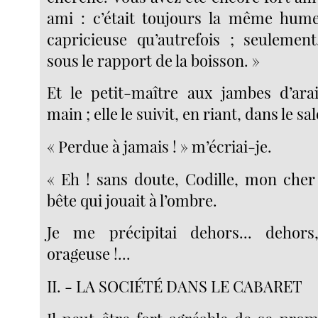
ami : c’était toujours la même hume
capricieuse qu’autrefois ; seulemen
sous le rapport de la boisson. »
Et le petit-maître aux jambes d’arai
main ; elle le suivit, en riant, dans le sa
« Perdue à jamais ! » m’écriai-je.
« Eh ! sans doute, Codille, mon cher
bête qui jouait à l’ombre.
Je me précipitai dehors... dehor
orageuse !...
II. - LA SOCIÉTÉ DANS LE CABARET