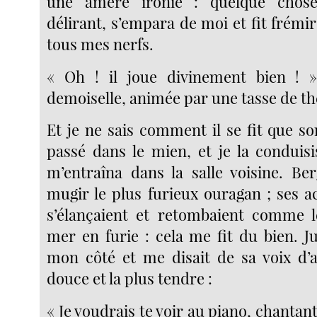
une amère ironie : quelque chose
délirant, s’empara de moi et fit frém
tous mes nerfs.
« Oh ! il joue divinement bien !
demoiselle, animée par une tasse de th
Et je ne sais comment il se fit que s
passé dans le mien, et je la conduisi
m’entraîna dans la salle voisine. Ber
mugir le plus furieux ouragan ; ses a
s’élançaient et retombaient comme l
mer en furie : cela me fit du bien. Ju
mon côté et me disait de sa voix d’au
douce et la plus tendre :
« Je voudrais te voir au piano, chantant