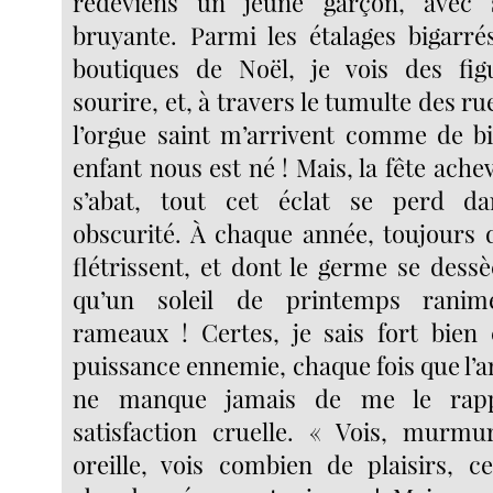
redeviens un jeune garçon, avec 
bruyante. Parmi les étalages bigarrés
boutiques de Noël, je vois des fi
sourire, et, à travers le tumulte des ru
l’orgue saint m’arrivent comme de bi
enfant nous est né ! Mais, la fête achev
s’abat, tout cet éclat se perd d
obscurité. À chaque année, toujours d
flétrissent, et dont le germe se dess
qu’un soleil de printemps ranim
rameaux ! Certes, je sais fort bien
puissance ennemie, chaque fois que l’an
ne manque jamais de me le rapp
satisfaction cruelle. « Vois, murmu
oreille, vois combien de plaisirs, ce