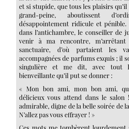
et si stupide, que tous les plaisirs qu’il
grand-peine, aboutissent d’o
désappointement ridicule et pénible. 
dans l’antichambre, le conseiller de j
venir à ma rencontre, m’arrêtant
sanctuaire, d’où partaient les 
accompagnées de parfums exquis ; il s
singulière et me dit, avec tout l
bienveillante qu’il put se donner :
« Mon bon ami, mon bon ami, qu
délicieux vous attend dans le salon !
admirable, digne de la belle soirée de l
N’allez pas vous effrayer ! »
Ces mots me tombèrent lourdement s