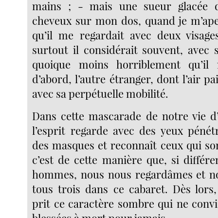
mains ; - mais une sueur glacée 
cheveux sur mon dos, quand je m’ape
qu’il me regardait avec deux visages
surtout il considérait souvent, avec 
quoique moins horriblement qu’il 
d’abord, l’autre étranger, dont l’air pa
avec sa perpétuelle mobilité.
Dans cette mascarade de notre vie d’
l’esprit regarde avec des yeux pénét
des masques et reconnaît ceux qui son
c’est de cette manière que, si différ
hommes, nous nous regardâmes et 
tous trois dans ce cabaret. Dès lors,
prit ce caractère sombre qui ne conv
blessées à mort pour jamais.