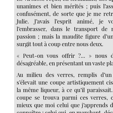
unanimes et bien mérités ; puis l’a
confusément, de sorte que je me ret
Julie. J’avais l’esprit animé, je v
l’embrasser, dans le transport de
passion ; mais la maudite figure d’u
surgit tout à coup entre nous deux.
« Peut-on vous offrir ?... » nous d
désagréable, en présentant un vaste pl
Au milieu des verres, remplis d’u
s’élevait une coupe artistiquement ci
la même liqueur, à ce qu’il paraissai
coupe se trouva parmi ces verres, c
mieux que moi celui que j’apprends d
connaître ; celui qui, en marchant, déc