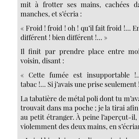
mit à frotter ses mains, cachées d
manches, et s’écria :
« Froid ! froid ! oh ! qu’il fait froid !... E
différent ! bien différent !... »
Il finit par prendre place entre m
voisin, disant :
« Cette fumée est insupportable !.
tabac !... Si j’avais une prise seulement 
La tabatière de métal poli dont tu m’ava
trouvait dans ma poche ; je la tirai afin
au petit étranger. À peine l’aperçut-il,
violemment des deux mains, en s’écrian