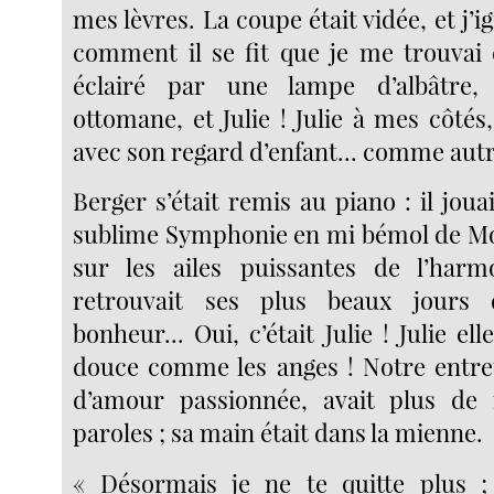
mes lèvres. La coupe était vidée, et 
comment il se fit que je me trouvai
éclairé par une lampe d’albâtre,
ottomane, et Julie ! Julie à mes côtés
avec son regard d’enfant... comme autre
Berger s’était remis au piano : il jouai
sublime Symphonie en mi bémol de Moz
sur les ailes puissantes de l’ha
retrouvait ses plus beaux jours
bonheur... Oui, c’était Julie ! Julie el
douce comme les anges ! Notre entre
d’amour passionnée, avait plus de
paroles ; sa main était dans la mienne.
« Désormais je ne te quitte plus 