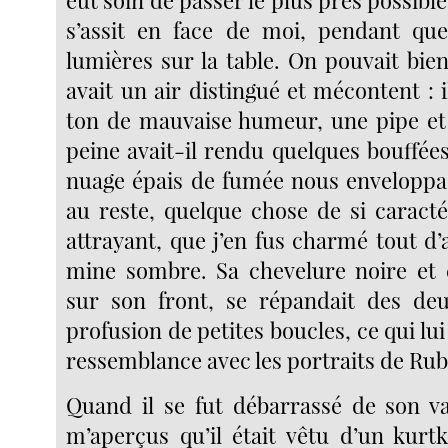
s’assit en face de moi, pendant que 
lumières sur la table. On pouvait bien 
avait un air distingué et mécontent :
ton de mauvaise humeur, une pipe et d
peine avait-il rendu quelques bouffée
nuage épais de fumée nous enveloppa. 
au reste, quelque chose de si caracté
attrayant, que j’en fus charmé tout d
mine sombre. Sa chevelure noire et 
sur son front, se répandait des de
profusion de petites boucles, ce qui lu
ressemblance avec les portraits de Ru
Quand il se fut débarrassé de son v
m’aperçus qu’il était vêtu d’un kurt