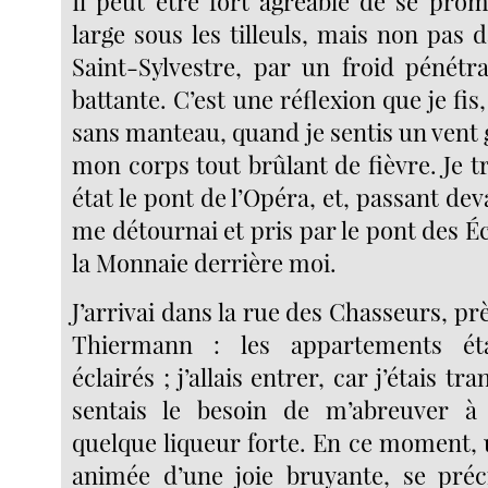
Il peut être fort agréable de se pro
large sous les tilleuls, mais non pas d
Saint-Sylvestre, par un froid pénétr
battante. C’est une réflexion que je fis
sans manteau, quand je sentis un vent
mon corps tout brûlant de fièvre. Je t
état le pont de l’Opéra, et, passant dev
me détournai et pris par le pont des Éc
la Monnaie derrière moi.
J’arrivai dans la rue des Chasseurs, p
Thiermann : les appartements éta
éclairés ; j’allais entrer, car j’étais tra
sentais le besoin de m’abreuver à 
quelque liqueur forte. En ce moment, 
animée d’une joie bruyante, se préc