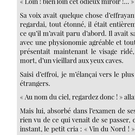
« Loin ! bien loin cet odieux miroir !... »
Sa voix avait quelque chose d’effrayant
regardai, tout étonné, il était entière
ce qu’il m’avait paru d’abord. Il avait s
avec une physionomie agréable et tout
présentait maintenant le visage rid
mort, d’un vieillard aux yeux caves.
Saisi d’effroi, je m’élançai vers le pl
étrangers.
« Au nom du ciel, regardez donc ! » alla
Mais lui, absorbé dans l’examen de ses
rien vu de ce qui venait de se passer,
instant, le petit cria : « Vin du Nord !