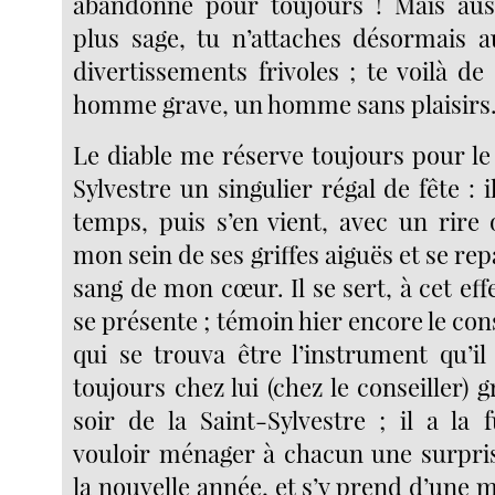
abandonné pour toujours ! Mais aus
plus sage, tu n’attaches désormais 
divertissements frivoles ; te voilà d
homme grave, un homme sans plaisirs.
Le diable me réserve toujours pour le 
Sylvestre un singulier régal de fête : 
temps, puis s’en vient, avec un rire 
mon sein de ses griffes aiguës et se rep
sang de mon cœur. Il se sert, à cet effe
se présente ; témoin hier encore le cons
qui se trouva être l’instrument qu’il lu
toujours chez lui (chez le conseiller) 
soir de la Saint-Sylvestre ; il a la 
vouloir ménager à chacun une surpri
la nouvelle année, et s’y prend d’une 