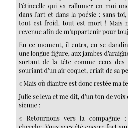
l’étincelle qui va rallumer en moi un
dans l’art et dans la poésie : sans to
tout est froid, tout est mort ! Mais 
revenue afin de m’appartenir pour toujo
En ce moment, il entra, en se dandi
une longue figure, aux jambes d’araign
sortant de la tête comme ceux des g
souriant d’un air coquet, criait de sa pet
« Mais où diantre est donc restée ma 
Julie se leva et me dit, d’un ton de voix 
sienne :
« Retournons vers la compagnie
cherche. Vous avez été encore fort a