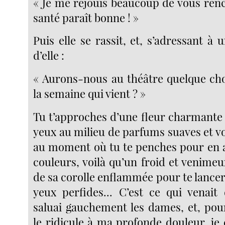
« Je me réjouis beaucoup de vous renc
santé paraît bonne ! »
Puis elle se rassit, et, s’adressant 
d’elle :
« Aurons-nous au théâtre quelque cho
la semaine qui vient ? »
Tu t’approches d’une fleur charmante q
yeux au milieu de parfums suaves et v
au moment où tu te penches pour en a
couleurs, voilà qu’un froid et venimeux
de sa corolle enflammée pour te lancer
yeux perfides... C’est ce qui venait 
saluai gauchement les dames, et, pou
le ridicule à ma profonde douleur, je