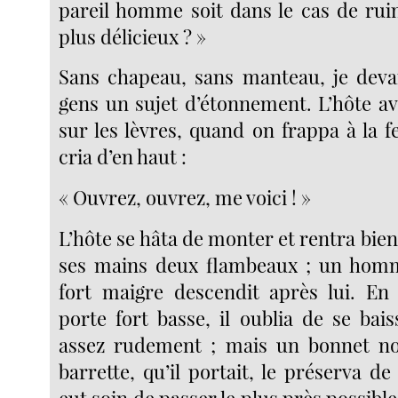
pareil homme soit dans le cas de ruin
plus délicieux ? »
Sans chapeau, sans manteau, je deva
gens un sujet d’étonnement. L’hôte av
sur les lèvres, quand on frappa à la f
cria d’en haut :
« Ouvrez, ouvrez, me voici ! »
L’hôte se hâta de monter et rentra bien
ses mains deux flambeaux ; un homm
fort maigre descendit après lui. En
porte fort basse, il oublia de se bai
assez rudement ; mais un bonnet no
barrette, qu’il portait, le préserva de 
eut soin de passer le plus près possible