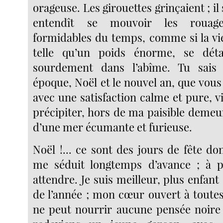
orageuse. Les girouettes grinçaient ; il
entendît se mouvoir les rouage
formidables du temps, comme si la viei
telle qu’un poids énorme, se dét
sourdement dans l’abîme. Tu sais
époque, Noël et le nouvel an, que vous 
avec une satisfaction calme et pure, 
précipiter, hors de ma paisible demeur
d’une mer écumante et furieuse.
Noël !... ce sont des jours de fête don
me séduit longtemps d’avance ; à pe
attendre. Je suis meilleur, plus enfant 
de l’année ; mon cœur ouvert à toutes 
ne peut nourrir aucune pensée noire 