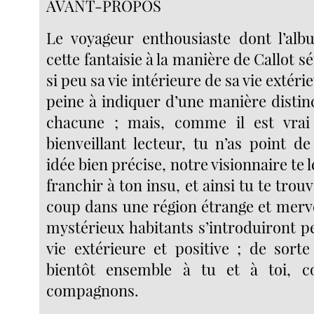
AVANT-PROPOS
Le voyageur enthousiaste dont l’alb
cette fantaisie à la manière de Callot s
si peu sa vie intérieure de sa vie extéri
peine à indiquer d’une manière distinc
chacune ; mais, comme il est vra
bienveillant lecteur, tu n’as point d
idée bien précise, notre visionnaire te 
franchir à ton insu, et ainsi tu te trou
coup dans une région étrange et merve
mystérieux habitants s’introduiront p
vie extérieure et positive ; de sort
bientôt ensemble à tu et à toi, 
compagnons.