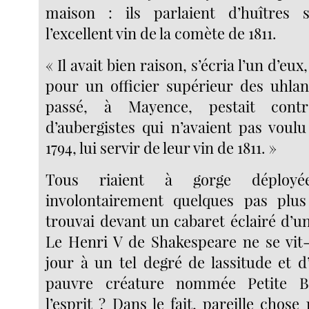
maison : ils parlaient d’huîtres
l’excellent vin de la comète de 1811.
« Il avait bien raison, s’écria l’un d’eu
pour un officier supérieur des uhlans
passé, à Mayence, pestait cont
d’aubergistes qui n’avaient pas voul
1794, lui servir de leur vin de 1811. »
Tous riaient à gorge déployée.
involontairement quelques pas plus
trouvai devant un cabaret éclairé d’u
Le Henri V de Shakespeare ne se vit-
jour à un tel degré de lassitude et d
pauvre créature nommée Petite Bi
l’esprit ? Dans le fait, pareille chose 