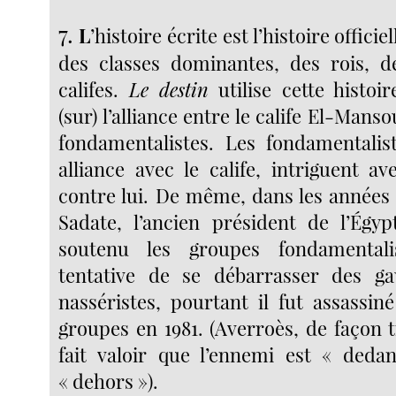
7.
L
’histoire écrite est l’histoire officiel
des classes dominantes, des rois, d
califes.
Le destin
utilise cette histoi
(sur) l’alliance entre le calife El-Mans
fondamentalistes. Les fondamentalis
alliance avec le calife, intriguent a
contre lui. De même, dans les années 
Sadate, l’ancien président de l’Égy
soutenu les groupes fondamental
tentative de se débarrasser des ga
nasséristes, pourtant il fut assassi
groupes en 1981. (Averroès, de façon tr
fait valoir que l’ennemi est « deda
« dehors »).