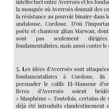
intellectuel entre Averroès et les fond
la mosquée où Averroès donnait des cou
la résistance au pouvoir binaire dans le
andalouse, Cordoue. D’où l’import
poète et chanteur gitan Marwan, dont
sont pas seulement dirigée
fondamentalistes, mais aussi contre le
5.
L
es idées d’Averroès sont attaquée
fondamentalistes à Cordoue, ils
persuader le calife El-Mansour d’o
livres d’Averroès soient brû
« blasphème ». Toutefois, certains de s
déjà été introduits clandestinement 