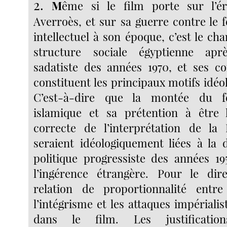
2.
M
ême si le film porte sur l’é
Averroès, et sur sa guerre contre le
intellectuel à son époque, c’est le c
structure sociale égyptienne apr
sadatiste des années 1970, et ses c
constituent les principaux motifs idéo
C’est-à-dire que la montée du f
islamique et sa prétention à être 
correcte de l’interprétation de la
seraient idéologiquement liées à la d
politique progressiste des années 19
l’ingérence étrangère. Pour le dir
relation de proportionnalité ent
l’intégrisme et les attaques impérialis
dans le film. Les justification