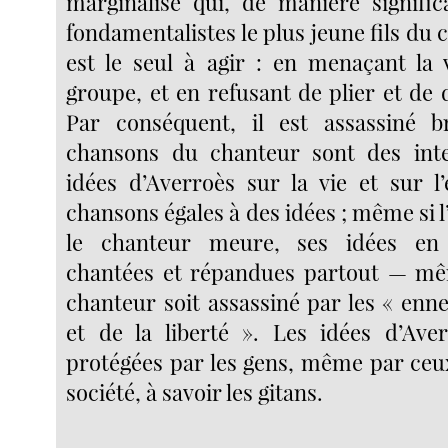
marginalisé qui, de manière signific
fondamentalistes le plus jeune fils du ca
est le seul à agir : en menaçant la 
groupe, et en refusant de plier et de
Par conséquent, il est assassiné b
chansons du chanteur sont des inte
idées d’Averroès sur la vie et sur 
chansons égales à des idées ; même si l’
le chanteur meure, ses idées en
chantées et répandues partout — mê
chanteur soit assassiné par les « enn
et de la liberté ». Les idées d’Ave
protégées par les gens, même par ceu
société, à savoir les gitans.