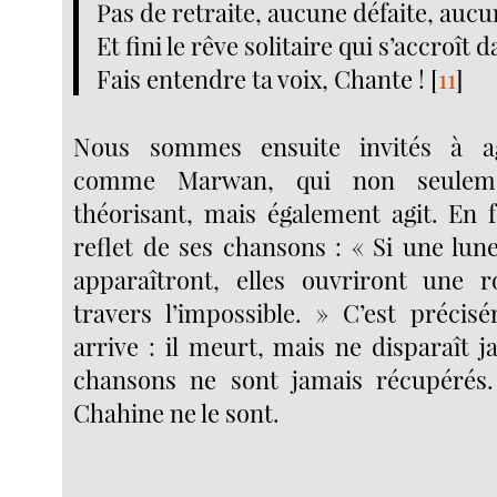
Pas de retraite, aucune défaite, aucu
Et fini le rêve solitaire qui s’accroît d
Fais entendre ta voix, Chante !
[
11
]
Nous sommes ensuite invités à ag
comme Marwan, qui non seulem
théorisant, mais également agit. En fa
reflet de ses chansons : « Si une lune
apparaîtront, elles ouvriront une r
travers l’impossible. » C’est précis
arrive : il meurt, mais ne disparaît j
chansons ne sont jamais récupérés.
Chahine ne le sont.