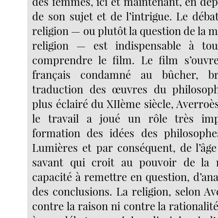
des femmes, ici et maintenant, en dépit
de son sujet et de l’intrigue. Le déba
religion — ou plutôt la question de la m
religion — est indispensable à tou
comprendre le film. Le film s’ouvr
français condamné au bûcher, b
traduction des œuvres du philoso
plus éclairé du XIIème siècle, Averroè
le travail a joué un rôle très im
formation des idées des philosophe
Lumières et par conséquent, de l’âge
savant qui croit au pouvoir de la 
capacité à remettre en question, d’anal
des conclusions. La religion, selon Av
contre la raison ni contre la rationalit