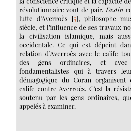
la conscience critique et la capacité d
révolutionnaire vont de pair.
Destin
re
lutte d’Averroès
[
5
]
, philosophe mu
siècle, et l’influence de ses travaux 
la civilisation islamique, mais auss
occidentale. Ce qui est dépeint dan
relation d’Averroès avec le calife to
des gens ordinaires, et avec
fondamentalistes qui à travers leur
démagogique du Coran organisent 
calife contre Averroès. C’est la résis
soutenu par les gens ordinaires, 
appelés à examiner.