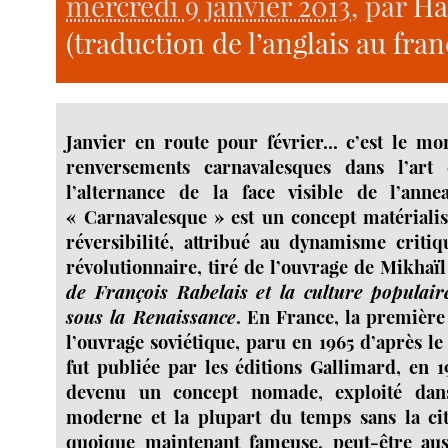
mercredi 9 janvier 2013
, par
Ha
(traduction de l’anglais au fran
Janvier en route pour février... c’est le m
renversements carnavalesques dans l’art 
l’alternance de la face visible de l’an
« Carnavalesque » est un concept matériali
réversibilité, attribué au dynamisme criti
révolutionnaire, tiré de l’ouvrage de Mikhaï
de François Rabelais et la culture populai
sous la Renaissance
. En France, la première
l’ouvrage soviétique, paru en 1965 d’après le 
fut publiée par les éditions Gallimard, en 1
devenu un concept nomade, exploité dans
moderne et la plupart du temps sans la cit
quoique maintenant fameuse, peut-être auss