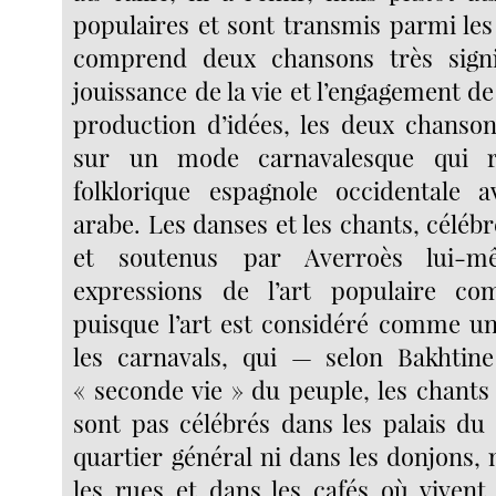
populaires et sont transmis parmi les
comprend deux chansons très signif
jouissance de la vie et l’engagement 
production d’idées, les deux chanso
sur un mode carnavalesque qui r
folklorique espagnole occidentale 
arabe. Les danses et les chants, célébr
et soutenus par Averroès lui-m
expressions de l’art populaire co
puisque l’art est considéré comme 
les carnavals, qui — selon Bakhtine
« seconde vie » du peuple, les chants
sont pas célébrés dans les palais du 
quartier général ni dans les donjons,
les rues et dans les cafés où vivent 