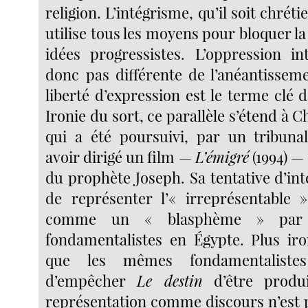
religion. L’intégrisme, qu’il soit chré
utilise tous les moyens pour bloquer l
idées progressistes. L’oppression int
donc pas différente de l’anéantissem
liberté d’expression est le terme clé 
Ironie du sort, ce parallèle s’étend à
qui a été poursuivi, par un tribuna
avoir dirigé un film —
L’émigré
(1994) — 
du prophète Joseph. Sa tentative d’in
de représenter l’« irreprésentable 
comme un « blasphème » par
fondamentalistes en Égypte. Plus iron
que les mêmes fondamentalistes
d’empêcher
Le destin
d’être produi
représentation comme discours n’est p