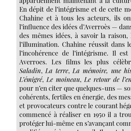
appartiennent maintenant à la cultur
En dépit de l’intégrisme et de cette 
Chahine et à tous les acteurs, ils o
l’influence des idées d’Averroès — dan
des mêmes idées, à savoir la raison, 
l’illumination. Chahine réussit dans l
l’incohérence de l’intégrisme. Il e
Averroes. Les films les plus célèb
Saladin
,
La terre
,
La mémoire, une his
L’émigré
,
Le moineau
,
Le retour de l’e
pour n’en citer que quelques-uns — so
cohérents, fertiles en énergie, des me
et provocateurs contre le courant hé
commencé à réaliser en 1950 il a tr
protéger lui-même en s’avançant com