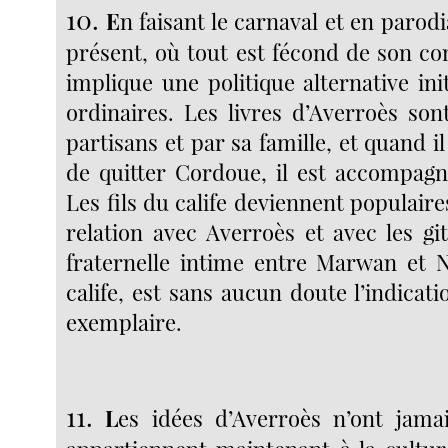
10.
E
n faisant le carnaval et en parodi
présent, où tout est fécond de son co
implique une politique alternative ini
ordinaires. Les livres d’Averroès son
partisans et par sa famille, et quand i
de quitter Cordoue, il est accompagné
Les fils du calife deviennent populaire
relation avec Averroès et avec les git
fraternelle intime entre Marwan et Na
calife, est sans aucun doute l’indicati
exemplaire.
11.
L
es idées d’Averroès n’ont jamai