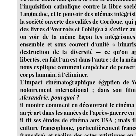
l’inquisition catholique contre la libre soc
Languedoc, et le pouvoir des ulémas intégrist
la société ouverte des califes de Cordoue, qui
des livres d’Averroès et l’obligea à s’exiler a
on voir de la même façon les intégrismes a
ensemble et sous couvert d’unité « binaris
destruction de la diversité — ce qu’on ap
libertés, en fait l’un est dans l’autre ; de la 
nous explique comment empêcher de penser r
corps humain, à l’éliminer.
L’impact cinématographique égyptien de Y
notoirement international ; dans son fil
Alexandrie, pourquoi ?
il montre comment en découvrant le cinéma 
au 7è art dans les années de l’après-guerre en
il fit ses études de cinéma aux USA ; mais i
culture francophone, particulièrement franco
française), et réalisa des actes artistiques 