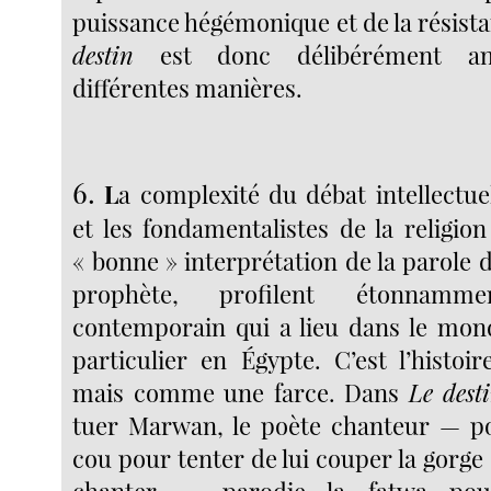
puissance hégémonique et de la résista
destin
est donc délibérément an
différentes manières.
6.
L
a complexité du débat intellectue
et les fondamentalistes de la religio
« bonne » interprétation de la parole 
prophète, profilent étonnamm
contemporain qui a lieu dans le mon
particulier en Égypte. C’est l’histoi
mais comme une farce. Dans
Le dest
tuer Marwan, le poète chanteur — po
cou pour tenter de lui couper la gorge
chanter — parodie la fatwa pou