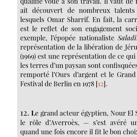
qualifié voué à son travail. Il vaut de
ait découvert de nombreux talents
lesquels Omar Sharrif. En fait, la ca
est le reflet de son engagement soci
exemple, l’épopée nationaliste
Salad
représentation de la libération de Jé
(1969) est une représentation de ce qui
les terres d’un paysan sont confisquées. 
remporté l’Ours d’argent et le Grand
Festival de Berlin en 1978
[
12
]
.
12.
L
e grand acteur égyptien, Nour El 
le rôle d’Averroès, — s’est avéré u
quand une fois encore il fit le bon choi