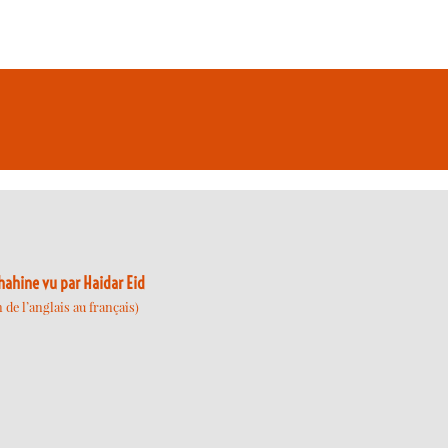
ahine vu par Haidar Eid
de l’anglais au français)