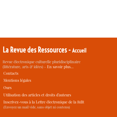
La Revue des Ressources -
Accueil
Revue électronique culturelle pluridisciplinaire
(littérature, arts & idées) -
En savoir plus…
Contacts
Mentions légales
Ours
Utilisation des articles et droits d’auteurs
Inscrivez-vous à la Lettre électronique de la RdR
(Envoyez un mail vide, sans objet ni contenu)