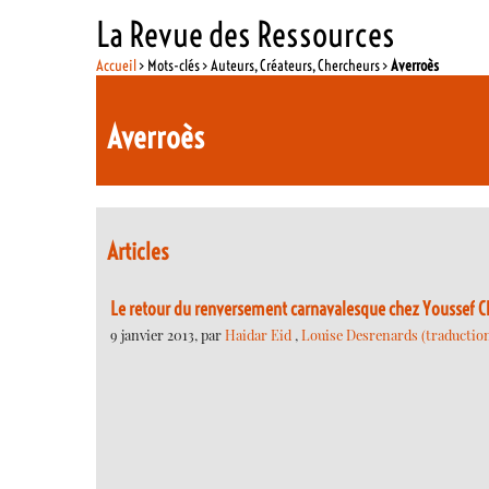
La Revue des Ressources
Accueil
> Mots-clés > Auteurs, Créateurs, Chercheurs >
Averroès
Averroès
Articles
Le retour du renversement carnavalesque chez Youssef Ch
9 janvier 2013, par
Haidar Eid
,
Louise Desrenards (traduction 