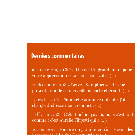
Derniers commentaires
9 janvier 2019 –
Chère Liliane, Un grand merci pour
votre appréciation et surtout pour votre (…)
30 décembre 2018 –
Bravo ! Somptueuse et riche
présentation de ce merveilleux poète et érudit. (…)
17 février 2018 –
Pour cette annonce qui date, j’ai
changé d’adresse mail : contact : (…)
16 février 2018 –
C’était même pas lui, mais c’est tout
comme : c’est Aurélie Filipetti qui a (…)
29 août 2017 –
Encore un grand merci à la Revue des