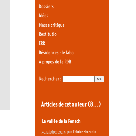
Dossiers
Idées
Masse critique
Restitutio
ERR
Résidences : le labo
A propos de la RDR
Rechercher :
Articles de cet auteur
(8…)
La vallée de la Fensch
4 octobre 2013
, par
Fabrice Marzuolo