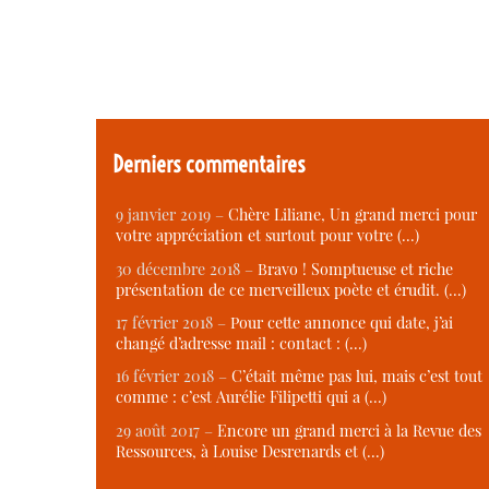
Derniers commentaires
9 janvier 2019 –
Chère Liliane, Un grand merci pour
votre appréciation et surtout pour votre (…)
30 décembre 2018 –
Bravo ! Somptueuse et riche
présentation de ce merveilleux poète et érudit. (…)
17 février 2018 –
Pour cette annonce qui date, j’ai
changé d’adresse mail : contact : (…)
16 février 2018 –
C’était même pas lui, mais c’est tout
comme : c’est Aurélie Filipetti qui a (…)
29 août 2017 –
Encore un grand merci à la Revue des
Ressources, à Louise Desrenards et (…)