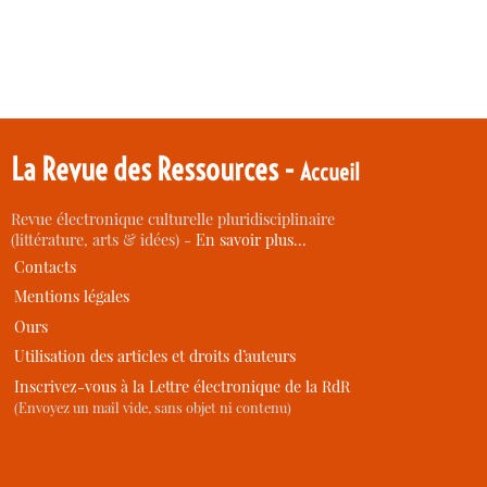
La Revue des Ressources -
Accueil
Revue électronique culturelle pluridisciplinaire
(littérature, arts & idées) -
En savoir plus…
Contacts
Mentions légales
Ours
Utilisation des articles et droits d’auteurs
Inscrivez-vous à la Lettre électronique de la RdR
(Envoyez un mail vide, sans objet ni contenu)