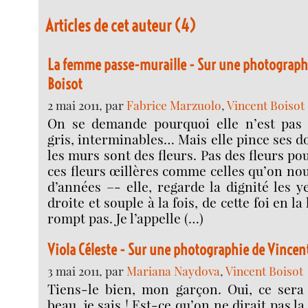
Articles de cet auteur (4)
La femme passe-muraille - Sur une photograph
Boisot
2 mai 2011, par
Fabrice Marzuolo
,
Vincent Boisot
On se demande pourquoi elle n’est pas
gris, interminables… Mais elle pince ses do
les murs sont des fleurs. Pas des fleurs po
ces fleurs œillères comme celles qu’on no
d’années –- elle, regarde la dignité les y
droite et souple à la fois, de cette foi en la 
rompt pas. Je l’appelle (…)
Viola Céleste - Sur une photographie de Vincen
3 mai 2011, par
Mariana Naydova
,
Vincent Boisot
Tiens-le bien, mon garçon. Oui, ce sera 
beau, je sais ! Est-ce qu’on ne dirait pas l