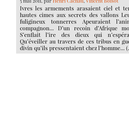
5 mai 2011, par
Henri Cachau
,
Vincent Boisot
Ivres les armements arasaient ciel et te
hautes cimes aux secrets des vallons Leu
fuligineux tonnerres Apeuraient l’an
compagnon... D’un recoin d’Afrique mo
S’enflait l’ire des dieux qui n’esp
Qu’éveiller au travers de ces tribus en gu
divin qu’ils pressentaient chez l’homme... 