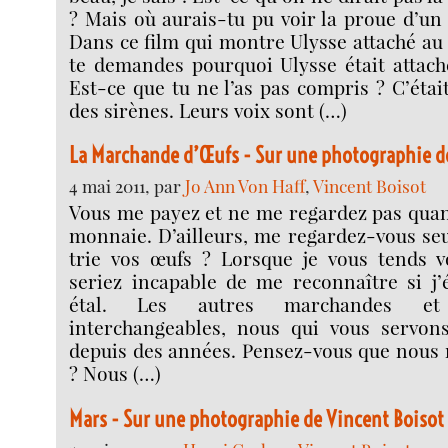
? Mais où aurais-tu pu voir la proue d’un 
Dans ce film qui montre Ulysse attaché au
te demandes pourquoi Ulysse était attach
Est-ce que tu ne l’as pas compris ? C’étai
des sirènes. Leurs voix sont (…)
La Marchande d’Œufs - Sur une photographie d
4 mai 2011, par
Jo Ann Von Haff
,
Vincent Boisot
Vous me payez et ne me regardez pas quan
monnaie. D’ailleurs, me regardez-vous se
trie vos œufs ? Lorsque je vous tends v
seriez incapable de me reconnaître si j’
étal. Les autres marchandes 
interchangeables, nous qui vous servon
depuis des années. Pensez-vous que nous
? Nous (…)
Mars - Sur une photographie de Vincent Boisot