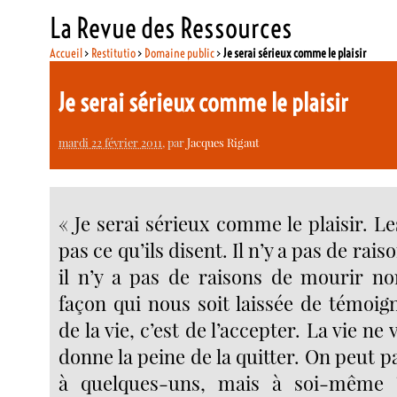
La Revue des Ressources
Accueil
>
Restitutio
>
Domaine public
>
Je serai sérieux comme le plaisir
Je serai sérieux comme le plaisir
mardi 22 février 2011
, par
Jacques Rigaut
« Je serai sérieux comme le plaisir. L
pas ce qu’ils disent. Il n’y a pas de rais
il n’y a pas de raisons de mourir no
façon qui nous soit laissée de témoig
de la vie, c’est de l’accepter. La vie ne
donne la peine de la quitter. On peut pa
à quelques-uns, mais à soi-même 