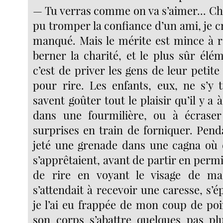
— Tu verras comme on va s’aimer... Cha
pu tromper la confiance d’un ami, je cr
manqué. Mais le mérite est mince à ra
berner la charité, et le plus sûr él
c’est de priver les gens de leur petite 
pour rire. Les enfants, eux, ne s’y
savent goûter tout le plaisir qu’il y a 
dans une fourmilière, ou à écras
surprises en train de forniquer. Penda
jeté une grenade dans une cagna où
s’apprêtaient, avant de partir en permi
de rire en voyant le visage de ma
s’attendait à recevoir une caresse, s
je l’ai eu frappée de mon coup de poi
son corps s’abattre quelques pas plu