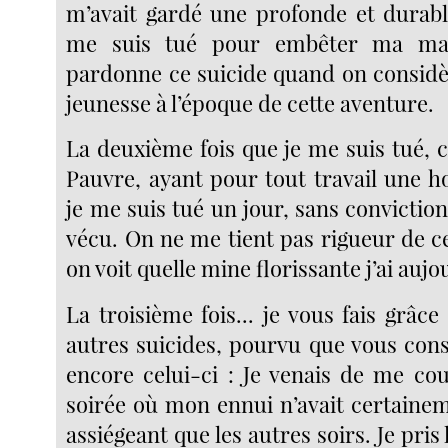
m’avait gardé une profonde et durabl
me suis tué pour embêter ma ma
pardonne ce suicide quand on consid
jeunesse à l’époque de cette aventure.
La deuxième fois que je me suis tué, c
Pauvre, ayant pour tout travail une h
je me suis tué un jour, sans convictio
vécu. On ne me tient pas rigueur de c
on voit quelle mine florissante j’ai aujo
La troisième fois... je vous fais grâc
autres suicides, pourvu que vous cons
encore celui-ci : Je venais de me co
soirée où mon ennui n’avait certainem
assiégeant que les autres soirs. Je pris 