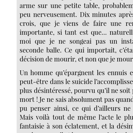
arme sur une petite table, probable
peu nerveusement. Dix minutes après
crois, que je viens de faire une 
importante, si tant est que... naturel
moi que je ne songeai pas un inst
seconde balle. Ce qui importait, c’étai
décision de mourir, et non que je mour
Un homme qu’épargnent les ennuis et
peut-être dans le suicide l’accompliss
plus désintéressé, pourvu qu’il ne soit 
mort ! Je ne sais absolument pas quan
pu penser ainsi, ce qui d’ailleurs n
Mais voilà tout de même l’acte le plu
fantaisie à son éclatement, et la désin