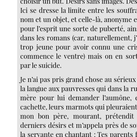
choisir un but. Désirs sans images. Dés
Ici se dresse la limite entre les souff
nom et un objet, et celle-là, anonyme e
pour l’esprit une sorte de puberté, ains
dans les romans (car, naturellement, 
trop jeune pour avoir connu une cri
commence le ventre) mais on en sor
par le suicide.
Je n’ai pas pris grand chose au sérieux ;
la langue aux pauvresses qui dans la 
mère pour lui demander l’aumône, et
cachette, leurs marmots qui pleuraient
mon bon père, mourant, prétendit
derniers désirs et m’appela près de son
la servante en chantant : Tes parents f