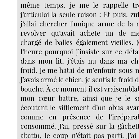
même temps, je me le rappelle tr
j’articulai la seule raison : Et puis, zu
j’allai chercher l’unique arme de la 
revolver qu’avait acheté un de m
chargé de balles également vieilles. 
l’heure pourquoi j’insiste sur ce dét
dans mon lit, j’étais nu dans ma cha
froid. Je me hâtai de m’enfouir sous 
J’avais armé le chien, je sentis le froid 
bouche. À ce moment il est vraisemblab
mon cœur battre, ainsi que je le se
écoutant le sifflement d’un obus avant
comme en présence de l’irrépara
consommé. J’ai, pressé sur la gâchett
abattu, le coup n’était pas parti. J’