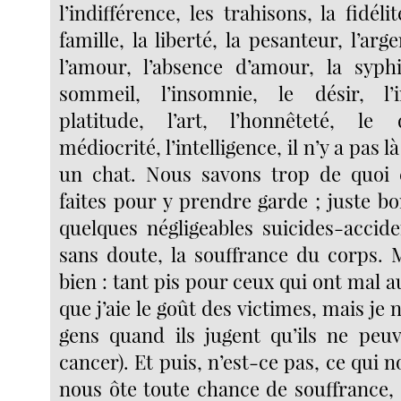
l’indifférence, les trahisons, la fidélit
famille, la liberté, la pesanteur, l’arg
l’amour, l’absence d’amour, la syphil
sommeil, l’insomnie, le désir, l’
platitude, l’art, l’honnêteté, le
médiocrité, l’intelligence, il n’y a pas l
un chat. Nous savons trop de quoi 
faites pour y prendre garde ; juste b
quelques négligeables suicides-acciden
sans doute, la souffrance du corps. 
bien : tant pis pour ceux qui ont mal au 
que j’aie le goût des victimes, mais je 
gens quand ils jugent qu’ils ne peu
cancer). Et puis, n’est-ce pas, ce qui n
nous ôte toute chance de souffrance, 