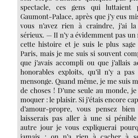
spectacle, ces gens qui luttaient
Gaumont-Palace, après que j’y eus mis 
vous n’avez rien à craindre, j’ai la 
sérieux. — II n’y a évidemment pas un
cette histoire et je suis le plus sag
Paris, mais je me suis si souvent com
que j’avais accompli ou que j’allais 
honorables exploits, qu’il n’y a pa
mensonge. Quand même, je me suis m
de choses ! D’une seule au monde, je 
moquer : le plaisir. Si j’étais encore c
d’amour-propre, vous pensez bie
laisserais pas aller à une si pénibl
autre jour je vous expliquerai pour
jamais : on n’a rien à cacher à s