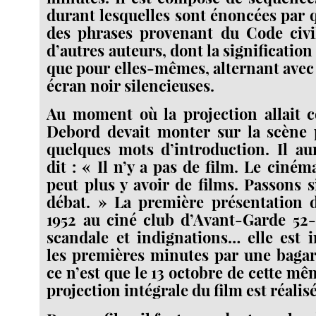
durant lesquelles sont énoncées par q
des phrases provenant du Code civ
d’autres auteurs, dont la significatio
que pour elles-mêmes, alternant avec
écran noir silencieuses.
Au moment où la projection allait
Debord devait monter sur la scène
quelques mots d’introduction. Il au
dit : « Il n’y a pas de film. Le ciném
peut plus y avoir de films. Passons s
débat. » La première présentation d
1952 au ciné club d’Avant-Garde 52-
scandale et indignations… elle est 
les premières minutes par une bagar
ce n’est que le 13 octobre de cette m
projection intégrale du film est réalis