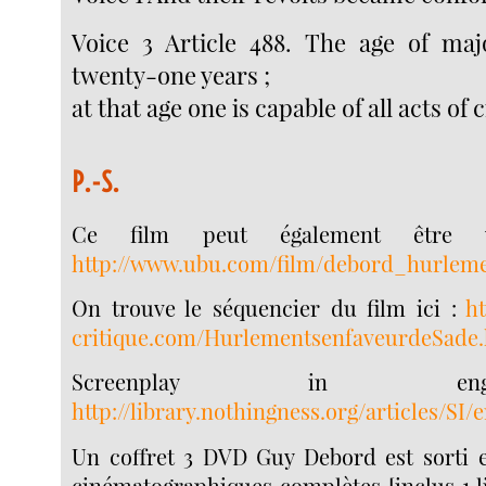
Voice 3 Article 488. The age of majo
twenty-one years ;
at that age one is capable of all acts of ci
P.-S.
Ce film peut également être v
http://www.ubu.com/film/debord_hurleme
On trouve le séquencier du film ici :
h
critique.com/HurlementsenfaveurdeSade
Screenplay in en
http://library.nothingness.org/articles/SI/
Un coffret 3 DVD Guy Debord est sorti 
cinématographiques complètes [inclus 1 li