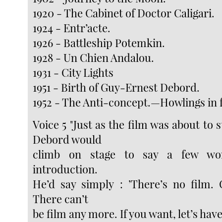
1920 - The Cabinet of Doctor Caligari.
1924 - Entr’acte.
1926 - Battleship Potemkin.
1928 - Un Chien Andalou.
1931 - City Lights
1951 - Birth of Guy-Ernest Debord.
1952 - The Anti-concept.—Howlings in 
Voice 5 "Just as the film was about to 
Debord would
climb on stage to say a few wo
introduction.
He’d say simply : ’There’s no film.
There can’t
be film any more. If you want, let’s have