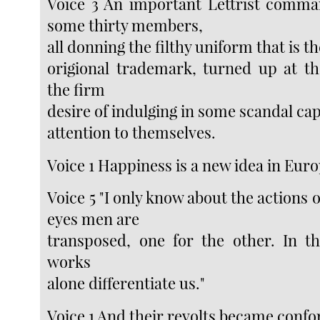
Voice 3 An important Lettrist comm
some thirty members,
all donning the filthy uniform that is th
origional trademark, turned up at th
the firm
desire of indulging in some scandal ca
attention to themselves.
Voice 1 Happiness is a new idea in Euro
Voice 5 "I only know about the actions 
eyes men are
transposed, one for the other. In the
works
alone differentiate us."
Voice 1 And their revolts became conf