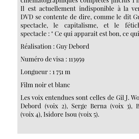
Il est actuellement indisponible à la ve
DVD se contente de dire, comme le dit G
spectacle, le capitalisme, et le féti
spectacle : " Ce qui apparait est bon, ce qui
Réalisation : Guy Debord
Numéro de visa : 113959
Longueur : 1 751 m
Film noir et blanc
Les voix entendues sont celles de Gil J. W
Debord (voix 2), Serge Berna (voix 3), 
(voix 4), Isidore Isou (voix 5).