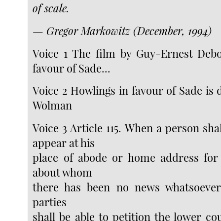
of scale.
— Gregor Markowitz (December, 1994)
Voice 1 The film by Guy-Ernest Debo
favour of Sade...
Voice 2 Howlings in favour of Sade is d
Wolman
Voice 3 Article 115. When a person sha
appear at his
place of abode or home address for 
about whom
there has been no news whatsoever,
parties
shall be able to petition the lower co