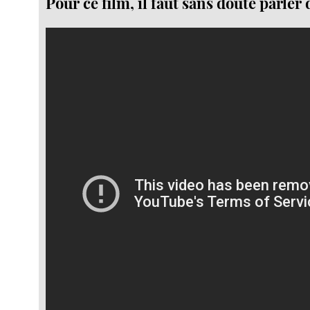
Pour ce film, il faut sans doute parler