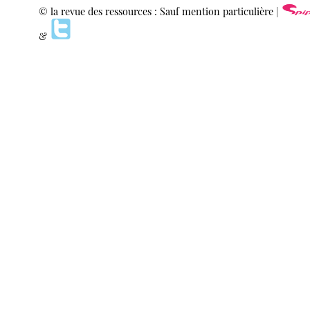
© la revue des ressources : Sauf mention particulière |
&