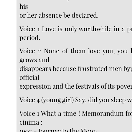
his
or her absence be declared.
Voice 1 Love is only worthwhile in a 
period.
Voice 2 None of them love you, you li
grows and
disappears because frustrated men byp
official
expression and the festivals of its pove
Voice 4 (young girl) Say, did you sleep 
Voice 1 What a time ! Memorandum for 
cinima :
1902 - Journey to the Moon.