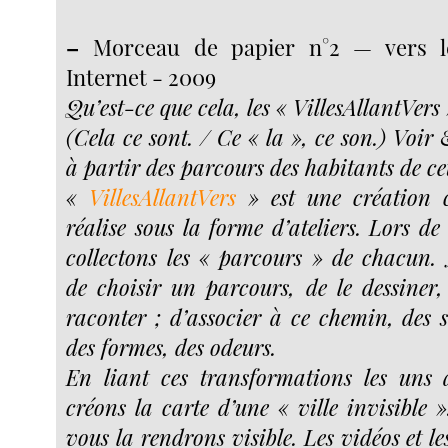
–
Morceau de papier n°2 — vers l
Internet - 2009
Qu’est-ce que cela, les « VillesAllantVers 
(Cela ce sont. / Ce « la », ce son.) Voir 
à partir des parcours des habitants de cet
«
VillesAllantVers
» est une création co
réalise sous la forme d’ateliers. Lors de 
collectons les « parcours » de chacun
de choisir un parcours, de le dessiner, 
raconter ; d’associer à ce chemin, des s
des formes, des odeurs.
En liant ces transformations les uns 
créons la carte d’une « ville invisible »
vous la rendrons visible. Les vidéos et le