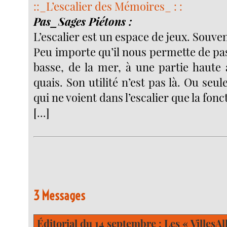
::_L’escalier des Mémoires_ : :
Pas_Sages Piétons :
L’escalier est un espace de jeux. Souv
Peu importe qu’il nous permette de pa
basse, de la mer, à une partie haute
quais. Son utilité n’est pas là. Ou se
qui ne voient dans l’escalier que la fonc
[...]
3 Messages
Éditorial du 14 septembre : Les « VillesAl