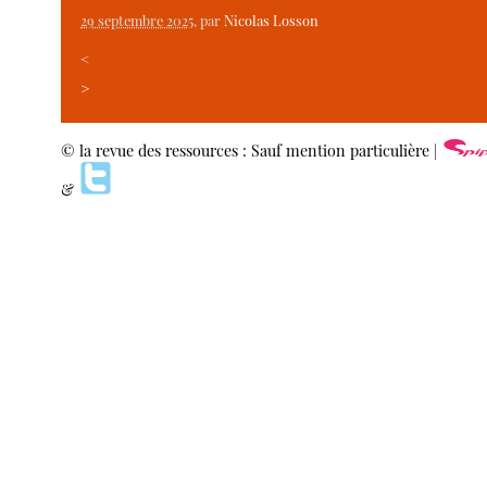
29 septembre 2025
, par
Nicolas Losson
<
>
© la revue des ressources : Sauf mention particulière |
&