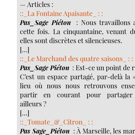
— Articles :
::_La Fontaine Apaisante_ : :
Pas_Sage Piéton
: Nous travaillons
cette fois. La cinquantaine, venant 
elles sont discrètes et silencieuses.
[...]
::_Le Marchand des quatre saisons_ : :
Pas_Sage Piéton
: Est-ce un point de 
C’est un espace partagé, par-delà la 
lieu où nous nous retrouvons ens
partir en courant pour partager
ailleurs ?
[...]
::_Tomate_&_Citron_ : :
Pas Sage_Piéton
: À Marseille, les ma