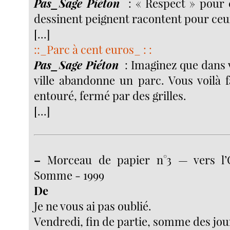
Pas_Sage Piéton
: « Respect » pour 
dessinent peignent racontent pour ceux
[...]
::_Parc à cent euros_ : :
Pas_Sage Piéton
: Imaginez que dans v
ville abandonne un parc. Vous voilà 
entouré, fermé par des grilles.
[...]
–
Morceau de papier n°3 — vers l’
Somme - 1999
De
Je ne vous ai pas oublié.
Vendredi, fin de partie, somme des jou