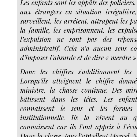
Les enfants sont les appâts des policiers.
aux étrangers en situation irrégulière, 
surveillent, les arrêtent, attrapent les p
la famille, les emprisonnent, les expuls
l’expulsion ne sont pas des répon
administratif. Cela n’a aucun sens 
d’imposer l’absurde et de dire « merdre » 
Donc les chiffres s’additionnent les
Lorsqu’ils atteignent le chiffre donn
ministre, la chasse continue. Des mir
bâtissent dans les têtes. Les enfan
connaissent le sens et les formes
institutionnelle. Ils la vivent au q
connaissent car ils l’ont appris à l’éco
Dans la classe, tous l’appellent Marcel. M