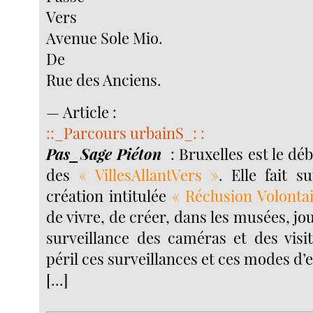
Vers
Avenue Sole Mio.
De
Rue des Anciens.
— Article :
::_Parcours urbainS_: :
Pas_Sage Piéton
: Bruxelles est le déb
des
« VillesAllantVers »
. Elle fait s
création intitulée
« Réclusion Volonta
de vivre, de créer, dans les musées, jou
surveillance des caméras et des visi
péril ces surveillances et ces modes d
[...]