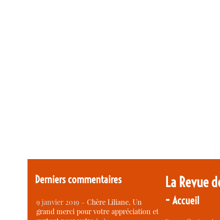
Derniers commentaires
La Revue d
-
Accueil
9 janvier 2019 –
Chère Liliane, Un
grand merci pour votre appréciation et