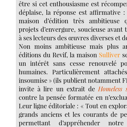
être si cet enthousiasme est récompe
déplaise, la réponse est affirmative :
maison d’édition très ambitieuse 
projets d’envergure, soucieuse avant 
à ses lecteurs des œuvres diverses et de
Non moins ambitieuse mais plus a
éditions du Revif, la maison
Sulliver
se
un intérêt sans cesse renouvelé po
humaines. Particulièrement attaché
insoumise » (ils publient notamment F
invite à lire un extrait de
Homeless 
contre la pensée formatée en n’exclu
Leur ligne éditoriale : « Tout en explor
grands anciens et les courants de pe
permettant d’appréhender notr