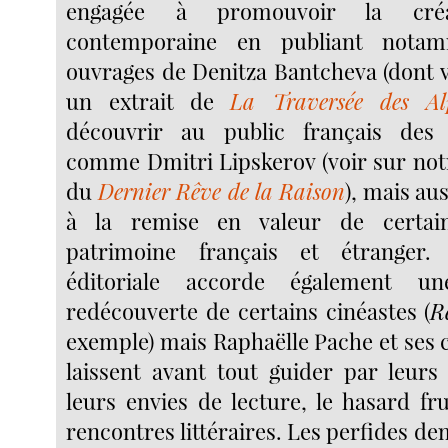
engagée à promouvoir la créati
contemporaine en publiant notam
ouvrages de Denitza Bantcheva (dont v
un extrait de
La Traversée des Al
découvrir au public français des
comme Dmitri Lipskerov (voir sur notr
du
Dernier Rêve de la Raison
), mais au
à la remise en valeur de certa
patrimoine français et étranger.
éditoriale accorde également u
redécouverte de certains cinéastes (
R
exemple) mais Raphaëlle Pache et ses 
laissent avant tout guider par leur
leurs envies de lecture, le hasard fr
rencontres littéraires. Les perfides 