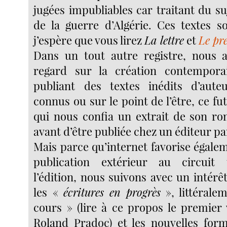
jugées impubliables car traitant du su
de la guerre d’Algérie. Ces textes so
j’espère que vous lirez
La lettre
et
Le pr
Dans un tout autre registre, nous 
regard sur la création contempor
publiant des textes inédits d’aut
connus ou sur le point de l’être, ce fu
qui nous confia un extrait de son r
avant d’être publiée chez un éditeur pa
Mais parce qu’internet favorise égal
publication extérieur au circuit 
l’édition, nous suivons avec un intérêt
les «
écritures en
progrès
», littérale
cours » (lire à ce propos le premier 
Roland Pradoc) et les nouvelles form