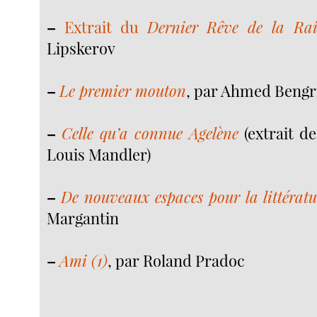
–
Extrait du
Dernier Rêve de la Rai
Lipskerov
–
Le premier mouton
, par Ahmed Bengr
–
Celle qu’a connue Agelène
(extrait d
Louis Mandler)
–
De nouveaux espaces pour la littératu
Margantin
–
Ami (1)
, par Roland Pradoc