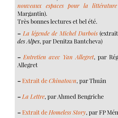
nouveaux espaces pour la littérature
Margantin).
Très bonnes lectures et bel été.
–
La légende de Michel Darbois
(extrai
des Alpes
, par Denitza Bantcheva)
–
Entretien avec Yan Allegret
, par Rég
Allegret
–
Extrait de
Chinatown
, par Thuân
–
La Lettre
, par Ahmed Bengriche
–
Extrait de
Homeless Story
, par FP Mé