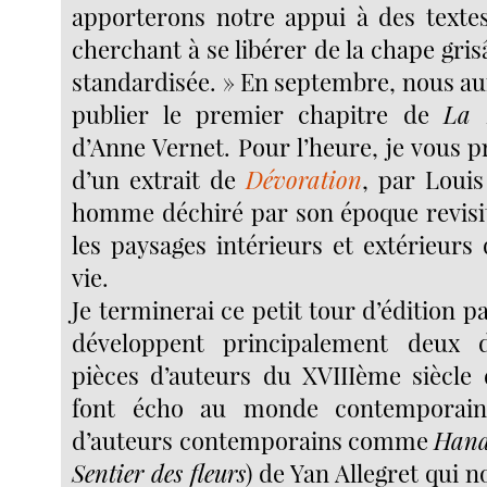
apporterons notre appui à des texte
cherchant à se libérer de la chape gris
standardisée. » En septembre, nous aur
publier le premier chapitre de
La 
d’Anne Vernet. Pour l’heure, je vous p
d’un extrait de
Dévoration
, par Loui
homme déchiré par son époque revisi
les paysages intérieurs et extérieurs
vie.
Je terminerai ce petit tour d’édition p
développent principalement deux 
pièces d’auteurs du XVIIIème siècle
font écho au monde contemporain
d’auteurs contemporains comme
Hana
Sentier des fleurs
) de Yan Allegret qui 