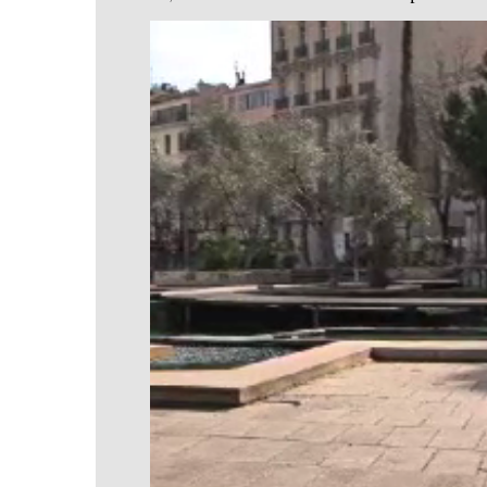
Video
Player