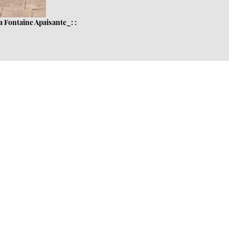
a Fontaine Apaisante_: :