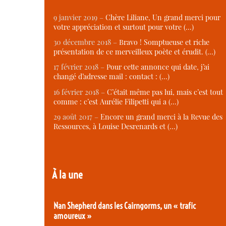
9 janvier 2019 –
Chère Liliane, Un grand merci pour
votre appréciation et surtout pour votre (…)
30 décembre 2018 –
Bravo ! Somptueuse et riche
présentation de ce merveilleux poète et érudit. (…)
17 février 2018 –
Pour cette annonce qui date, j’ai
changé d’adresse mail : contact : (…)
16 février 2018 –
C’était même pas lui, mais c’est tout
comme : c’est Aurélie Filipetti qui a (…)
29 août 2017 –
Encore un grand merci à la Revue des
Ressources, à Louise Desrenards et (…)
À la une
Nan Shepherd dans les Cairngorms, un « trafic
amoureux »