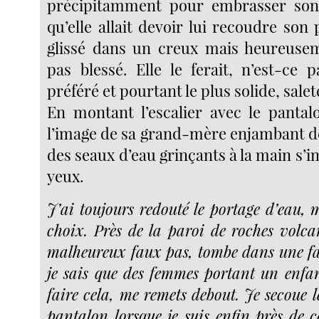
précipitamment pour embrasser son f
qu’elle allait devoir lui recoudre son p
glissé dans un creux mais heureuseme
pas blessé. Elle le ferait, n’est-ce 
préféré et pourtant le plus solide, saleté
En montant l’escalier avec le pantal
l’image de sa grand-mère enjambant d
des seaux d’eau grinçants à la main s’
yeux.
J’ai toujours redouté le portage d’eau, m
choix. Près de la paroi de roches volcan
malheureux faux pas, tombe dans une fai
je sais que des femmes portant un enfa
faire cela, me remets debout. Je secoue 
pantalon lorsque je suis enfin près de ce