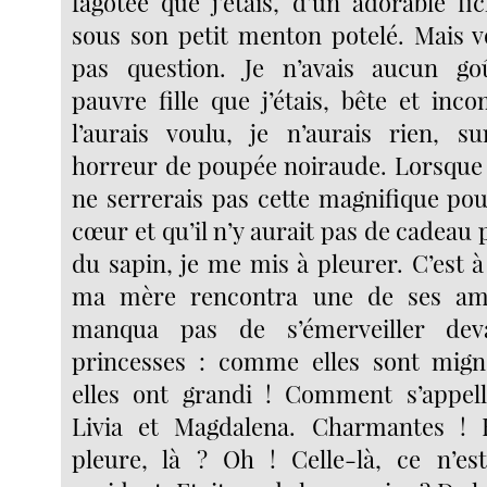
fagotée que j’étais, d’un adorable fi
sous son petit menton potelé. Mais voi
pas question. Je n’avais aucun go
pauvre fille que j’étais, bête et inc
l’aurais voulu, je n’aurais rien, s
horreur de poupée noiraude. Lorsque j
ne serrerais pas cette magnifique p
cœur et qu’il n’y aurait pas de cadeau
du sapin, je me mis à pleurer. C’est
ma mère rencontra une de ses ami
manqua pas de s’émerveiller deva
princesses : comme elles sont mi
elles ont grandi ! Comment s’appell
Livia et Magdalena. Charmantes ! E
pleure, là ? Oh ! Celle-là, ce n’es