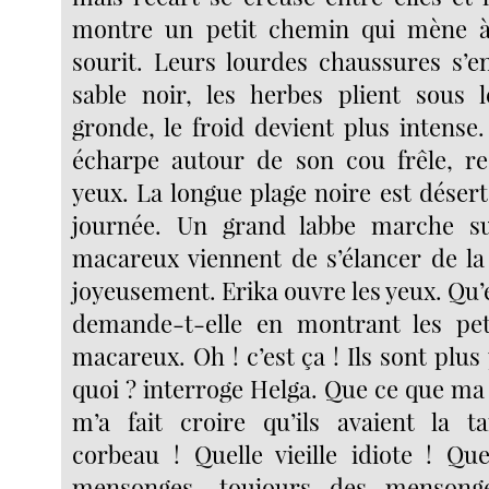
montre un petit chemin qui mène à 
sourit. Leurs lourdes chaussures s’e
sable noir, les herbes plient sous 
gronde, le froid devient plus intense
écharpe autour de son cou frêle, re
yeux. La longue plage noire est désert
journée. Un grand labbe marche su
macareux viennent de s’élancer de la 
joyeusement. Erika ouvre les yeux. Qu’e
demande-t-elle en montrant les peti
macareux. Oh ! c’est ça ! Ils sont plu
quoi ? interroge Helga. Que ce que ma 
m’a fait croire qu’ils avaient la t
corbeau ! Quelle vieille idiote ! Que
mensonges, toujours des mensong