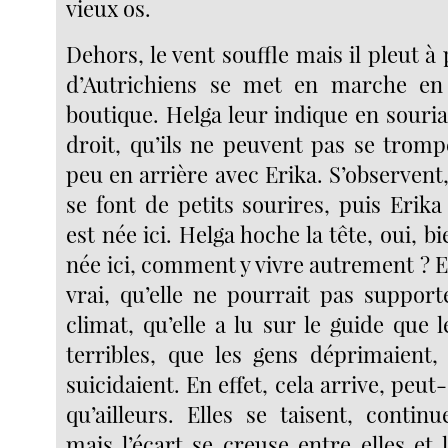
vieux os.
Dehors, le vent souffle mais il pleut à
d’Autrichiens se met en marche en 
boutique. Helga leur indique en souria
droit, qu’ils ne peuvent pas se tromp
peu en arrière avec Erika. S’observent, 
se font de petits sourires, puis Erik
est née ici. Helga hoche la tête, oui, bi
née ici, comment y vivre autrement ? Er
vrai, qu’elle ne pourrait pas support
climat, qu’elle a lu sur le guide que l
terribles, que les gens déprimaient,
suicidaient. En effet, cela arrive, peut
qu’ailleurs. Elles se taisent, conti
mais l’écart se creuse entre elles et