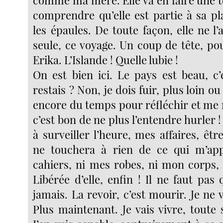
comme ma mère. Elle va en faire une t
comprendre qu’elle est partie à sa pl
les épaules. De toute façon, elle ne l’a
seule, ce voyage. Un coup de tête, pour
Erika. L’Islande ! Quelle lubie !
On est bien ici. Le pays est beau, c’e
restais ? Non, je dois fuir, plus loin ou 
encore du temps pour réfléchir et m
c’est bon de ne plus l’entendre hurler !
à surveiller l’heure, mes affaires, être
ne touchera à rien de ce qui m’app
cahiers, ni mes robes, ni mon corps,
Libérée d’elle, enfin ! Il ne faut pas 
jamais. La revoir, c’est mourir. Je ne
Plus maintenant. Je vais vivre, toute