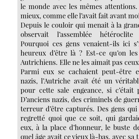
le monde avec les mêmes attentions.
mieux, comme elle l’avait fait avant moi
Depuis le couloir qui menait à la gra
observait l’assemblée hétéroclit
Pourquoi ces gens venaient-ils ici s’
heureux d’être là ? Est-ce qu’on les
Autrichiens. Elle ne les aimait pas ceux
Parmi eux se cachaient peut-être e
nazis, l’Autriche avait été un vérita
pour cette sale engeance, si c’était
D’anciens nazis, des criminels de guerr
terreur d’être capturés. Des gens qui
regretté quoi que ce soit, qui garda
eux, à la place d’honneur, le buste d
quel âge avait ce vieux là-bas, avec sa