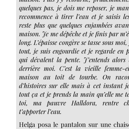
quelques pas, je dois me reposer, je man
recommence à tirer l’eau et je saisis le
reste plus que quelques enjambées avan
maison. Je me dépêche et je finis par m’
long. L’épaisse congère se tasse sous moi,
tout, je suis engourdie et je regarde en 
qui dévalent la pente. J’entends alors 
derrière moi. C’est la vieille femme-e
maison au toit de tourbe. On racont
d’histoires sur elle mais à cet instant 
tout ça et je prends la main qu’elle me te
toi, ma pauvre Halldora, rentre ch
t’apporter l’eau.
Helga posa le pantalon sur une chais