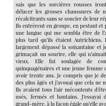
sais que les sorcières rousses iro
délacer les grosses chaussures de 
récalcitrants sans se soucier de leur r
Ils entrèrent en groupe, en pestant et 
une langue qui me sembla être de l’
plus tard qu’ils étaient Autrichiens.
largement dépassé la soixantaine et j
grimaçait un sourire, elle qui n’aimai
vieux. Elle fut soulagée de co
quinquagénaires et une jeune femme q
avoir trente ans. Je compris que je d
des plus âgés et j’avouai que cela ne 
Ils avaient tous l’air mécontents d’êtr
usés, fermés et hautains. J’essayai
grand-mère, à la façon égale qu’elle ava