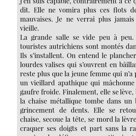
J’en suis capable, contrairement à ce q
dit. Elle ne vomira plus ces flots d
mauvaises. Je ne verrai plus jamais
vieille.
La grande salle se vide peu à peu.
touristes autrichiens sont montés da
Ils s’installent. On entend le plancher
lourdes valises qui s’ouvrent en bâillan
reste plus que la jeune femme qui n’a 
un vieillard apathique qui mâchonn
gaufre froide. Finalement, elle se lève
la chaise métallique tombe dans un 
grincement de dents. Elle se retou
chaise, secoue la tête, se mord la lèvre
craquer ses doigts et part sans la 