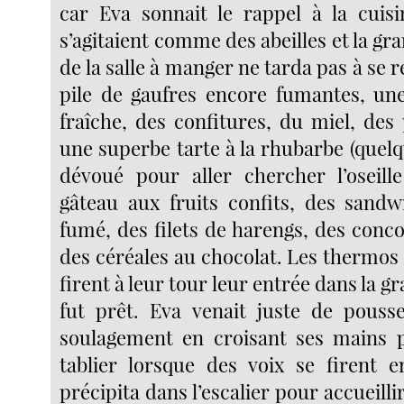
car Eva sonnait le rappel à la cuis
s’agitaient comme des abeilles et la gra
de la salle à manger ne tarda pas à se r
pile de gaufres encore fumantes, un
fraîche, des confitures, du miel, des 
une superbe tarte à la rhubarbe (quelq
dévoué pour aller chercher l’oseille
gâteau aux fruits confits, des sand
fumé, des filets de harengs, des conc
des céréales au chocolat. Les thermos 
firent à leur tour leur entrée dans la gr
fut prêt. Eva venait juste de pouss
soulagement en croisant ses mains p
tablier lorsque des voix se firent e
précipita dans l’escalier pour accueillir 