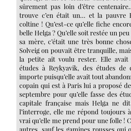
sûrement pas loin d’être centenaire
trouve c’en était un… et la pauvre 
coltine ! Qu’est-ce qu’elle fiche encore 
belle Helga ? Qu’elle soit restée un peu
sa mère, c’était une très bonne cho
Solveig on pouvait être tranquille, mais
la petite ait voulu rester. Elle avai
études à Reykyavik, des études de 
importe puisqu’elle avait tout abando
copain qui est à Paris lui a proposé de
septembre pour qu’elle fasse des étud
capitale française mais Helga ne di
l’interroge, elle me répond toujours à
vrai qu’elle me prend pour une folle !
autres, sauf les gamines rousses qui 