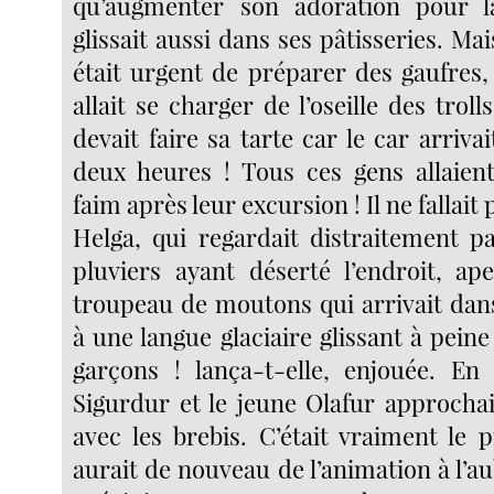
qu’augmenter son adoration pour la 
glissait aussi dans ses pâtisseries. Mai
était urgent de préparer des gaufres,
allait se charger de l’oseille des trolls 
devait faire sa tarte car le car arriv
deux heures ! Tous ces gens allaien
faim après leur excursion ! Il ne fallait 
Helga, qui regardait distraitement pa
pluviers ayant déserté l’endroit, ap
troupeau de moutons qui arrivait dans 
à une langue glaciaire glissant à peine 
garçons ! lança-t-elle, enjouée. En 
Sigurdur et le jeune Olafur approchai
avec les brebis. C’était vraiment le 
aurait de nouveau de l’animation à l’aub