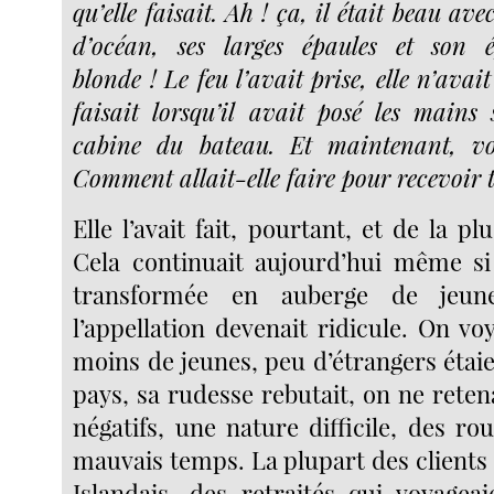
qu’elle faisait. Ah ! ça, il était beau av
d’océan, ses larges épaules et son é
blonde ! Le feu l’avait prise, elle n’avait
faisait lorsqu’il avait posé les mains 
cabine du bateau. Et maintenant, voi
Comment allait-elle faire pour recevoir t
Elle l’avait fait, pourtant, et de la pl
Cela continuait aujourd’hui même si 
transformée en auberge de jeunes
l’appellation devenait ridicule. On v
moins de jeunes, peu d’étrangers étaie
pays, sa rudesse rebutait, on ne reten
négatifs, une nature difficile, des ro
mauvais temps. La plupart des clients
Islandais, des retraités qui voyagea