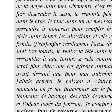
de la neige dans mes vêtements, c’est tr
fais descendre le seau, le remonte pén
dans le bras, le vide dans un de mes seau
descendre à nouveau pour remplir le
gicle dans toutes les directions et elle
froide. J’empoigne résolument l’anse de
sont très lourds, je rentre la tête dans l
ressembler à une tortue, si cela cont
serai plus ridée que ces affreux anim
avait dessiné une pour moi autrefois 
j’allais acheter le poisson à Akurey
moments où je me promenais sur le po
tonneaux de harengs, des étals de morue,
et l’odeur iodée du poisson. Je compte l
maison. Puis j’y retourne, prudemment