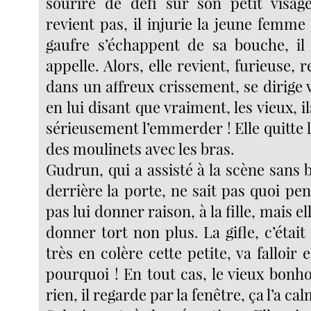
sourire de défi sur son petit visag
revient pas, il injurie la jeune femme
gaufre s’échappent de sa bouche, il l
appelle. Alors, elle revient, furieuse, 
dans un affreux crissement, se dirige ve
en lui disant que vraiment, les vieux,
sérieusement l’emmerder ! Elle quitte la
des moulinets avec les bras.
Gudrun, qui a assisté à la scène sans
derrière la porte, ne sait pas quoi pen
pas lui donner raison, à la fille, mais el
donner tort non plus. La gifle, c’était 
très en colère cette petite, va falloir 
pourquoi ! En tout cas, le vieux bonh
rien, il regarde par la fenêtre, ça l’a ca