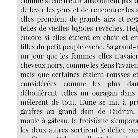
comme si elle n’était absolument pas là, 
de lever les yeux et de rencontrer les 
elles prenaient de grands airs et reg
telles de vieilles bigotes revêches. H
encore si elles étaient en chair et e
filles du petit peuple caché. Sa grand-m
un jour que les femmes elfes n’avaien
cheveux noirs, comme les gens l’avaie
mais que certaines étaient rousses et
considérées comme les plus dang
déboulèrent telles un ouragan dans 
mêlèrent de tout. L’une se mit à pr
gaufres au grand dam de Gudrun, l’
moule à gâteau, la troisième s’empara
les deux autres sortirent le délice aux