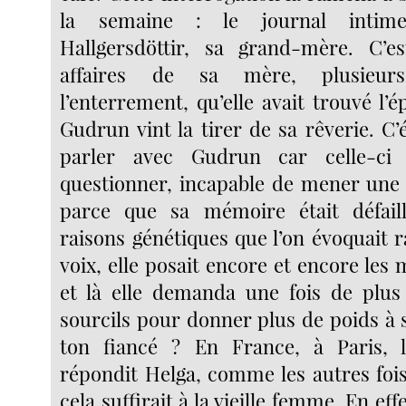
la semaine : le journal intim
Hallgersdöttir, sa grand-mère. C’es
affaires de sa mère, plusieur
l’enterrement, qu’elle avait trouvé l’é
Gudrun vint la tirer de sa rêverie. C’
parler avec Gudrun car celle-ci 
questionner, incapable de mener une 
parce que sa mémoire était défail
raisons génétiques que l’on évoquait 
voix, elle posait encore et encore le
et là elle demanda une fois de plus
sourcils pour donner plus de poids à 
ton fiancé ? En France, à Paris, la
répondit Helga, comme les autres foi
cela suffirait à la vieille femme. En eff