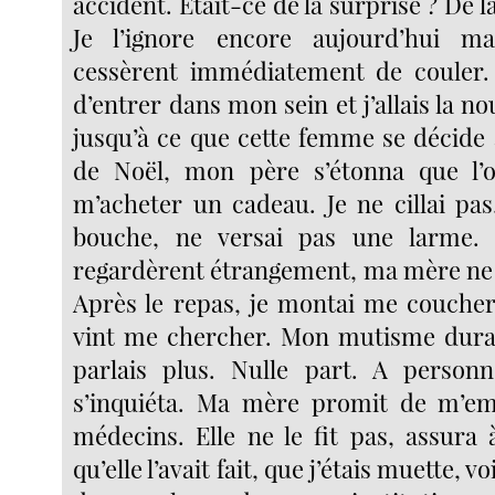
accident. Etait-ce de la surprise ? De l
Je l’ignore encore aujourd’hui m
cessèrent immédiatement de couler. 
d’entrer dans mon sein et j’allais la nour
jusqu’à ce que cette femme se décide 
de Noël, mon père s’étonna que l’o
m’acheter un cadeau. Je ne cillai pas
bouche, ne versai pas une larme
regardèrent étrangement, ma mère ne
Après le repas, je montai me couche
vint me chercher. Mon mutisme dura 
parlais plus. Nulle part. A personn
s’inquiéta. Ma mère promit de m’e
médecins. Elle ne le fit pas, assura
qu’elle l’avait fait, que j’étais muette, v