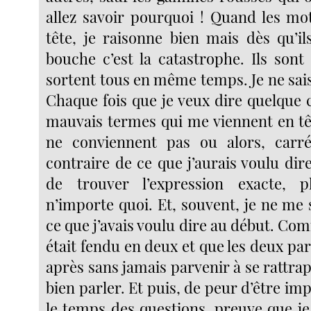
allez savoir pourquoi ! Quand les m
tête, je raisonne bien mais dès qu’i
bouche c’est la catastrophe. Ils sont 
sortent tous en même temps. Je ne sais
Chaque fois que je veux dire quelque 
mauvais termes qui me viennent en tê
ne conviennent pas ou alors, carré
contraire de ce que j’aurais voulu dire.
de trouver l’expression exacte, 
n’importe quoi. Et, souvent, je ne me
ce que j’avais voulu dire au début. C
était fendu en deux et que les deux par
après sans jamais parvenir à se rattrape
bien parler. Et puis, de peur d’être imp
le temps des questions, preuve que je