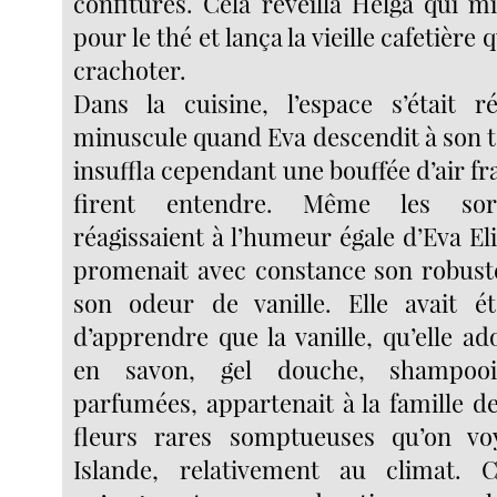
confitures. Cela réveilla Helga qui mit
pour le thé et lança la vieille cafetière 
crachoter.
Dans la cuisine, l’espace s’était ré
minuscule quand Eva descendit à son t
insuffla cependant une bouffée d’air fra
firent entendre. Même les sorc
réagissaient à l’humeur égale d’Eva El
promenait avec constance son robust
son odeur de vanille. Elle avait ét
d’apprendre que la vanille, qu’elle ado
en savon, gel douche, shampoo
parfumées, appartenait à la famille d
fleurs rares somptueuses qu’on vo
Islande, relativement au climat. Ce