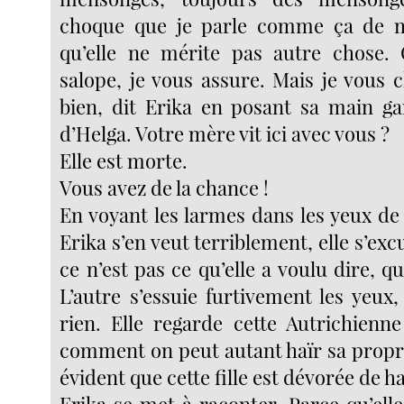
choque que je parle comme ça de 
qu’elle ne mérite pas autre chose. C
salope, je vous assure. Mais je vous c
bien, dit Erika en posant sa main ga
d’Helga. Votre mère vit ici avec vous ?
Elle est morte.
Vous avez de la chance !
En voyant les larmes dans les yeux de
Erika s’en veut terriblement, elle s’exc
ce n’est pas ce qu’elle a voulu dire, qu
L’autre s’essuie furtivement les yeux,
rien. Elle regarde cette Autrichien
comment on peut autant haïr sa propre
évident que cette fille est dévorée de h
Erika se met à raconter. Parce qu’ell