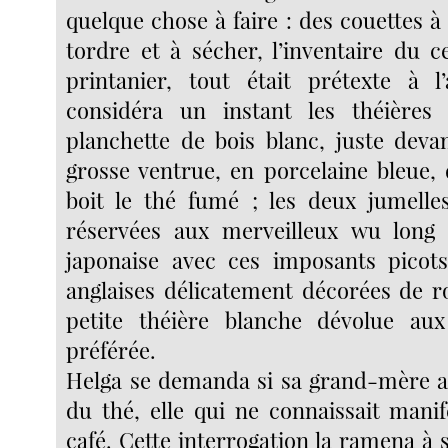
quelque chose à faire : des couettes à 
tordre et à sécher, l’inventaire du c
printanier, tout était prétexte à l’
considéra un instant les théières 
planchette de bois blanc, juste devan
grosse ventrue, en porcelaine bleue, 
boit le thé fumé ; les deux jumelle
réservées aux merveilleux wu long
japonaise avec ces imposants picots
anglaises délicatement décorées de ro
petite théière blanche dévolue aux
préférée.
Helga se demanda si sa grand-mère a
du thé, elle qui ne connaissait mani
café. Cette interrogation la ramena à