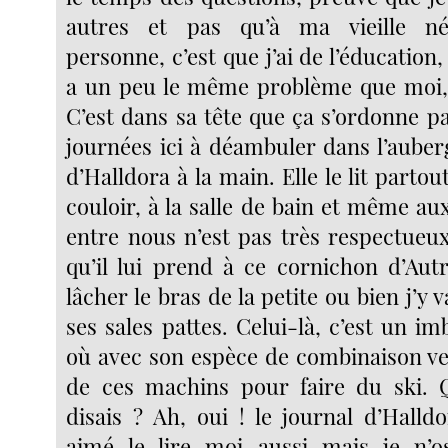
autres et pas qu’à ma vieille nég
personne, c’est que j’ai de l’éducation,
a un peu le même problème que moi, 
C’est dans sa tête que ça s’ordonne pa
journées ici à déambuler dans l’auber
d’Halldora à la main. Elle le lit partou
couloir, à la salle de bain et même aux 
entre nous n’est pas très respectueux
qu’il lui prend à ce cornichon d’Autr
lâcher le bras de la petite ou bien j’y va
ses sales pattes. Celui-là, c’est un imb
où avec son espèce de combinaison ver
de ces machins pour faire du ski. Q
disais ? Ah, oui ! le journal d’Halldo
aimé le lire moi aussi mais je n’os