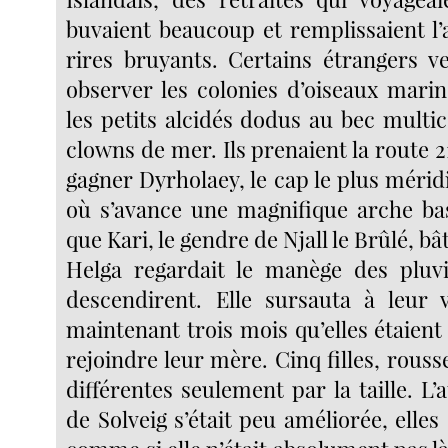
buvaient beaucoup et remplissaient l’
rires bruyants. Certains étrangers v
observer les colonies d’oiseaux mar
les petits alcidés dodus au bec multic
clowns de mer. Ils prenaient la route 
gagner Dyrholaey, le cap le plus méridi
où s’avance une magnifique arche basa
que Kari, le gendre de Njall le Brûlé, bâ
Helga regardait le manège des pluvi
descendirent. Elle sursauta à leur v
maintenant trois mois qu’elles étaient
rejoindre leur mère. Cinq filles, rouss
différentes seulement par la taille. L’a
de Solveig s’était peu améliorée, elle