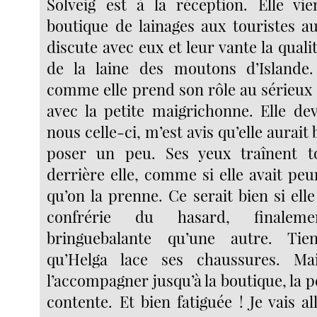
Solveig est à la réception. Elle vie
boutique de lainages aux touristes au
discute avec eux et leur vante la quali
de la laine des moutons d’Islande.
comme elle prend son rôle au sérieux !
avec la petite maigrichonne. Elle dev
nous celle-ci, m’est avis qu’elle aurait
poser un peu. Ses yeux traînent 
derrière elle, comme si elle avait peur
qu’on la prenne. Ce serait bien si elle
confrérie du hasard, finalem
bringuebalante qu’une autre. Tien
qu’Helga lace ses chaussures. Ma
l’accompagner jusqu’à la boutique, la pe
contente. Et bien fatiguée ! Je vais a