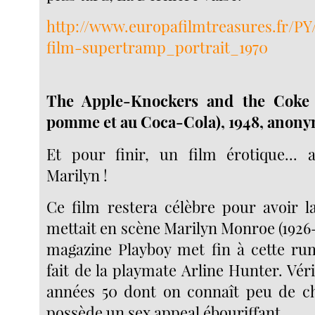
http://www.europafilmtreasures.fr/PY/
film-supertramp_portrait_1970
The Apple-Knockers and the Coke 
pomme et au Coca-Cola), 1948, anony
Et pour finir, un film érotique... 
Marilyn !
Ce film restera célèbre pour avoir la
mettait en scène Marilyn Monroe (1926-1
magazine Playboy met fin à cette rume
fait de la playmate Arline Hunter. Vér
années 50 dont on connaît peu de ch
possède un sex appeal ébouriffant.