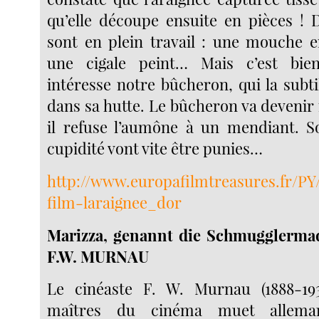
qu’elle découpe ensuite en pièces ! D
sont en plein travail : une mouche en
une cigale peint… Mais c’est bien
intéresse notre bûcheron, qui la subt
dans sa hutte. Le bûcheron va devenir 
il refuse l’aumône à un mendiant. S
cupidité vont vite être punies…
http://www.europafilmtreasures.fr/PY/
film-laraignee_dor
Marizza, genannt die Schmugglerma
F.W. MURNAU
Le cinéaste F. W. Murnau (1888-193
maîtres du cinéma muet allema