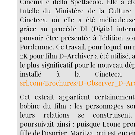
Cinema e dello Spettacolo. Elle a ét
tutelle du Ministère de la Culture 
Cineteca, où elle a été méticuleus
grâce au procédé DI (Digital interm
pouvoir être présentée à l’édition 20
Pordenone. Ce travail, pour lequel un
2K pour film D-Archiver a été utilisé, a
le plus significatif pour le nouveau dé
installé à la Cineteca
srl.com/Brochures/D-Observer_D-Arc
Cet extrait appartient certainemen
bobine du film : les personnages son
leurs relations se construisent.
poursuivait ainsi : puisque Leone pro
fille de l’usurier, Maritza, qui est encei