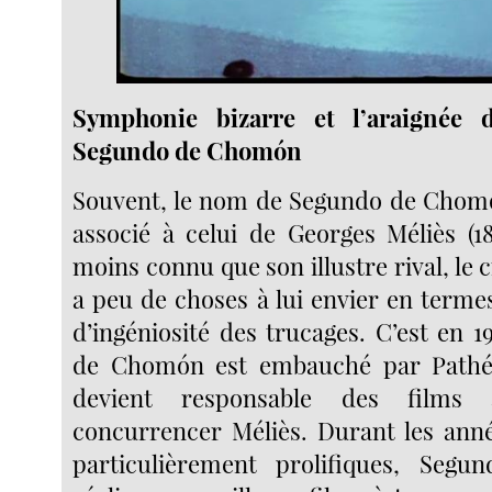
Symphonie bizarre et l’araignée 
Segundo de Chomón
Souvent, le nom de Segundo de Chomón
associé à celui de Georges Méliès (186
moins connu que son illustre rival, le 
a peu de choses à lui envier en termes
d’ingéniosité des trucages. C’est en 
de Chomón est embauché par Pathé 
devient responsable des films
concurrencer Méliès. Durant les anné
particulièrement prolifiques, Se