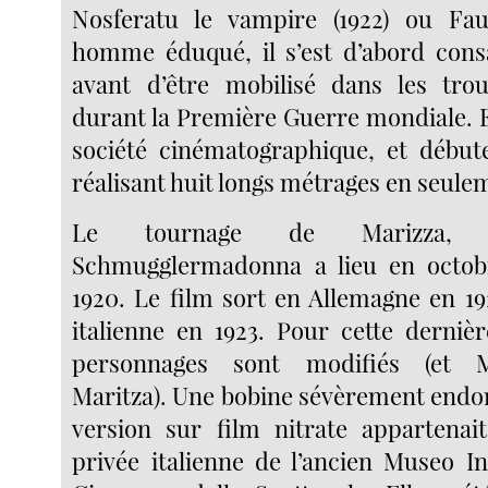
Nosferatu le vampire (1922) ou Faus
homme éduqué, il s’est d’abord cons
avant d’être mobilisé dans les tro
durant la Première Guerre mondiale. En
société cinématographique, et début
réalisant huit longs métrages en seule
Le tournage de Marizza, 
Schmugglermadonna a lieu en octo
1920. Le film sort en Allemagne en 19
italienne en 1923. Pour cette derniè
personnages sont modifiés (et M
Maritza). Une bobine sévèrement end
version sur film nitrate appartenait
privée italienne de l’ancien Museo In