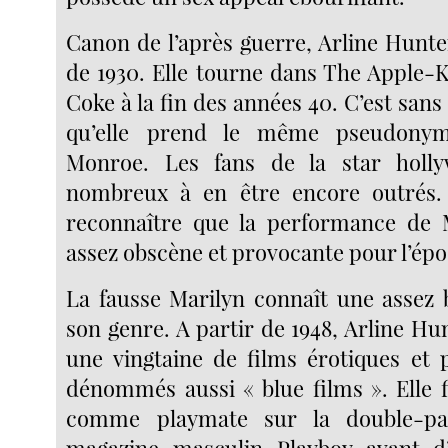
Canon de l’après guerre, Arline Hunte
de 1930. Elle tourne dans The Apple-
Coke à la fin des années 40. C’est sa
qu’elle prend le même pseudony
Monroe. Les fans de la star holl
nombreux à en être encore outrés. I
reconnaître que la performance de 
assez obscène et provocante pour l’ép
La fausse Marilyn connaît une assez b
son genre. A partir de 1948, Arline H
une vingtaine de films érotiques et
dénommés aussi « blue films ». Elle 
comme playmate sur la double-pa
magazine masculin Playboy avant d