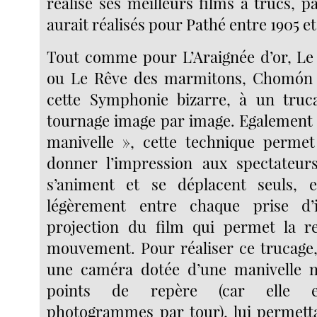
réalise ses meilleurs films à trucs, pa
aurait réalisés pour Pathé entre 1905 et
Tout comme pour L’Araignée d’or, Le V
ou Le Rêve des marmitons, Chomón 
cette Symphonie bizarre, à un truca
tournage image par image. Egalement 
manivelle », cette technique permet
donner l’impression aux spectateurs
s’animent et se déplacent seuls, 
légèrement entre chaque prise d’
projection du film qui permet la re
mouvement. Pour réaliser ce trucage
une caméra dotée d’une manivelle 
points de repère (car elle en
photogrammes par tour), lui permett