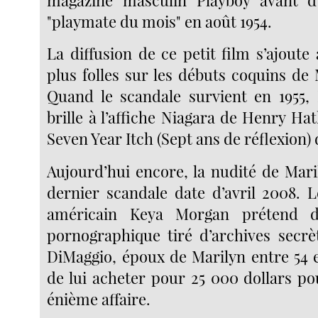
"playmate du mois" en août 1954.
La diffusion de ce petit film s’ajout
plus folles sur les débuts coquins de
Quand le scandale survient en 1955,
brille à l’affiche Niagara de Henry H
Seven Year Itch (Sept ans de réflexion) 
Aujourd’hui encore, la nudité de Maril
dernier scandale date d’avril 2008. L
américain Keya Morgan prétend d
pornographique tiré d’archives secrè
DiMaggio, époux de Marilyn entre 54 e
de lui acheter pour 25 000 dollars po
énième affaire.