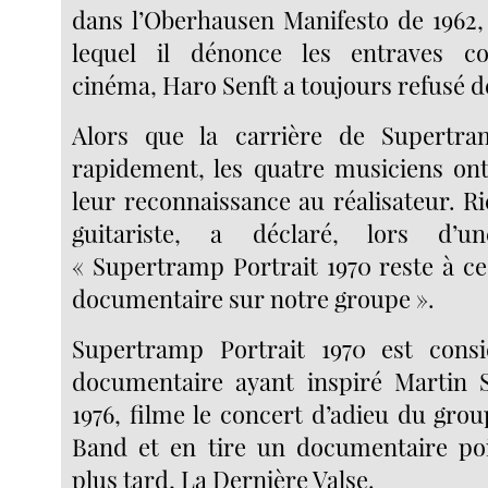
dans l’Oberhausen Manifesto de 1962,
lequel il dénonce les entraves c
cinéma, Haro Senft a toujours refusé d
Alors que la carrière de Supertra
rapidement, les quatre musiciens on
leur reconnaissance au réalisateur. R
guitariste, a déclaré, lors d’u
« Supertramp Portrait 1970 reste à ce
documentaire sur notre groupe ».
Supertramp Portrait 1970 est con
documentaire ayant inspiré Martin S
1976, filme le concert d’adieu du gro
Band et en tire un documentaire po
plus tard, La Dernière Valse.