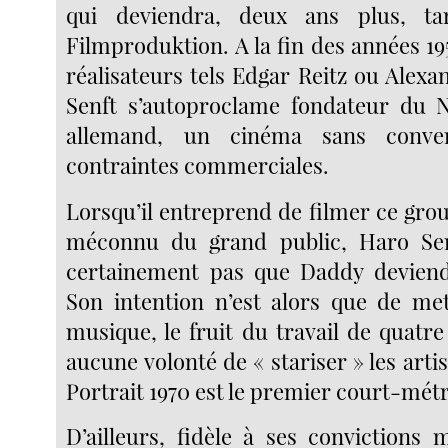
qui deviendra, deux ans plus, ta
Filmproduktion. A la fin des années 19
réalisateurs tels Edgar Reitz ou Alex
Senft s’autoproclame fondateur du
allemand, un cinéma sans conve
contraintes commerciales.
Lorsqu’il entreprend de filmer ce gro
méconnu du grand public, Haro Se
certainement pas que Daddy devien
Son intention n’est alors que de me
musique, le fruit du travail de quatr
aucune volonté de « stariser » les art
Portrait 1970 est le premier court-mét
D’ailleurs, fidèle à ses convictions 