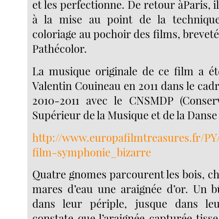
et les perfectionne. De retour àParis, i
à la mise au point de la techniq
coloriage au pochoir des films, brevet
Pathécolor.
La musique originale de ce film a é
Valentin Couineau en 2011 dans le cad
2010-2011 avec le CNSMDP (Conserv
Supérieur de la Musique et de la Danse 
http://www.europafilmtreasures.fr/PY/
film-symphonie_bizarre
Quatre gnomes parcourent les bois, ch
mares d’eau une araignée d’or. Un b
dans leur périple, jusque dans leu
constate que l’araignée capturée tisse