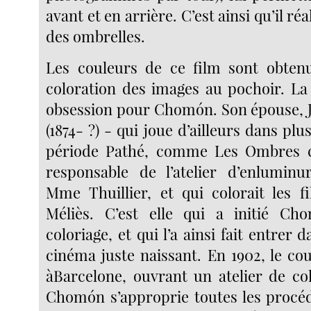
avant et en arrière. C’est ainsi qu’il réa
des ombrelles.
Les couleurs de ce film sont obten
coloration des images au pochoir. La
obsession pour Chomón. Son épouse, 
(1874- ?) - qui joue d’ailleurs dans plu
période Pathé, comme Les Ombres ch
responsable de l’atelier d’enluminu
Mme Thuillier, et qui colorait les 
Méliès. C’est elle qui a initié Ch
coloriage, et qui l’a ainsi fait entrer
cinéma juste naissant. En 1902, le coup
àBarcelone, ouvrant un atelier de col
Chomón s’approprie toutes les procéd