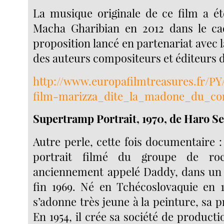
La musique originale de ce film a é
Macha Gharibian en 2012 dans le cad
proposition lancé en partenariat avec 
des auteurs compositeurs et éditeurs 
http://www.europafilmtreasures.fr/PY/
film-marizza_dite_la_madone_du_co
Supertramp Portrait, 1970, de Haro Se
Autre perle, cette fois documentaire 
portrait filmé du groupe de ro
anciennement appelé Daddy, dans un 
fin 1969. Né en Tchécoslovaquie en 
s’adonne très jeune à la peinture, sa 
En 1954, il crée sa société de produc