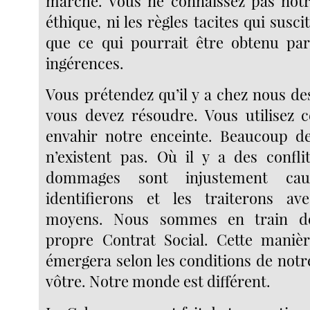
marché. Vous ne connaissez pas notr
éthique, ni les règles tacites qui susci
que ce qui pourrait être obtenu pa
ingérences.
Vous prétendez qu’il y a chez nous d
vous devez résoudre. Vous utilisez 
envahir notre enceinte. Beaucoup d
n’existent pas. Où il y a des confli
dommages sont injustement cau
identifierons et les traiterons a
moyens. Nous sommes en train d
propre Contrat Social. Cette maniè
émergera selon les conditions de not
vôtre. Notre monde est différent.