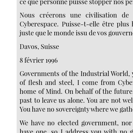
ce que personne puisse stopper nos pe
Nous créerons une civilisation de l
Cyberespace. Puisse-t-elle être plus
juste que le monde issu de vos gouver
Davos, Suisse
8 février 1996
Governments of the Industrial World, 
of flesh and steel, I come from Cyb
home of Mind. On behalf of the future,
past to leave us alone. You are not w
You have no sovereignty where we gath
We have no elected government, nor 
have one, so I address you with no g