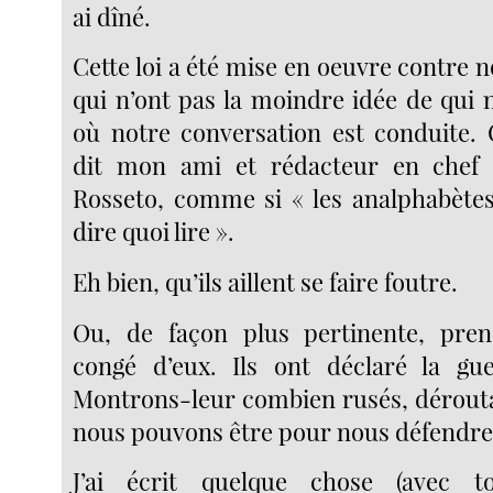
ai dîné.
Cette loi a été mise en oeuvre contre 
qui n’ont pas la moindre idée de qui
où notre conversation est conduite. 
dit mon ami et rédacteur en chef
Rosseto, comme si « les analphabète
dire quoi lire ».
Eh bien, qu’ils aillent se faire foutre.
Ou, de façon plus pertinente, pre
congé d’eux. Ils ont déclaré la gu
Montrons-leur combien rusés, dérouta
nous pouvons être pour nous défendre
J’ai écrit quelque chose (avec 