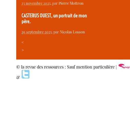
23 novembre 2025
, par
Pierre Mottron
CASTERUS OUEST, un portrait de mon
père.
29 septembre 2025
, par
Nicolas Losson
<
>
© la revue des ressources : Sauf mention particulière |
&