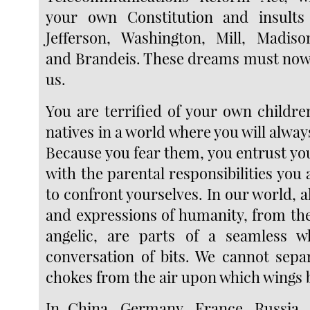
your own Constitution and insult
Jefferson, Washington, Mill, Madiso
and Brandeis. These dreams must now
us.
You are terrified of your own childre
natives in a world where you will alwa
Because you fear them, you entrust yo
with the parental responsibilities you
to confront yourselves. In our world, a
and expressions of humanity, from the
angelic, are parts of a seamless wh
conversation of bits. We cannot separ
chokes from the air upon which wings 
In China, Germany, France, Russia, 