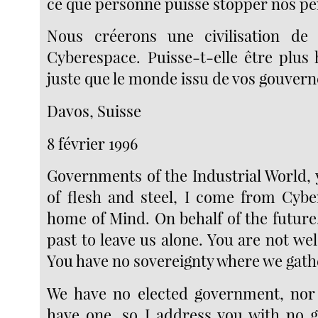
ce que personne puisse stopper nos pe
Nous créerons une civilisation de l
Cyberespace. Puisse-t-elle être plus
juste que le monde issu de vos gouver
Davos, Suisse
8 février 1996
Governments of the Industrial World, 
of flesh and steel, I come from Cyb
home of Mind. On behalf of the future,
past to leave us alone. You are not w
You have no sovereignty where we gath
We have no elected government, nor 
have one, so I address you with no g