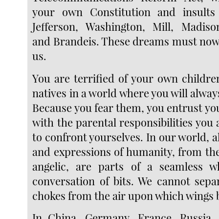
your own Constitution and insult
Jefferson, Washington, Mill, Madiso
and Brandeis. These dreams must now
us.
You are terrified of your own childre
natives in a world where you will alwa
Because you fear them, you entrust yo
with the parental responsibilities you
to confront yourselves. In our world, a
and expressions of humanity, from the
angelic, are parts of a seamless wh
conversation of bits. We cannot separ
chokes from the air upon which wings 
In China, Germany, France, Russia, 