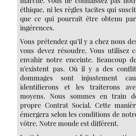
marché. Vous ne connaissez pas notr
éthique, ni les règles tacites qui susci
que ce qui pourrait être obtenu pa
ingérences.
Vous prétendez qu’il y a chez nous d
vous devez résoudre. Vous utilisez 
envahir notre enceinte. Beaucoup d
n’existent pas. Où il y a des confli
dommages sont injustement cau
identifierons et les traiterons a
moyens. Nous sommes en train d
propre Contrat Social. Cette maniè
émergera selon les conditions de not
vôtre. Notre monde est différent.