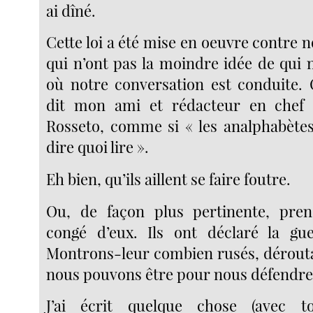
ai dîné.
Cette loi a été mise en oeuvre contre 
qui n’ont pas la moindre idée de qui
où notre conversation est conduite. 
dit mon ami et rédacteur en chef
Rosseto, comme si « les analphabète
dire quoi lire ».
Eh bien, qu’ils aillent se faire foutre.
Ou, de façon plus pertinente, pre
congé d’eux. Ils ont déclaré la gu
Montrons-leur combien rusés, dérouta
nous pouvons être pour nous défendre
J’ai écrit quelque chose (avec 