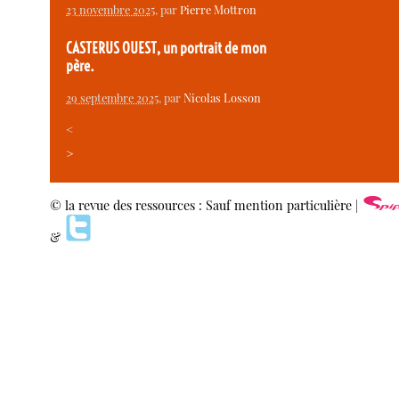
23 novembre 2025
, par
Pierre Mottron
CASTERUS OUEST, un portrait de mon
père.
29 septembre 2025
, par
Nicolas Losson
<
>
© la revue des ressources : Sauf mention particulière |
&