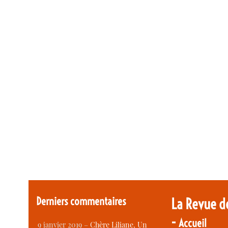
Derniers commentaires
La Revue d
-
Accueil
9 janvier 2019 –
Chère Liliane, Un