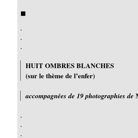
◼︎
.
.
.
HUIT OMBRES BLANCHES
(sur le thème de l’enfer)
M
accompagnées de 19 photographies de
.
.
.