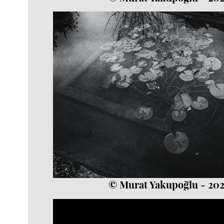
© Murat Yakupoğlu - 20