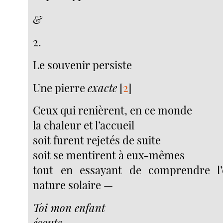
&
2.
Le souvenir persiste
Une pierre
exacte
[
2
]
Ceux qui renièrent, en ce monde
la chaleur et l’accueil
soit furent rejetés de suite
soit se mentirent à eux-mêmes
tout en essayant de comprendre l
nature solaire —
Toi mon enfant
écoute