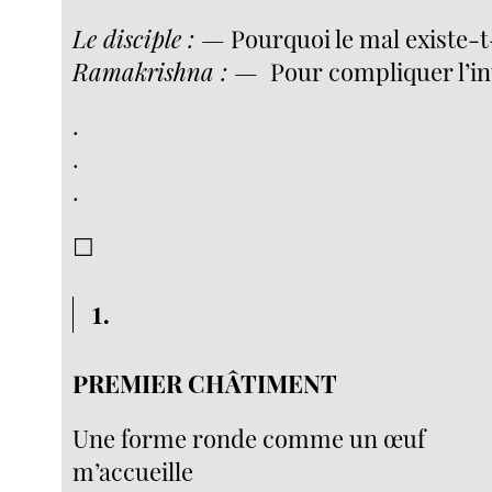
Le disciple : —
Pourquoi le mal existe-t-
Ramakrishna : —
Pour compliquer l’in
.
.
.
☐
1.
PREMIER CHÂTIMENT
Une forme ronde comme un œuf
m’accueille