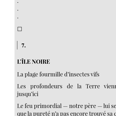
.
.
.
☐
7.
L’ÎLE NOIRE
La plage fourmille d’insectes vifs
Les profondeurs de la Terre vien
jusqu’ici
Le feu primordial — notre père — lui se
que la pureté n’a pas encore trouvé sa 