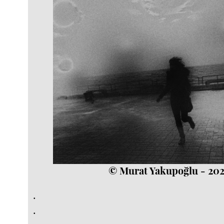
© Murat Yakupoğlu - 20
.
.