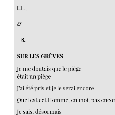
☐ .
.
.
&
8.
SUR LES GRÈVES
Je me doutais que le piège
était un piège
J’ai été pris et je le serai encore —
Quel est cet Homme, en moi, pas encor
Je sais, désormais