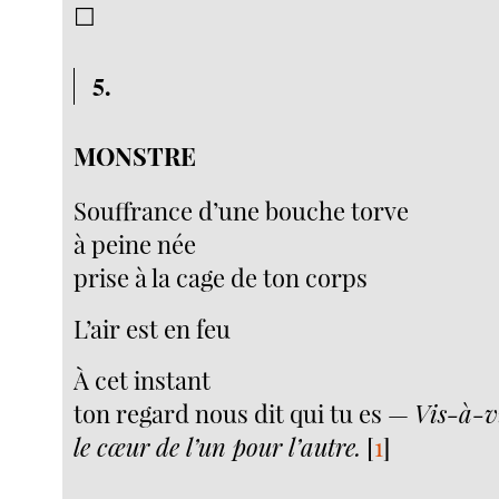
☐
5.
MONSTRE
Souffrance d’une bouche torve
à peine née
prise à la cage de ton corps
L’air est en feu
À cet instant
ton regard nous dit qui tu es —
Vis-à-v
le cœur de l’un pour l’autre.
[
1
]