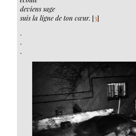
deviens sage
suis la ligne de ton cœur.
[
3
]
.
.
.