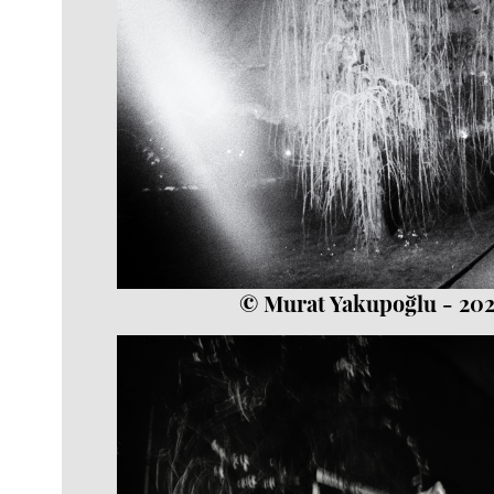
© Murat Yakupoğlu - 20