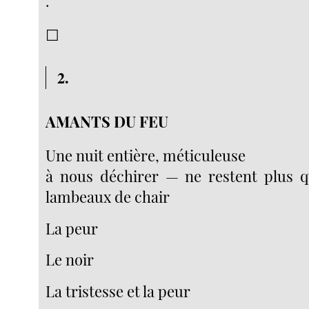
.
☐
2.
AMANTS DU FEU
Une nuit entière, méticuleuse
à nous déchirer — ne restent plus q
lambeaux de chair
La peur
Le noir
La tristesse et la peur