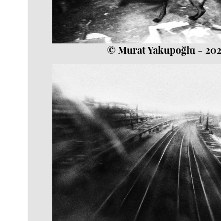
© Murat Yakupoğlu - 20