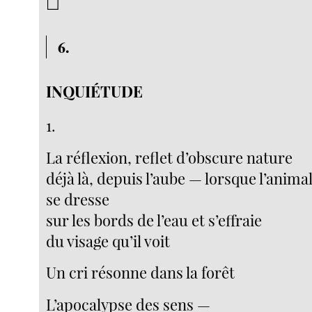
☐
6.
INQUIÉTUDE
1.
La réflexion, reflet d’obscure nature
déjà là, depuis l’aube — lorsque l’anima
se dresse
sur les bords de l’eau et s’effraie
du visage qu’il voit
Un cri résonne dans la forêt
L’apocalypse des sens —