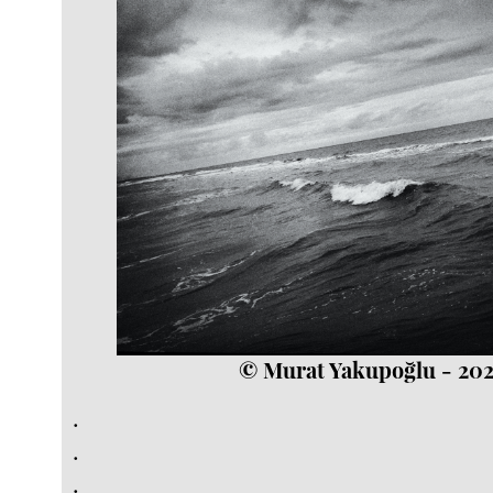
© Murat Yakupoğlu - 20
.
.
.