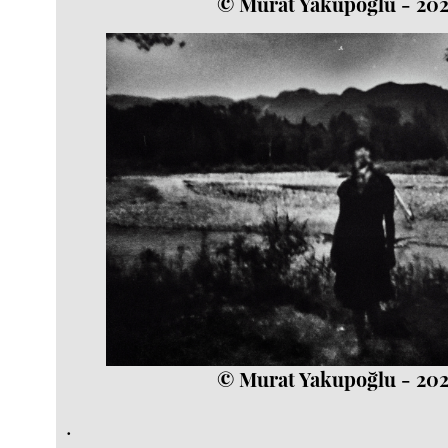
© Murat Yakupoğlu - 20
© Murat Yakupoğlu - 20
.