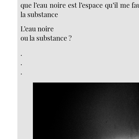
que l’eau noire est l’espace qu’il me f
la substance
L’eau noire
ou la substance ?
.
.
.