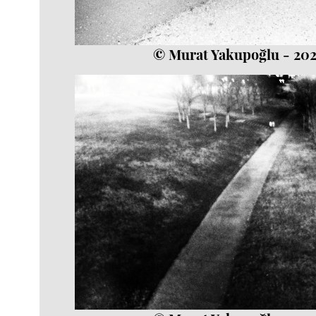
© Murat Yakupoğlu - 20