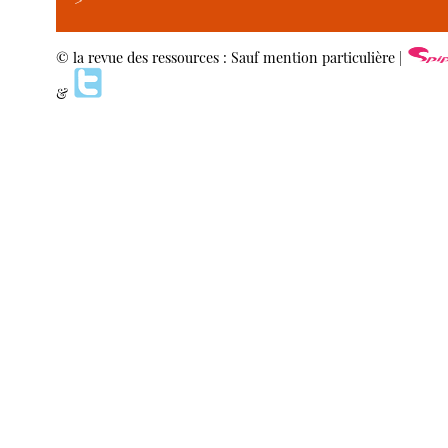
>
© la revue des ressources : Sauf mention particulière |
&