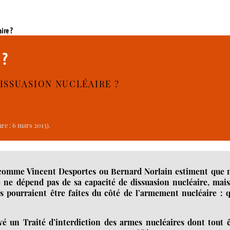
aire ?
e ?
ISSUASION NUCLÉAIRE ?
re : 6 mars 2013).
 comme Vincent Desportes ou Bernard Norlain estiment que 
ne dépend pas de sa capacité de dissuasion nucléaire, mais
pourraient être faites du côté de l’armement nucléaire : q
uvé un Traité d’interdiction des armes nucléaires dont tout 