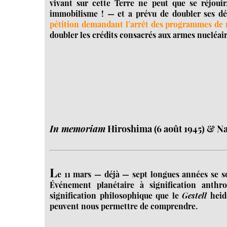
vivant sur cette Terre ne peut que se réjouir
immobilisme ! — et a prévu de doubler ses dé
pétition demandant l’arrêt des programmes de 
doubler les crédits consacrés aux armes nucléair
In memoriam
Hiroshima (6 août 1945) & Nag
L
e 11 mars — déjà — sept longues années se so
Événement planétaire à signification anth
signification philosophique que le
Gestell
heide
peuvent nous permettre de comprendre.