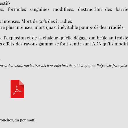
estifs
s, formules sanguines modifiées, destruction des barriè
s intenses. Mort de 50% des irradiés
 plus intenses, mort quasi inévitable pour 90% des irradiés.
de l’explosion et de la chaleur qu’elle dégage qui brûle au trois
es effets des rayons gamma se font sentir sur l’ADN qu’ils modif
:
)
ces des essais nucléaires aériens effectués de 1966 à 1974 en Polynésie française
bronches, du poumon)