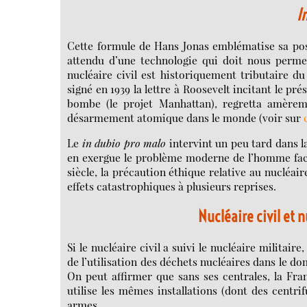
I
Cette formule de Hans Jonas emblématise sa posit
attendu d’une technologie qui doit nous perme
nucléaire civil est historiquement tributaire du 
signé en 1939 la lettre à Roosevelt incitant le p
bombe (le projet Manhattan), regretta amèreme
désarmement atomique dans le monde (voir sur
Le
in dubio pro malo
intervint un peu tard dans l
en exergue le problème moderne de l’homme face
siècle, la précaution éthique relative au nucléa
effets catastrophiques à plusieurs reprises.
Nucléaire civil et 
Si le nucléaire civil a suivi le nucléaire militaire
de l’utilisation des déchets nucléaires dans le 
On peut affirmer que sans ses centrales, la Fr
utilise les mêmes installations (dont des centri
armes.