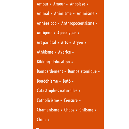
•
•
•
Amour
Amour
Angoisse
•
•
•
Animal
Animisme
Animisme
•
•
Années pop
Anthropocentrisme
•
•
Antigone
Apocalypse
•
•
•
Art pariétal
Arts
Aryen
•
•
Athéisme
Avarice
•
Bildung - Education
•
•
Bombardement
Bombe atomique
•
•
Bouddhisme
Butô
•
Catastrophes naturelles
•
•
Catholicisme
Censure
•
•
•
Chamanisme
Chaos
Chiisme
•
Chine