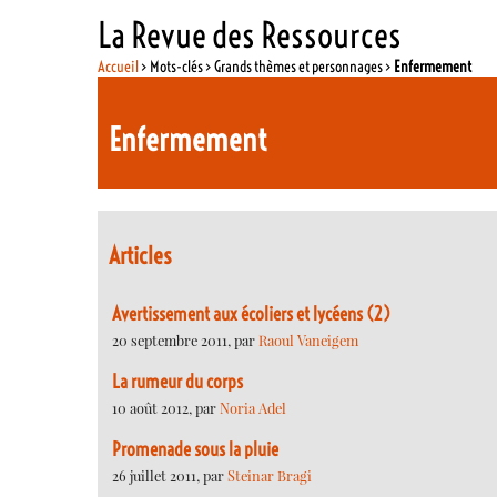
La Revue des Ressources
Accueil
> Mots-clés > Grands thèmes et personnages >
Enfermement
Enfermement
Articles
Avertissement aux écoliers et lycéens (2)
20 septembre 2011, par
Raoul Vaneigem
La rumeur du corps
10 août 2012, par
Noria Adel
Promenade sous la pluie
26 juillet 2011, par
Steinar Bragi