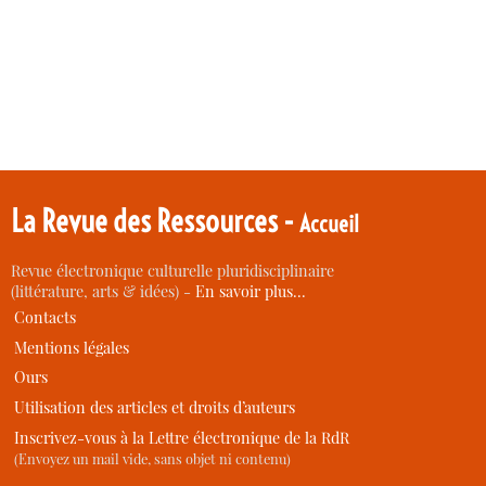
La Revue des Ressources -
Accueil
Revue électronique culturelle pluridisciplinaire
(littérature, arts & idées) -
En savoir plus…
Contacts
Mentions légales
Ours
Utilisation des articles et droits d’auteurs
Inscrivez-vous à la Lettre électronique de la RdR
(Envoyez un mail vide, sans objet ni contenu)