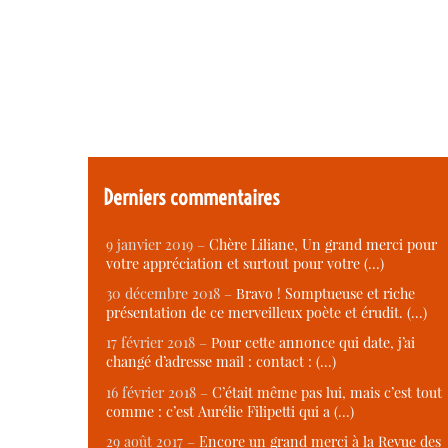
Derniers commentaires
9 janvier 2019 –
Chère Liliane, Un grand merci pour
votre appréciation et surtout pour votre (…)
30 décembre 2018 –
Bravo ! Somptueuse et riche
présentation de ce merveilleux poète et érudit. (…)
17 février 2018 –
Pour cette annonce qui date, j’ai
changé d’adresse mail : contact : (…)
16 février 2018 –
C’était même pas lui, mais c’est tout
comme : c’est Aurélie Filipetti qui a (…)
29 août 2017 –
Encore un grand merci à la Revue des