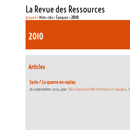
La Revue des Ressources
Accueil
> Mots-clés > Époques >
2010
2010
Articles
Syrie / La guerre en replay
26 septembre 2014, par
Alia Farid (crédit d’artiste et image)
,
M