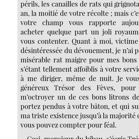
périls, les canailles de rats qui grigno
an, la moitié de votre récolte ; mais c’e
votre champ vous rapporte aujou
acheter quelque part un joli royaum
vous contenter. Quant à moi, victim
désintéressée du dévouement, je n’ai 
misérable rat maigre pour mes bons 
s’étant tellement affoiblis à votre servi
à me diriger, même de nuit. Je vous
généreux Trésor des Fèves, pour
m’octroyer un de ces bons litrons d
portez pendus à votre bâton, et qui suf
ma triste existence jusqu’à la majorité
vous pouvez compter pour féal.
− Ceci, monsieur du hibou, s’écria Tr