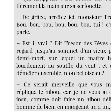
fièrement la main sur sa serfouette.
− De grâce, arrêtez ici, monsieur Tr
Bou, bou, bou, bou, bou, bou, tui ! c
parle.
− Est-il vrai ? Dit Trésor des Fèves
regard jusqu’au sommet d’un vieux p
demi-mort, sur lequel un maître h
lourdement au souffle du vent ; et 
démêler ensemble, mon bel oiseau ?
− Ce serait merveille que vous m
répliqua le hibou, car je ne vous ai 
insu, comme doit faire un hibou dél
homme de bien, en mangeant un à un, 