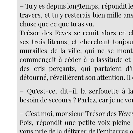
− Tu y es depuis longtemps, répondit le
travers, et tu y resterais bien mille an
chose que ce que tu as vu.
Trésor des Fèves se remit alors en c
ses trois litrons, et cherchant toujo
murailles de la ville, qui ne se mont
commençait à céder à la lassitude et 
des cris perçants, qui partaient d’
détourné, réveillèrent son attention. Il
− Qu’est-ce, dit−il, la serfouette à 
besoin de secours ? Parlez, car je ne vo
− C’est moi, monsieur Trésor des Fèves 
Pois, répondit une petite voix pleine
vous prie de la délivrer de l’embarras o