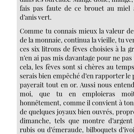
fais pas faute de ce brouet au miel
d’anis vert.
Comme tu connais mieux la valeur des
de la monnaie, continua la vieille, tu 
ces six litrons de fèves choisies à la 
n’en ai pas mis davantage pour ne pas 
cela, les fèves sont si chères au temp
serais bien empêché d’en rapporter le 
payerait tout en or. Aussi nous enten
moi, que tu en emploieras moit
honnêtement, comme il convient à ton 
de quelques joyaux bien ouvrés, propre
dimanche, tels que montre d’argent
rubis ou d’émeraude, bilboquets d’ivo