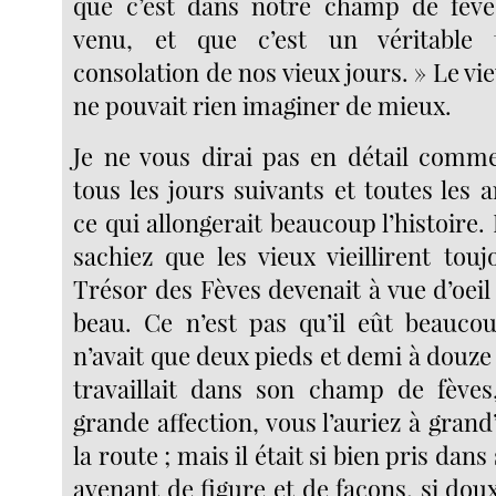
que c’est dans notre champ de fèves
venu, et que c’est un véritable 
consolation de nos vieux jours. » Le vi
ne pouvait rien imaginer de mieux.
Je ne vous dirai pas en détail comm
tous les jours suivants et toutes les 
ce qui allongerait beaucoup l’histoire. 
sachiez que les vieux vieillirent tou
Trésor des Fèves devenait à vue d’oeil 
beau. Ce n’est pas qu’il eût beaucou
n’avait que deux pieds et demi à douze a
travaillait dans son champ de fèves,
grande affection, vous l’auriez à gran
la route ; mais il était si bien pris dans s
avenant de figure et de façons, si dou