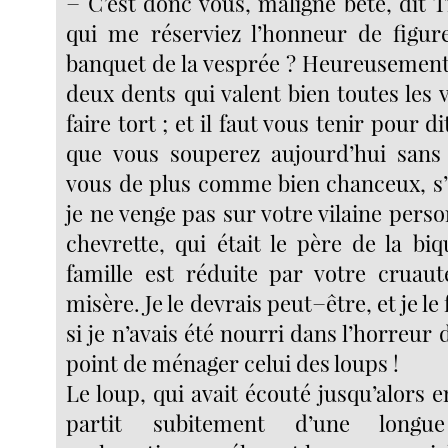
− C’est donc vous, maligne bête, dit 
qui me réserviez l’honneur de figur
banquet de la vesprée ? Heureusement
deux dents qui valent bien toutes les 
faire tort ; et il faut vous tenir pour 
que vous souperez aujourd’hui sans
vous de plus comme bien chanceux, s’i
je ne venge pas sur votre vilaine perso
chevrette, qui était le père de la biq
famille est réduite par votre cruau
misère. Je le devrais peut−être, et je le
si je n’avais été nourri dans l’horreur 
point de ménager celui des loups !
Le loup, qui avait écouté jusqu’alors e
partit subitement d’une longue