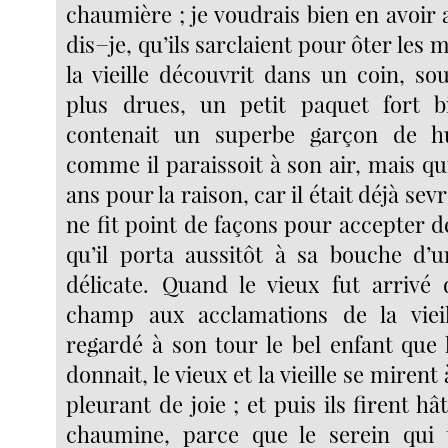
chaumière ; je voudrais bien en avoir a
dis−je, qu’ils sarclaient pour ôter les 
la vieille découvrit dans un coin, sou
plus drues, un petit paquet fort b
contenait un superbe garçon de h
comme il paraissoit à son air, mais qu
ans pour la raison, car il était déjà sevré
ne fit point de façons pour accepter de
qu’il porta aussitôt à sa bouche d’
délicate. Quand le vieux fut arrivé
champ aux acclamations de la vieill
regardé à son tour le bel enfant que 
donnait, le vieux et la vieille se miren
pleurant de joie ; et puis ils firent hâ
chaumine, parce que le serein qui 