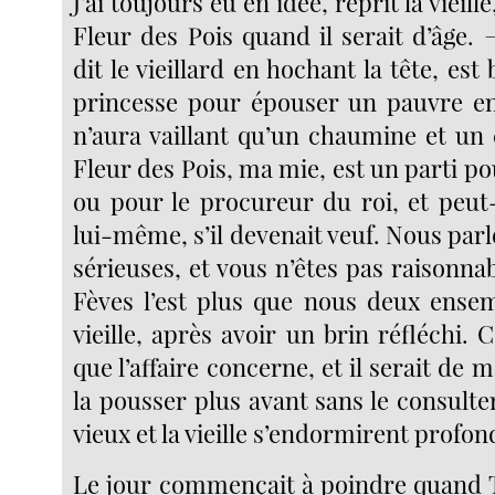
J’ai toujours eu en idée, reprit la vieill
Fleur des Pois quand il serait d’âge. 
dit le vieillard en hochant la tête, est
princesse pour épouser un pauvre en
n’aura vaillant qu’un chaumine et un
Fleur des Pois, ma mie, est un parti po
ou pour le procureur du roi, et peut-
lui-même, s’il devenait veuf. Nous parl
sérieuses, et vous n’êtes pas raisonna
Fèves l’est plus que nous deux ensem
vieille, après avoir un brin réfléchi. C’
que l’affaire concerne, et il serait de 
la pousser plus avant sans le consulte
vieux et la vieille s’endormirent profo
Le jour commençait à poindre quand 