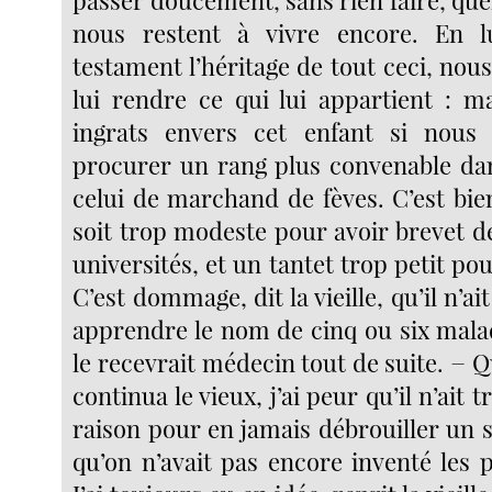
passer doucement, sans rien faire, qu
nous restent à vivre encore. En 
testament l’héritage de tout ceci, nous
lui rendre ce qui lui appartient : m
ingrats envers cet enfant si nous n
procurer un rang plus convenable da
celui de marchand de fèves. C’est bi
soit trop modeste pour avoir brevet d
universités, et un tantet trop petit pou
C’est dommage, dit la vieille, qu’il n’a
apprendre le nom de cinq ou six malad
le recevrait médecin tout de suite. − 
continua le vieux, j’ai peur qu’il n’ait t
raison pour en jamais débrouiller un 
qu’on n’avait pas encore inventé les 