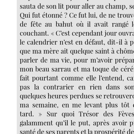
sauta de son lit pour aller au champ, 
Qui fut étonné ? Ce fut lui, de ne trouv
de fête au bahut où il avait rangé 
couchant. « C’est cependant jour ouvra
le calendrier n’est en défaut, dit-il à pa
que ma mère ait quelque saint à chôme
parler de ma vie, pour m’avoir prépar
mon beau sarrau et ma toque de cérém
fait pourtant comme elle l’entend, ca
pas la contrarier en rien dans so
quelques heures perdues se retrouver
ma semaine, en me levant plus tôt e
tard. » Sur quoi Trésor des Fèves 
galamment qu’il le put, après avoir p
santé de ses parents et la prospérité de