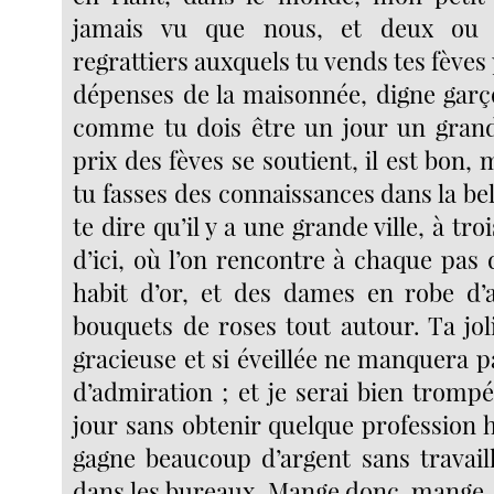
jamais vu que nous, et deux ou 
regrattiers auxquels tu vends tes fèves
dépenses de la maisonnée, digne garço
comme tu dois être un jour un grand
prix des fèves se soutient, il est bon
tu fasses des connaissances dans la bell
te dire qu’il y a une grande ville, à tro
d’ici, où l’on rencontre à chaque pas
habit d’or, et des dames en robe d’
bouquets de roses tout autour. Ta jol
gracieuse et si éveillée ne manquera p
d’admiration ; et je serai bien trompé
jour sans obtenir quelque profession 
gagne beaucoup d’argent sans travaill
dans les bureaux. Mange donc, mange, 