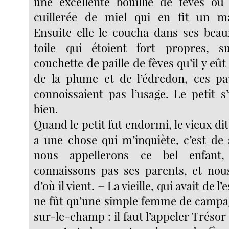
une excellente bouillie de fèves où
cuillerée de miel qui en fit un ma
Ensuite elle le coucha dans ses beau
toile qui étoient fort propres, s
couchette de paille de fèves qu’il y eût
de la plume et de l’édredon, ces pa
connoissaient pas l’usage. Le petit s
bien.
Quand le petit fut endormi, le vieux dit à 
a une chose qui m’inquiète, c’est d
nous appellerons ce bel enfant
connaissons pas ses parents, et nou
d’où il vient. − La vieille, qui avait de l
ne fût qu’une simple femme de campag
sur-le-champ : il faut l’appeler Trésor