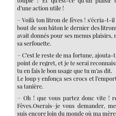
toupie ? Et qu’est-ce qu’un plaisir 
d’une action utile !
− Voilà ton litron de fèves ! s’écria-t-
bout de son bâton le dernier des litron
avait donnés pour ses menus plaisirs,
sa serfouette.
− C’est le reste de ma fortune, ajouta-t-i
point de regret, et je te serai reconnais
tu en fais le bon usage que tu m’as dit.
Le loup y enfonça ses crocs et l’emport
sa tanière.
− Oh ! que vous partez donc vite ! r
Fèves.Oserais−je vous demander, mes
suis encore loin du monde où ma mère