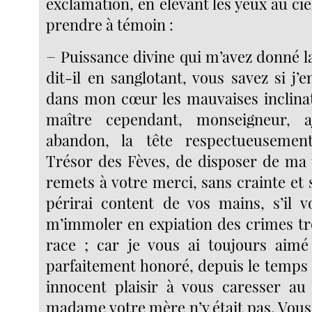
exclamation, en élevant les yeux au c
prendre à témoin :
− Puissance divine qui m’avez donné l
dit-il en sanglotant, vous savez si j’e
dans mon cœur les mauvaises inclinat
maître cependant, monseigneur, a
abandon, la tête respectueusemen
Trésor des Fèves, de disposer de ma t
remets à votre merci, sans crainte et
périrai content de vos mains, s’il 
m’immoler en expiation des crimes t
race ; car je vous ai toujours aimé
parfaitement honoré, depuis le temps 
innocent plaisir à vous caresser au
madame votre mère n’y était pas. Vous 