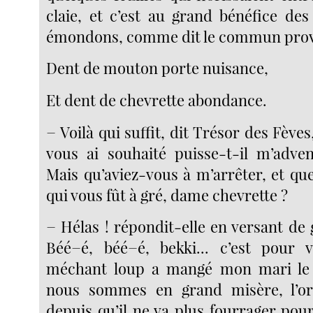
claie, et c’est au grand bénéfice de
émondons, comme dit le commun prov
Dent de mouton porte nuisance,
Et dent de chevrette abondance.
− Voilà qui suffit, dit Trésor des Fèves
vous ai souhaité puisse-t-il m’adven
Mais qu’aviez-vous à m’arrêter, et que
qui vous fût à gré, dame chevrette ?
− Hélas ! répondit-elle en versant de 
Béé−é, béé−é, bekki... c’est pour 
méchant loup a mangé mon mari le 
nous sommes en grand misère, l’or
depuis qu’il ne va plus fourrager pou