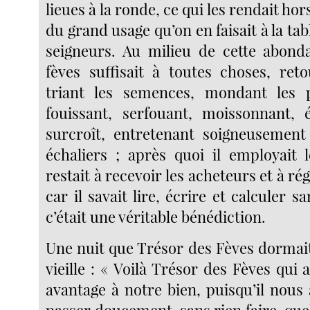
lieues à la ronde, ce qui les rendait hor
du grand usage qu’on en faisait à la tab
seigneurs. Au milieu de cette abond
fèves suffisait à toutes choses, reto
triant les semences, mondant les pl
fouissant, serfouant, moissonnant, 
surcroît, entretenant soigneusement 
échaliers ; après quoi il employait 
restait à recevoir les acheteurs et à ré
car il savait lire, écrire et calculer s
c’était une véritable bénédiction.
Une nuit que Trésor des Fèves dormait, 
vieille : « Voilà Trésor des Fèves qui
avantage à notre bien, puisqu’il nous