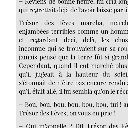
− Reviens de bonne heure, lui cria long
qui regrettait déjà de l’avoir laissé parti
Trésor des fèves marcha, march
enjambées terribles comme un homme
et regardant deci, delà, les cho
inconnue qui se trouvaient sur sa route
jamais pensé que la terre fût si grand
Cependant, quand il eut marché plus
qu’il jugeait à la hauteur du sole
s’étonnait de n’être pas encore rendu à 
qu’il était allé, il lui sembla qu’on le récr
− Bou, bou, bou, bou, bou, bou, tui ! 
Trésor des Fèves, on vous en prie !
− Qui m’appelle ? Dit Trésor des Fè