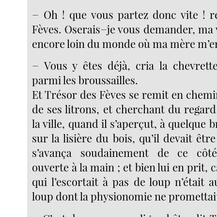
− Oh ! que vous partez donc vite ! r
Fèves. Oserais−je vous demander, ma vo
encore loin du monde où ma mère m’en
− Vous y êtes déjà, cria la chevrett
parmi les broussailles.
Et Trésor des Fèves se remit en chemi
de ses litrons, et cherchant du regard
la ville, quand il s’aperçut, à quelque br
sur la lisière du bois, qu’il devait être
s’avança soudainement de ce côté
ouverte à la main ; et bien lui en prit,
qui l’escortait à pas de loup n’était 
loup dont la physionomie ne promettai