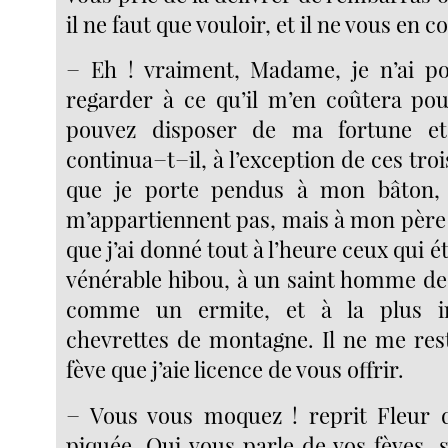
il ne faut que vouloir, et il ne vous en 
− Eh ! vraiment, Madame, je n’ai p
regarder à ce qu’il m’en coûtera pou
pouvez disposer de ma fortune e
continua−t−il, à l’exception de ces troi
que je porte pendus à mon bâton, 
m’appartiennent pas, mais à mon père 
que j’ai donné tout à l’heure ceux qui é
vénérable hibou, à un saint homme de
comme un ermite, et à la plus in
chevrettes de montagne. Il ne me res
fève que j’aie licence de vous offrir.
− Vous vous moquez ! reprit Fleur 
piquée. Qui vous parle de vos fèves, s