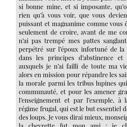
si bonne mine, et si imposante, qu’o
rien qu’à vous voir, que vous devie
puissant et magnanime comme vous êt
seulement de croire, avant de me co
n’ai pas trempé mes pattes sanglante
perpétré sur l’époux infortuné de la 
dans les principes d’abstinence et
auxquels je n’ai failli de toute ma vie
alors en mission pour répandre les sa
la morale parmi les tribus lupines qu
communauté, et pour les amener gra
l’enseignement et par l’exemple, à 
régime frugal, qui est le but essentiel de
des loups. Je vous dirai mieux, monsei
la chevrette fut mon ami ; je ch