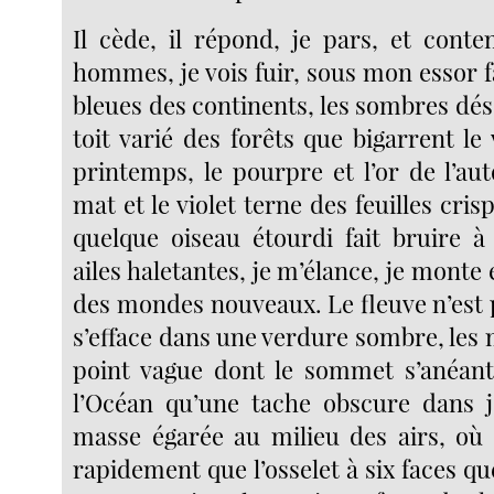
Il cède, il répond, je pars, et conte
hommes, je vois fuir, sous mon essor fac
bleues des continents, les sombres dése
toit varié des forêts que bigarrent le
printemps, le pourpre et l’or de l’au
mat et le violet terne des feuilles crisp
quelque oiseau étourdi fait bruire à
ailes haletantes, je m’élance, je monte 
des mondes nouveaux. Le fleuve n’est p
s’efface dans une verdure sombre, les
point vague dont le sommet s’anéant
l’Océan qu’une tache obscure dans j
masse égarée au milieu des airs, où 
rapidement que l’osselet à six faces qu