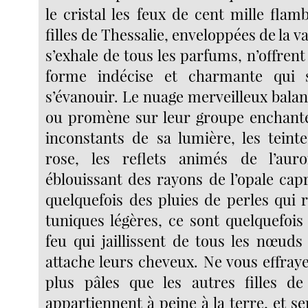
le cristal les feux de cent mille flam
filles de Thessalie, enveloppées de la v
s’exhale de tous les parfums, n’offren
forme indécise et charmante qui 
s’évanouir. Le nuage merveilleux balan
ou promène sur leur groupe enchante
inconstants de sa lumière, les teinte
rose, les reflets animés de l’auror
éblouissant des rayons de l’opale cap
quelquefois des pluies de perles qui 
tuniques légères, ce sont quelquefois
feu qui jaillissent de tous les nœuds
attache leurs cheveux. Ne vous effraye
plus pâles que les autres filles de
appartiennent à peine à la terre, et se