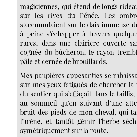
magiciennes, qui étend de longs ridea
sur les rives du Pénée. Les ombr
s’accumulaient sur le dais immense de
à peine s’échapper à travers quelqu
rares, dans une clairière ouverte s
cognée du bûcheron, le rayon trembl
pâle et cernée de brouillards.
Mes paupières appesanties se rabaiss
sur mes yeux fatigués de chercher la 
du sentier qui s’effaçait dans le taillis,
au sommeil qu’en suivant d’une atte
bruit des pieds de mon cheval, qui tan
l’arène, et tantôt gémir l’herbe sè
symétriquement sur la route.