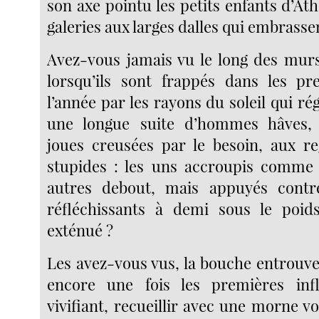
son axe pointu les petits enfants d’Ath
galeries aux larges dalles qui embrass
Avez-vous jamais vu le long des mur
lorsqu’ils sont frappés dans les pr
l’année par les rayons du soleil qui r
une longue suite d’hommes hâves,
joues creusées par le besoin, aux re
stupides : les uns accroupis comme 
autres debout, mais appuyés contre 
réfléchissants à demi sous le poid
exténué ?
Les avez-vous vus, la bouche entrouve
encore une fois les premières infl
vivifiant, recueillir avec une morne v