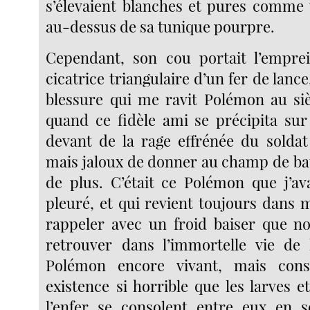
s’élevaient blanches et pures comme u
au-dessus de sa tunique pourpre.
Cependant, son cou portait l’emprei
cicatrice triangulaire d’un fer de lance
blessure qui me ravit Polémon au si
quand ce fidèle ami se précipita su
devant de la rage effrénée du soldat 
mais jaloux de donner au champ de bat
de plus. C’était ce Polémon que j’av
pleuré, et qui revient toujours dan
rappeler avec un froid baiser que n
retrouver dans l’immortelle vie de 
Polémon encore vivant, mais con
existence si horrible que les larves e
l’enfer se consolent entre eux en s