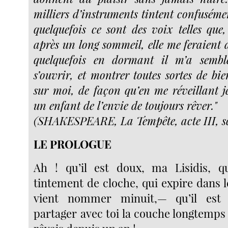
milliers d’instruments tintent confuséme
quelquefois ce sont des voix telles que, 
après un long sommeil, elle me feraient 
quelquefois en dormant il m’a sembl
s’ouvrir, et montrer toutes sortes de bi
sur moi, de façon qu’en me réveillant 
un enfant de l’envie de toujours rêver."
(SHAKESPEARE, La Tempête, acte III, sc
LE PROLOGUE
Ah ! qu’il est doux, ma Lisidis, q
tintement de cloche, qui expire dans 
vient nommer minuit,— qu’il est
partager avec toi la couche longtemps s