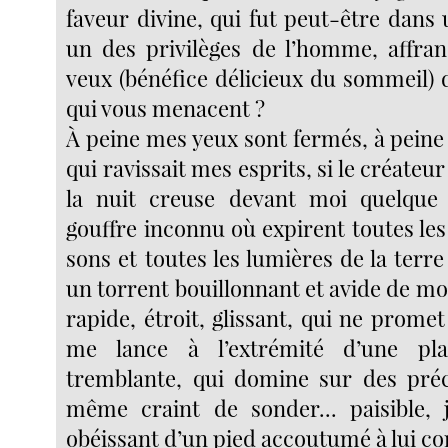
faveur divine, qui fut peut-être dans
un des privilèges de l’homme, affran
veux (bénéfice délicieux du sommeil) d
qui vous menacent ?
À peine mes yeux sont fermés, à peine
qui ravissait mes esprits, si le créateu
la nuit creuse devant moi quelque
gouffre inconnu où expirent toutes les
sons et toutes les lumières de la terre ;
un torrent bouillonnant et avide de m
rapide, étroit, glissant, qui ne promet 
me lance à l’extrémité d’une pla
tremblante, qui domine sur des préci
même craint de sonder... paisible, 
obéissant d’un pied accoutumé à lui 