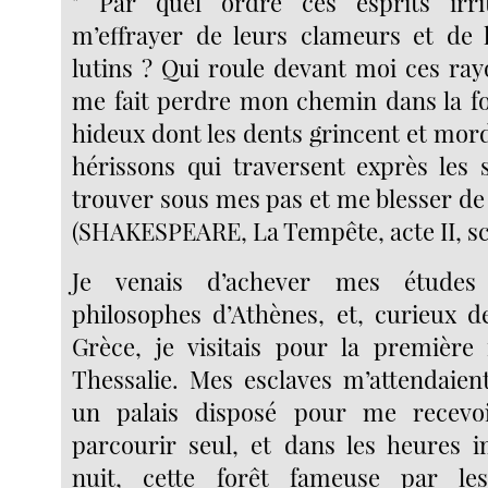
" Par quel ordre ces esprits irrit
m’effrayer de leurs clameurs et de 
lutins ? Qui roule devant moi ces ray
me fait perdre mon chemin dans la fo
hideux dont les dents grincent et mor
hérissons qui traversent exprès les 
trouver sous mes pas et me blesser de 
(SHAKESPEARE, La Tempête, acte II, sc
Je venais d’achever mes études
philosophes d’Athènes, et, curieux d
Grèce, je visitais pour la première 
Thessalie. Mes esclaves m’attendaien
un palais disposé pour me recevoir
parcourir seul, et dans les heures 
nuit, cette forêt fameuse par le