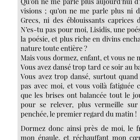
Qu’on ne me parle plus aujourd’hui d’
visions ; qu’on ne me parle plus ni d
Grecs, ni des éblouissants caprices d
N’es-tu pas pour moi, Lisidis, une poés
la poésie, et plus riche en divins enc
nature toute entière ?
Mais vous dormez, enfant, et vous ne 
Vous avez dansé trop tard ce soir au bal d
Vous avez trop dansé, surtout quand
pas avec moi, et vous voilà fatigué
que les brises ont balancée tout le jo
pour se relever, plus vermeille sur
penchée, le premier regard du matin !
Dormez donc ainsi près de moi, le f
mon épaule, et réchauffant mon cœu