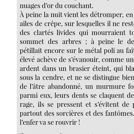
nuages d’or du couchant.
À peine la nuit vient les détromper, e
ailes de crêpe, sur lesquelles il ne r
des clartés livides qui mourraient t
sommet des arbres ; à peine le der
pétillait encore sur le métal poli au fa
élevé achève de s’évanouir, comme u
ardent dans un brasier éteint, qui bl
sous la cendre, et ne se distingue bie
de l’âtre abandonné, un murmure for
parmi eux, leurs dents se claquent de
rage, ils se pressent et s’évitent de
partout des sorcières et des fantômes. Il
l’enfer va se rouvrir !