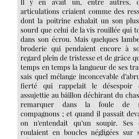
Il y en avait un, entre autres, 
articulations criaient comme des ress
dont la poitrine exhalait un son plu
sourd que celui de la vis rouillée qui 
dans son écrou. Mais quelques lambe
broderie qui pendaient encore à 
regard plein de tristesse et de grâce qu
temps en temps la langueur de ses trai
sais quel mélange inconcevable d’abr
fierté qui rappelait le désespoir
assujettie au bâillon déchirant du chass
remarquer dans la foule de s
compagnons ; et quand il passait de
on n’entendait qu’un soupir. Ses
roulaient en boucles négligées sur 