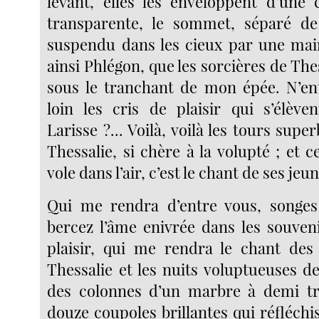
levant, elles les enveloppent d’une
transparente, le sommet, séparé de 
suspendu dans les cieux par une main 
ainsi Phlégon, que les sorcières de Thes
sous le tranchant de mon épée. N’en
loin les cris de plaisir qui s’élèv
Larisse ?... Voilà, voilà les tours super
Thessalie, si chère à la volupté ; et 
vole dans l’air, c’est le chant de ses jeune
Qui me rendra d’entre vous, songes
bercez l’âme enivrée dans les souveni
plaisir, qui me rendra le chant des 
Thessalie et les nuits voluptueuses d
des colonnes d’un marbre à demi tr
douze coupoles brillantes qui réfléchis