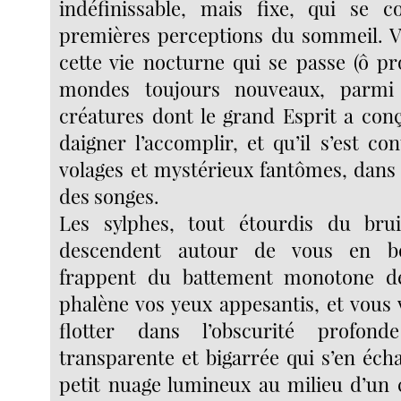
indéfinissable, mais fixe, qui se c
premières perceptions du sommeil.
cette vie nocturne qui se passe (ô pr
mondes toujours nouveaux, parmi 
créatures dont le grand Esprit a con
daigner l’accomplir, et qu’il s’est c
volages et mystérieux fantômes, dans l
des songes.
Les sylphes, tout étourdis du bruit
descendent autour de vous en bo
frappent du battement monotone de
phalène vos yeux appesantis, et vous
flotter dans l’obscurité profond
transparente et bigarrée qui s’en é
petit nuage lumineux au milieu d’un ci