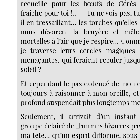
recueille pour les bœufs de Cérès 
fraîche pour toi !... — Tu ne vois pas, tu
il en tressaillant... les torches qu’ell
nous dévorent la bruyère et mêle
mortelles à l’air que je respire... Co
je traverse leurs cercles magiques 
menaçantes, qui feraient reculer jusq
soleil ?
Et cependant le pas cadencé de mon c
toujours à raisonner à mon oreille, e
profond suspendait plus longtemps me
Seulement, il arrivait d’un instant
groupe éclairé de flammes bizarres pas
ma tête... qu’un esprit difforme, sous