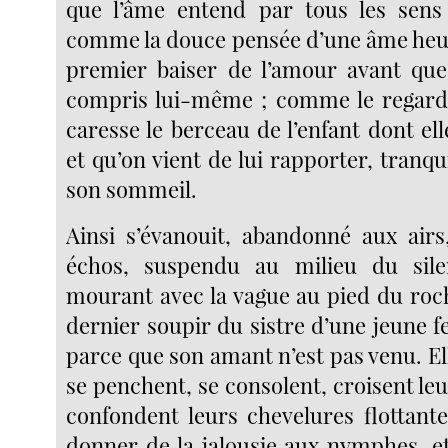
que l’âme entend par tous les sens
comme la douce pensée d’une âme heu
premier baiser de l’amour avant que
compris lui-même ; comme le regard
caresse le berceau de l’enfant dont ell
et qu’on vient de lui rapporter, tranqu
son sommeil.
Ainsi s’évanouit, abandonné aux airs
échos, suspendu au milieu du sil
mourant avec la vague au pied du roch
dernier soupir du sistre d’une jeune 
parce que son amant n’est pas venu. El
se penchent, se consolent, croisent leu
confondent leurs chevelures flottant
donner de la jalousie aux nymphes, et 