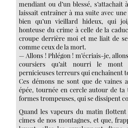
mendiant ou d’un blessé, s’attachait 
laissait entraîner à ma suite avec une 
bien qu’un vieillard hideux, qui joi
honteuse du crime à celle de la caduci
croupe derrière moi et me liait de s
comme ceux de la mort.
— Allons ! Phlégon ! m’écriais-je, allon
coursiers qu’ait nourri le mont 
pernicieuses terreurs qui enchaînent t
Ces démons ne sont que de vaines 
épée, tournée en cercle autour de ta t
formes trompeuses, qui se dissipent 
Quand les vapeurs du matin flottent
cimes de nos montagnes, et que, frapp