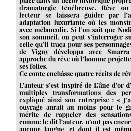
placé dans un décor historique propre
dramaturgie ténébreuse. Rêve ou
lecteur se laissera guider par l’
adaptation luxuriante où les monstr
avec mélancolie. Si l’on sait que No
son sommeil, on peut s’interroger su
celle qu’il traça pour ses personnage
de Vigny développa avec Smarra
approche du rêve où l’homme projette 
ses folies.
Ce conte enchâsse quatre récits de rêv
L’auteur s’est inspiré de L’âne d’or 
multiples transformations des pe
expliqué ainsi son entreprise : « J’
ouvrage aurait au moins pour le 
mérite de rappeler des sensation
comme le dit l’auteur, n’ont pas encor
aucune langue, et dont il est mêm