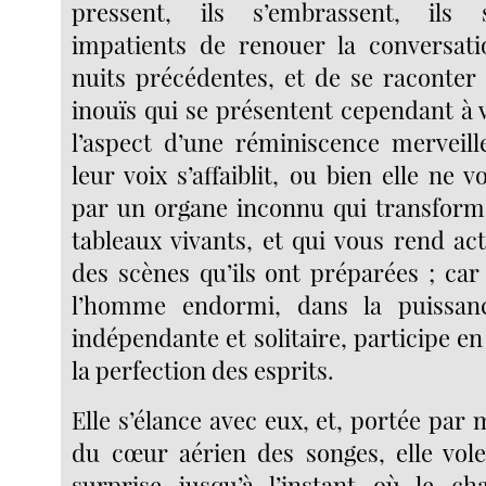
pressent, ils s’embrassent, ils 
impatients de renouer la conversat
nuits précédentes, et de se raconte
inouïs qui se présentent cependant à 
l’aspect d’une réminiscence merveil
leur voix s’affaiblit, ou bien elle ne 
par un organe inconnu qui transforme
tableaux vivants, et qui vous rend ac
des scènes qu’ils ont préparées ; car
l’homme endormi, dans la puissa
indépendante et solitaire, participe e
la perfection des esprits.
Elle s’élance avec eux, et, portée par 
du cœur aérien des songes, elle vol
surprise jusqu’à l’instant où le ch