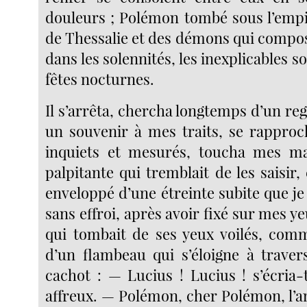
douleurs ; Polémon tombé sous l’empi
de Thessalie et des démons qui compos
dans les solennités, les inexplicables s
fêtes nocturnes.
Il s’arrêta, chercha longtemps d’un reg
un souvenir à mes traits, se rappro
inquiets et mesurés, toucha mes m
palpitante qui tremblait de les saisir,
enveloppé d’une étreinte subite que je
sans effroi, après avoir fixé sur mes y
qui tombait de ses yeux voilés, comm
d’un flambeau qui s’éloigne à traver
cachot : — Lucius ! Lucius ! s’écria-
affreux. — Polémon, cher Polémon, l’a