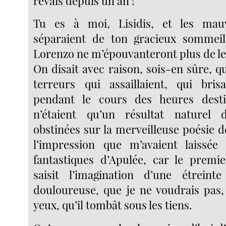
rêvais depuis un an !
Tu es à moi, Lisidis, et les mau
séparaient de ton gracieux sommei
Lorenzo ne m’épouvanteront plus de leu
On disait avec raison, sois-en sûre, 
terreurs qui assaillaient, qui br
pendant le cours des heures dest
n’étaient qu’un résultat naturel
obstinées sur la merveilleuse poésie d
l’impression que m’avaient laissée 
fantastiques d’Apulée, car le premie
saisit l’imagination d’une étreint
douloureuse, que je ne voudrais pas
yeux, qu’il tombât sous les tiens.