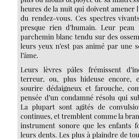
heures de la nuit qui doivent amener l
du rendez-vous. Ces spectres vivant
presque rien d’humain. Leur peau
parchemin blanc tendu sur des osseme
leurs yeux n’est pas animé par une se
l’âme.
Leurs lèvres pâles frémissent d’i
terreur, ou, plus hideuse encore, e
sourire dédaigneux et farouche, co
pensée d’un condamné résolu qui sub
La plupart sont agités de convulsio
continues, et tremblent comme la bran
instrument sonore que les enfants f
leurs dents. Les plus à plaindre de tou