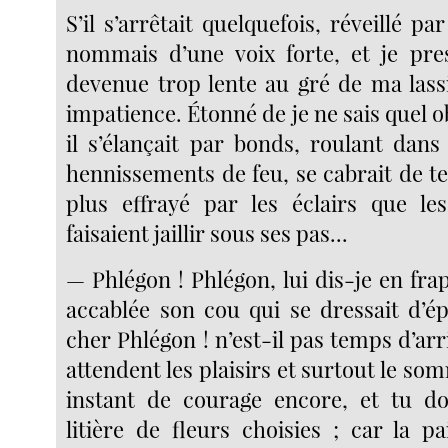
S’il s’arrêtait quelquefois, réveillé pa
nommais d’une voix forte, et je pre
devenue trop lente au gré de ma las
impatience. Étonné de je ne sais quel o
il s’élançait par bonds, roulant dans
hennissements de feu, se cabrait de te
plus effrayé par les éclairs que les
faisaient jaillir sous ses pas...
— Phlégon ! Phlégon, lui dis-je en fr
accablée son cou qui se dressait d’
cher Phlégon ! n’est-il pas temps d’arr
attendent les plaisirs et surtout le som
instant de courage encore, et tu d
litière de fleurs choisies ; car la p