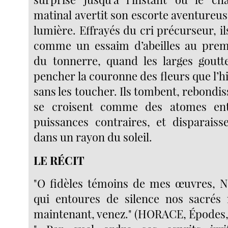
matinal avertit son escorte aventureus
lumière. Effrayés du cri précurseur, i
comme un essaim d’abeilles au pre
du tonnerre, quand les larges goutt
pencher la couronne des fleurs que l’h
sans les toucher. Ils tombent, rebondi
se croisent comme des atomes ent
puissances contraires, et disparais
dans un rayon du soleil.
LE RÉCIT
"O fidèles témoins de mes œuvres, Nu
qui entoures de silence nos sacrés 
maintenant, venez." (HORACE, Épodes, 