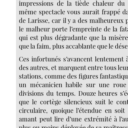
impressions de la tiède chaleur du
même spectacle vous aurait frappé da
de Larisse, car il y a des malheureux p
le malheur porte l’empreinte de la fata
qui est plus dégradante que la misère
que la faim, plus accablante que le dése
Ces infortunés s’avancent lentement à
des autres, et marquent entre tous leu
stations, comme des figures fantastiq
un mécanicien habile sur une roue 
divisions du temps. Douze heures s’
que le cortège silencieux suit le con
circulaire, quoique l’étendue en soit
amant peut lire d’une extrémité à l’a
plus ou moins déployée de sa maîtress