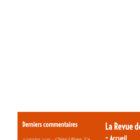
Derniers commentaires
La Revue d
-
Accueil
9 janvier 2019 –
Chère Liliane, Un