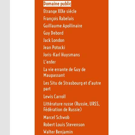
Domaine public
Etrange XIXe siècle
François Rabelais
Guillaume Apollinaire
Guy Debord
Jack London
Jean Potocki
Joris-Karl Huysmans
L’enfer
La vie errante de Guy de
Maupassant
Les Situ de Strasbourg et d’autre
part
Lewis Carroll
Littérature russe (Russie, URSS,
Fédération de Russie)
Marcel Schwob
Robert Louis Stevenson
Walter Benjamin