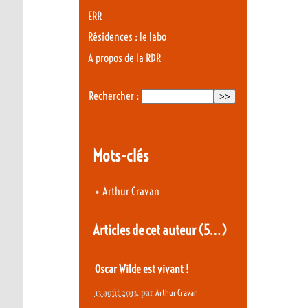
ERR
Résidences : le labo
A propos de la RDR
Rechercher :
Mots-clés
•
Arthur Cravan
Articles de cet auteur
(5…)
Oscar Wilde est vivant !
13 août 2013
, par
Arthur Cravan