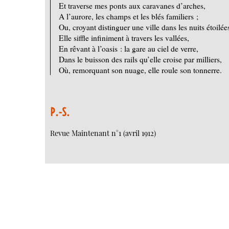
Et traverse mes ponts aux caravanes d’arches,
A l’aurore, les champs et les blés familiers ;
Ou, croyant distinguer une ville dans les nuits étoilée
Elle siffle infiniment à travers les vallées,
En rêvant à l’oasis : la gare au ciel de verre,
Dans le buisson des rails qu’elle croise par milliers,
Où, remorquant son nuage, elle roule son tonnerre.
P.-S.
Revue Maintenant n°1 (avril 1912)