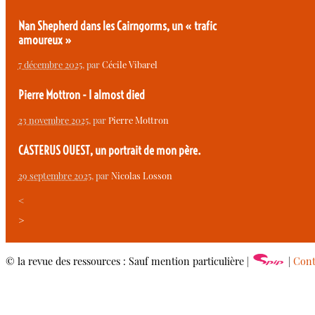
Nan Shepherd dans les Cairngorms, un « trafic
amoureux »
7 décembre 2025
, par
Cécile Vibarel
Pierre Mottron - I almost died
23 novembre 2025
, par
Pierre Mottron
CASTERUS OUEST, un portrait de mon père.
29 septembre 2025
, par
Nicolas Losson
<
>
© la revue des ressources : Sauf mention particulière |
|
Cont