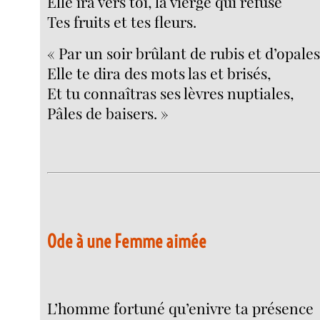
Elle ira vers toi, la vierge qui refuse
Tes fruits et tes fleurs.
« Par un soir brûlant de rubis et d’opale
Elle te dira des mots las et brisés,
Et tu connaîtras ses lèvres nuptiales,
Pâles de baisers. »
Ode à une Femme aimée
L’homme fortuné qu’enivre ta présence