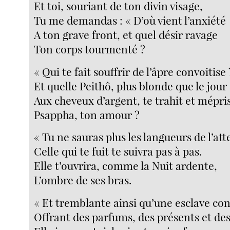
Et toi, souriant de ton divin visage,
Tu me demandas : « D’où vient l’anxiété
A ton grave front, et quel désir ravage
Ton corps tourmenté ?
« Qui te fait souffrir de l’âpre convoitise 
Et quelle Peithô, plus blonde que le jour
Aux cheveux d’argent, te trahit et mépri
Psappha, ton amour ?
« Tu ne sauras plus les langueurs de l’att
Celle qui te fuit te suivra pas à pas.
Elle t’ouvrira, comme la Nuit ardente,
L’ombre de ses bras.
« Et tremblante ainsi qu’une esclave co
Offrant des parfums, des présents et des