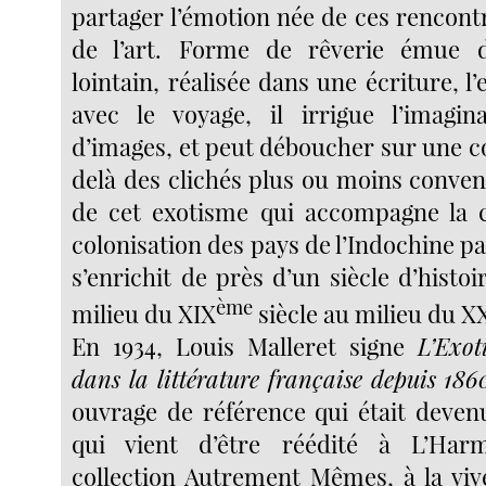
partager l’émotion née de ces rencont
de l’art. Forme de rêverie émue 
lointain, réalisée dans une écriture, l’
avec le voyage, il irrigue l’imagin
d’images, et peut déboucher sur une c
delà des clichés plus ou moins convenu
de cet exotisme qui accompagne la c
colonisation des pays de l’Indochine par
s’enrichit de près d’un siècle d’hist
ème
milieu du XIX
siècle au milieu du X
En 1934, Louis Malleret signe
L’Exot
dans la littérature française depuis 186
ouvrage de référence qui était devenu
qui vient d’être réédité à L’Har
collection Autrement Mêmes, à la vive