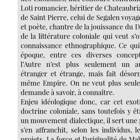
Loti romancier, héritier de Chateaubr
de Saint Pierre, celui de Segalen voya
et poète, chantre de la jouissance du Di
de la littérature coloniale qui veut s’
connaissance ethnographique. Ce qui
époque, entre ces diverses concept
l’Autre n’est plus seulement un a
étranger et étrange, mais fait désor
même Empire. On ne veut plus seulem
demande à savoir, à connaître.
Enjeu idéologique donc, car cet exoti
doctrine coloniale, sans toutefois y 
un mouvement dialectique, il sert une 
s’en affranchit, selon les individus, l
projets. La force et l’originalité de Ma