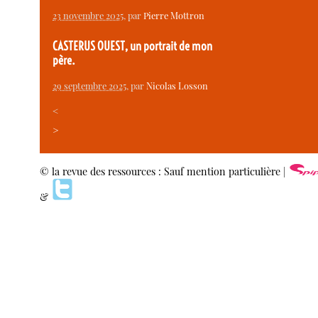
23 novembre 2025
, par
Pierre Mottron
CASTERUS OUEST, un portrait de mon
père.
29 septembre 2025
, par
Nicolas Losson
<
>
© la revue des ressources : Sauf mention particulière |
&