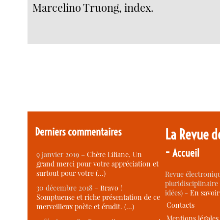
Marcelino Truong, index.
Derniers commentaires
La Revue d
-
Accueil
9 janvier 2019 –
Chère Liliane, Un
grand merci pour votre appréciation et
surtout pour votre (…)
Revue électroniqu
pluridisciplinaire 
30 décembre 2018 –
Bravo !
idées) -
En savoi
Somptueuse et riche présentation de ce
Contacts
merveilleux poète et érudit. (…)
Mentions légales