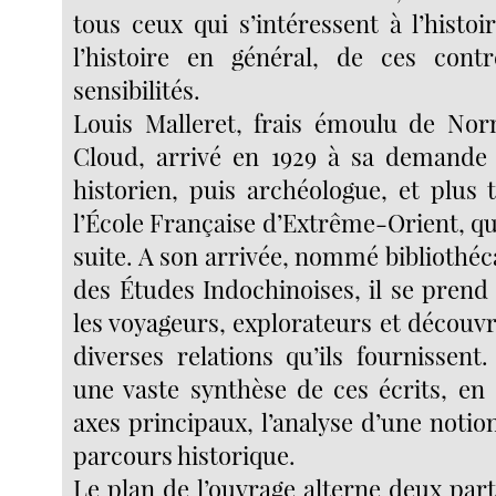
tous ceux qui s’intéressent à l’histoire
l’histoire en général, de ces cont
sensibilités.
Louis Malleret, frais émoulu de Nor
Cloud, arrivé en 1929 à sa demande 
historien, puis archéologue, et plu
l’École Française d’Extrême-Orient, qu’i
suite. A son arrivée, nommé bibliothéca
des Études Indochinoises, il se prend
les voyageurs, explorateurs et découvr
diverses relations qu’ils fournissent
une vaste synthèse de ces écrits, e
axes principaux, l’analyse d’une notion 
parcours historique.
Le plan de l’ouvrage alterne deux par