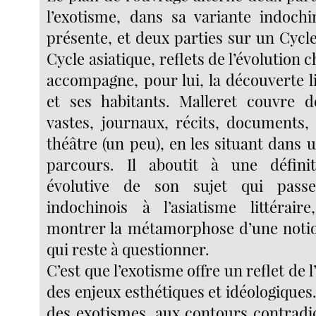
l’exotisme, dans sa variante indochi
présente, et deux parties sur un Cycl
Cycle asiatique, reﬂets de l’évolution 
accompagne, pour lui, la découverte l
et ses habitants. Malleret couvre 
vastes, journaux, récits, documents,
théâtre (un peu), en les situant dans
parcours. Il aboutit à une déﬁni
évolutive de son sujet qui passe
indochinois à l’asiatisme littéra
montrer la métamorphose d’une notio
qui reste à questionner.
C’est que l’exotisme offre un reflet de 
des enjeux esthétiques et idéologiques. 
des exotismes, aux contours contradic