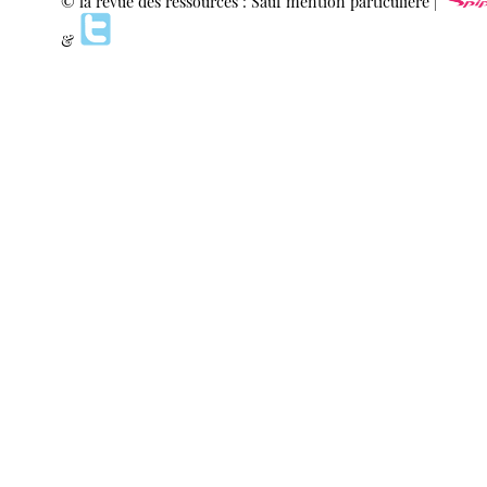
© la revue des ressources : Sauf mention particulière |
&