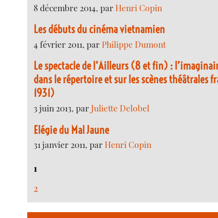
8 décembre 2014, par
Henri Copin
Les débuts du cinéma vietnamien
4 février 2011, par
Philippe Dumont
Le spectacle de l’Ailleurs (8 et fin) : l’imagina
dans le répertoire et sur les scènes théâtrales 
1931)
3 juin 2013, par
Juliette Delobel
Elégie du Mal Jaune
31 janvier 2011, par
Henri Copin
1
2