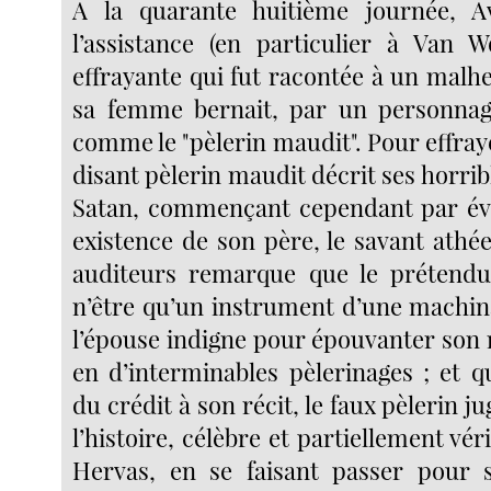
A la quarante huitième journée, 
l’assistance (en particulier à Van Wo
effrayante qui fut racontée à un malh
sa femme bernait, par un personnag
comme le "pèlerin maudit". Pour effrayer
disant pèlerin maudit décrit ses horri
Satan, commençant cependant par évo
existence de son père, le savant athé
auditeurs remarque que le prétendu
n’être qu’un instrument d’une machin
l’épouse indigne pour épouvanter son m
en d’interminables pèlerinages ; et 
du crédit à son récit, le faux pèlerin ju
l’histoire, célèbre et partiellement vér
Hervas, en se faisant passer pour s