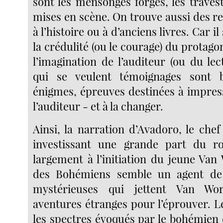
sont les mensonges forgés, les traves
mises en scène. On trouve aussi des r
à l’histoire ou à d’anciens livres. Car il
la crédulité (ou le courage) du protagon
l’imagination de l’auditeur (ou du lec
qui se veulent témoignages sont 
énigmes, épreuves destinées à impres
l’auditeur - et à la changer.
Ainsi, la narration d’Avadoro, le che
investissant une grande part du r
largement à l’initiation du jeune Van
des Bohémiens semble un agent de
mystérieuses qui jettent Van W
aventures étranges pour l’éprouver. L
les spectres évoqués par le bohémien 