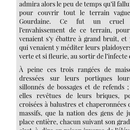
admira alors le peu de temps qu’il fallu
pour couvrir tout le terrain vague
Gourdaine. Ce fut un cruel d
l’envahissement de ce terrain, pour
venaient s’y ébattre à grand bruit, et
qui venaient y méditer leurs plaidoye
verte et si fleurie, au sortir de l’infecte
À peine ces trois rangées de maiso
dressées sur leurs portiques lou
sillonnés de bossages et de refends ;
elles revêtues de leurs briques, p
croisées à balustres et chaperonnées 
massifs, que la nation des gens de ju
place entière, chacun suivant son gra