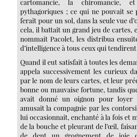
cartomancie, la chiromancie, e
pythagoriques ; ce qui ne pouvait se 
ferait pour un sol, dans la seule vue d’
cela, il battait un grand jeu de cartes, e
nommait Pacolet, les distribua ensui
d’intelligence à tous ceux qui tendirent
Quand il eut satisfait à toutes les dem
appela successivement les curieux d
par le nom de leurs cartes, et leur pré
bonne ou mauvaise fortune, tandis que 
avait donné un oignon pour loyer 
amusait la compagnie par les contorsi
lui occasionnait, enchanté à la fois et 
de la bouche et pleurant de l’œil, fais
de dent un grognement de joie 