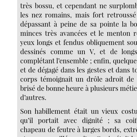
très bossu, et cependant ne surplo
les nez romains, mais fort retroussé
dépassant à peine de sa pointe la b
minces très avancées et le menton r
yeux longs et fendus obliquement sous
dessinés comme un V, et de longs
complétant l’ensemble ; enfin, quelqu
et de dégagé dans les gestes et dans to
corps témoignait un drôle adroit de
brisé de bonne heure à plusieurs méti
d’autres.
Son habillement était un vieux cost
qu’il portait avec dignité ; sa coi
chapeau de feutre à larges bords, ext