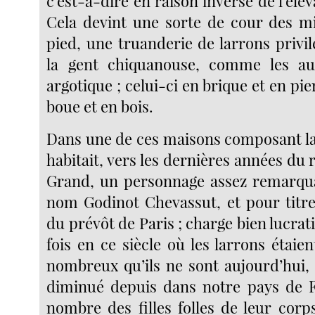
c’est-à-dire en raison inverse de l’élév
Cela devint une sorte de cour des m
pied, une truanderie de larrons privil
la gent chiquanouse, comme les au
argotique ; celui-ci en brique et en pie
boue et en bois.
Dans une de ces maisons composant l
habitait, vers les dernières années du 
Grand, un personnage assez remarqua
nom Godinot Chevassut, et pour titre,
du prévôt de Paris ; charge bien lucrati
fois en ce siècle où les larrons étai
nombreux qu’ils ne sont aujourd’hui, 
diminué depuis dans notre pays de F
nombre des filles folles de leur corp