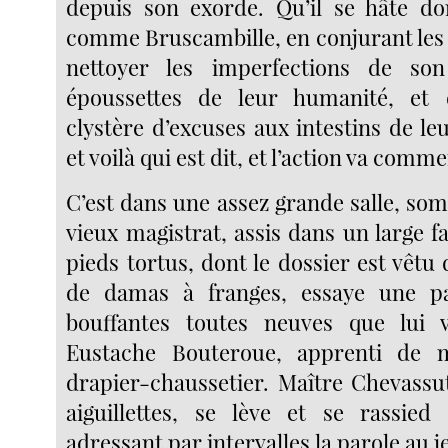
depuis son exorde. Qu’il se hâte do
comme Bruscambille, en conjurant les 
nettoyer les imperfections de so
époussettes de leur humanité, et
clystère d’excuses aux intestins de le
et voilà qui est dit, et l’action va comm
C’est dans une assez grande salle, som
vieux magistrat, assis dans un large fa
pieds tortus, dont le dossier est vêtu
de damas à franges, essaye une p
bouffantes toutes neuves que lui v
Eustache Bouteroue, apprenti de 
drapier-chaussetier. Maître Chevassu
aiguillettes, se lève et se rassied
adressant par intervalles la parole au