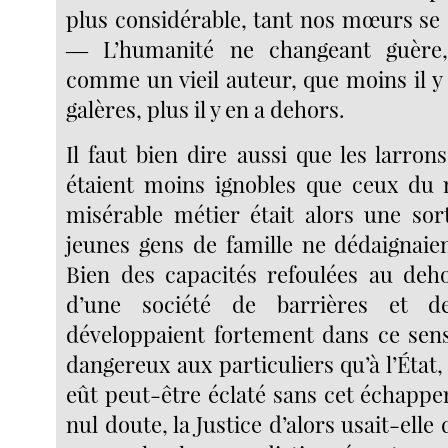
plus considérable, tant nos mœurs se 
― L’humanité ne changeant guère,
comme un vieil auteur, que moins il y
galères, plus il y en a dehors.
Il faut bien dire aussi que les larro
étaient moins ignobles que ceux du 
misérable métier était alors une sor
jeunes gens de famille ne dédaignaien
Bien des capacités refoulées au deh
d’une société de barrières et de
développaient fortement dans ce sen
dangereux aux particuliers qu’à l’État
eût peut-être éclaté sans cet échappe
nul doute, la Justice d’alors usait-el