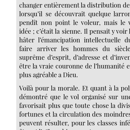
changer entièrement la distribution de l
lorsqu’il se découvrait quelque larro
pendît non point le voleur, mais le v
idée ; c’était la sienne. Il pensait y voi
hâter l’émancipation intellectuelle 
faire arriver les hommes du sièc
suprême d’esprit, d’adresse et d’invent
être la vraie couronne de l’humanité et
plus agréable a Dieu.
Voilà pour la morale. Et quant à la polit
démontré que le vol organisé sur un
favorisait plus que toute chose la div
fortunes et la circulation des moindr
peuvent résulter, pour les classes infé