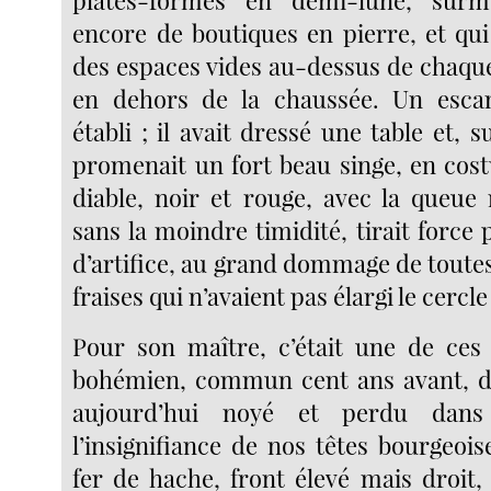
plates-formes en demi-lune, surm
encore de boutiques en pierre, et qui
des espaces vides au-dessus de chaque
en dehors de la chaussée. Un escam
établi ; il avait dressé une table et, s
promenait un fort beau singe, en co
diable, noir et rouge, avec la queue 
sans la moindre timidité, tirait force p
d’artifice, au grand dommage de toutes 
fraises qui n’avaient pas élargi le cercle
Pour son maître, c’était une de ces
bohémien, commun cent ans avant, dé
aujourd’hui noyé et perdu dans
l’insignifiance de nos têtes bourgeois
fer de hache, front élevé mais droit,