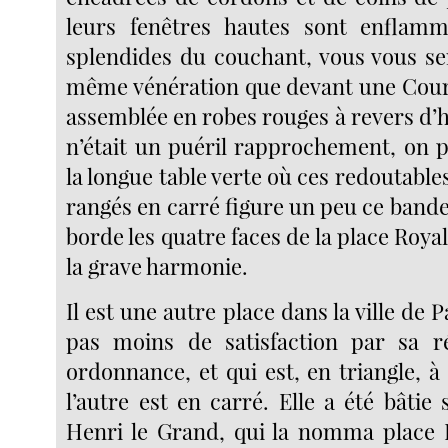
leurs fenêtres hautes sont enflam
splendides du couchant, vous vous sen
même vénération que devant une Cour
assemblée en robes rouges à revers d’he
n’était un puéril rapprochement, on p
la longue table verte où ces redoutable
rangés en carré figure un peu ce bandea
borde les quatre faces de la place Roya
la grave harmonie.
Il est une autre place dans la ville de 
pas moins de satisfaction par sa ré
ordonnance, et qui est, en triangle, 
l’autre est en carré. Elle a été bâtie
Henri le Grand, qui la nomma place 