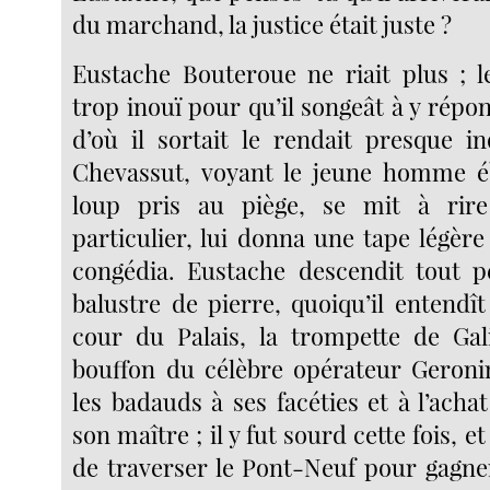
du marchand, la justice était juste ?
Eustache Bouteroue ne riait plus ; l
trop inouï pour qu’il songeât à y répo
d’où il sortait le rendait presque in
Chevassut, voyant le jeune homme
loup pris au piège, se mit à rir
particulier, lui donna une tape légère 
congédia. Eustache descendit tout pen
balustre de pierre, quoiqu’il entendît
cour du Palais, la trompette de Gali
bouffon du célèbre opérateur Geroni
les badauds à ses facéties et à l’ach
son maître ; il y fut sourd cette fois, e
de traverser le Pont-Neuf pour gagner