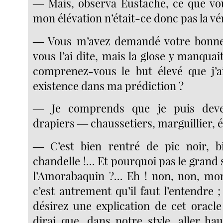
― Mais, observa Eustache, ce que vo
mon élévation n’était-ce donc pas la vér
― Vous m’avez demandé votre bonne 
vous l’ai dite, mais la glose y manqua
comprenez-vous le but élevé que j’a
existence dans ma prédiction ?
― Je comprends que je puis deve
drapiers ― chaussetiers, marguillier, é
― C’est bien rentré de pic noir, b
chandelle !... Et pourquoi pas le grand 
l’Amorabaquin ?... Eh ! non, non, m
c’est autrement qu’il faut l’entendre 
désirez une explication de cet oracle 
dirai que, dans notre style, aller ha