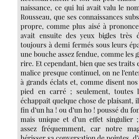
naissance, ce qui lui avait valu le n
Rousseau, que ses connaissances subst
propre, comme plus aisé à prononcer 
avait ensuite des yeux bigles très é
toujours à demi fermés sous leurs épa
une bouche assez fendue, comme les g
rire. Et cependant, bien que ses traits 
malice presque continuel, on ne l’ente
à grands éclats et, comme disent nos 
pied en carré ; seulement, toutes le
échappait quelque chose de plaisant, il 
fin d’un ha ! ou d’un ho ! poussé du 
mais unique et d’un effet singulier ;
assez fréquemment, car notre mag
hérisser sa conversation de pointes, d