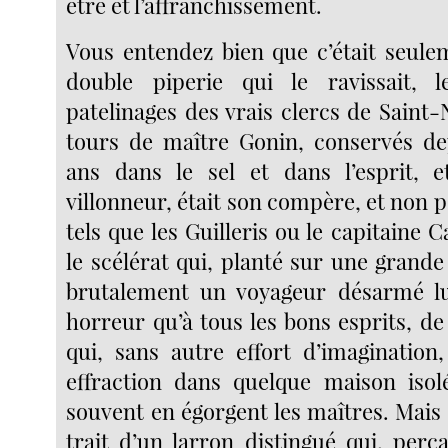
être et l’affranchissement.
Vous entendez bien que c’était seule
double piperie qui le ravissait, le
patelinages des vrais clercs de Saint-N
tours de maître Gonin, conservés de
ans dans le sel et dans l’esprit, e
villonneur, était son compère, et non p
tels que les Guilleris ou le capitaine C
le scélérat qui, planté sur une grande
brutalement un voyageur désarmé lui
horreur qu’à tous les bons esprits, 
qui, sans autre effort d’imagination
effraction dans quelque maison isolée
souvent en égorgent les maîtres. Mais 
trait d’un larron distingué qui, perç