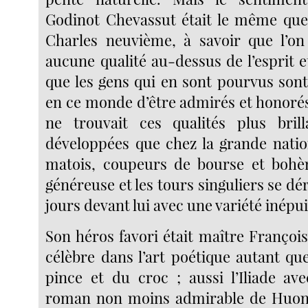
Godinot Chevassut était le même que
Charles neuvième, à savoir que l’on
aucune qualité au-dessus de l’esprit et
que les gens qui en sont pourvus sont
en ce monde d’être admirés et honorés ;
ne trouvait ces qualités plus bril
développées que chez la grande nation
matois, coupeurs de bourse et bohèm
généreuse et les tours singuliers se dér
jours devant lui avec une variété inépui
Son héros favori était maître François 
célèbre dans l’art poétique autant que
pince et du croc ; aussi l’Iliade ave
roman non moins admirable de Huon 