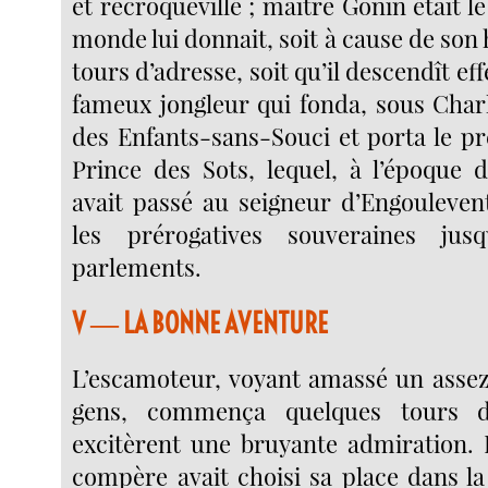
et recroquevillé ; maître Gonin était l
monde lui donnait, soit à cause de son h
tours d’adresse, soit qu’il descendît ef
fameux jongleur qui fonda, sous Charl
des Enfants-sans-Souci et porta le pr
Prince des Sots, lequel, à l’époque d
avait passé au seigneur d’Engoulevent
les prérogatives souveraines jus
parlements.
V ― LA BONNE AVENTURE
L’escamoteur, voyant amassé un asse
gens, commença quelques tours d
excitèrent une bruyante admiration. I
compère avait choisi sa place dans l