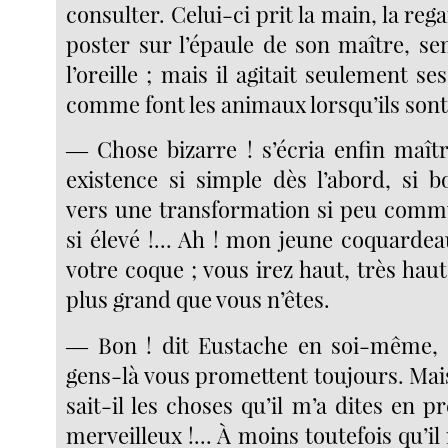
consulter. Celui-ci prit la main, la rega
poster sur l’épaule de son maître, se
l’oreille ; mais il agitait seulement ses
comme font les animaux lorsqu’ils son
― Chose bizarre ! s’écria enfin maît
existence si simple dès l’abord, si b
vers une transformation si peu comm
si élevé !... Ah ! mon jeune coquarde
votre coque ; vous irez haut, très hau
plus grand que vous n’êtes.
― Bon ! dit Eustache en soi-même, c
gens-là vous promettent toujours. M
sait-il les choses qu’il m’a dites en p
merveilleux !... À moins toutefois qu’i