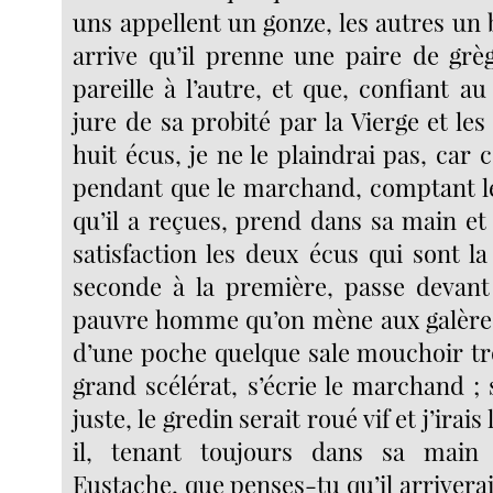
uns appellent un gonze, les autres un b
arrive qu’il prenne une paire de gr
pareille à l’autre, et que, confiant au
jure de sa probité par la Vierge et les 
huit écus, je ne le plaindrai pas, car c
pendant que le marchand, comptant 
qu’il a reçues, prend dans sa main et
satisfaction les deux écus qui sont la
seconde à la première, passe devant
pauvre homme qu’on mène aux galères
d’une poche quelque sale mouchoir tr
grand scélérat, s’écrie le marchand ; si
juste, le gredin serait roué vif et j’irais
il, tenant toujours dans sa main
Eustache, que penses-tu qu’il arriverait