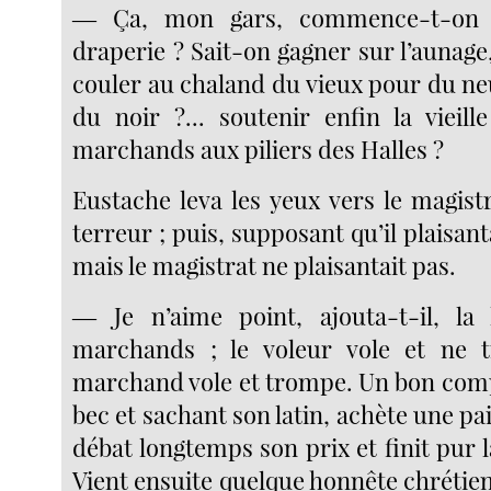
― Ça, mon gars, commence-t-on 
draperie ? Sait-on gagner sur l’aunage,
couler au chaland du vieux pour du ne
du noir ?... soutenir enfin la vieill
marchands aux piliers des Halles ?
Eustache leva les yeux vers le magist
terreur ; puis, supposant qu’il plaisanta
mais le magistrat ne plaisantait pas.
― Je n’aime point, ajouta-t-il, la 
marchands ; le voleur vole et ne 
marchand vole et trompe. Un bon comp
bec et sachant son latin, achète une pai
débat longtemps son prix et finit pur l
Vient ensuite quelque honnête chrétien