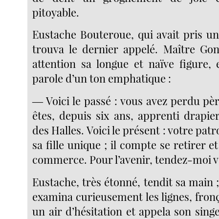
pitoyable.
Eustache Bouteroue, qui avait pris un
trouva le dernier appelé. Maître Go
attention sa longue et naïve figure, 
parole d’un ton emphatique :
― Voici le passé : vous avez perdu pè
êtes, depuis six ans, apprenti drapier
des Halles. Voici le présent : votre pat
sa fille unique ; il compte se retirer e
commerce. Pour l’avenir, tendez-moi v
Eustache, très étonné, tendit sa main 
examina curieusement les lignes, fronç
un air d’hésitation et appela son sin