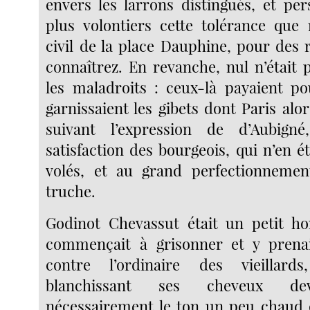
envers les larrons distingués, et per
plus volontiers cette tolérance que 
civil de la place Dauphine, pour des 
connaîtrez. En revanche, nul n’était 
les maladroits : ceux-là payaient po
garnissaient les gibets dont Paris alo
suivant l’expression de d’Aubign
satisfaction des bourgeois, qui n’en 
volés, et au grand perfectionnement
truche.
Godinot Chevassut était un petit h
commençait à grisonner et y prenait
contre l’ordinaire des vieillard
blanchissant ses cheveux dev
nécessairement le ton un peu chaud q