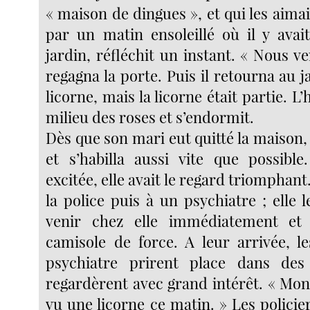
« maison de dingues », et qui les aima
par un matin ensoleillé où il y avai
jardin, réfléchit un instant. « Nous ver
regagna la porte. Puis il retourna au j
licorne, mais la licorne était partie. L
milieu des roses et s’endormit.
Dès que son mari eut quitté la maison,
et s’habilla aussi vite que possible.
excitée, elle avait le regard triomphant
la police puis à un psychiatre ; elle
venir chez elle immédiatement et
camisole de force. A leur arrivée, le
psychiatre prirent place dans des 
regardèrent avec grand intérêt. « Mon 
vu une licorne ce matin. » Les policie