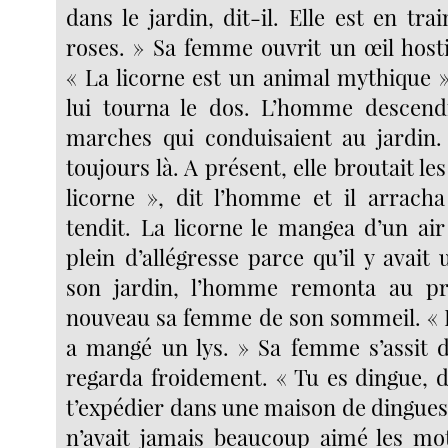
dans le jardin, dit-il. Elle est en tr
roses. » Sa femme ouvrit un œil hosti
« La licorne est un animal mythique », 
lui tourna le dos. L’homme descendi
marches qui conduisaient au jardin. 
toujours là. A présent, elle broutait les
licorne », dit l’homme et il arracha 
tendit. La licorne le mangea d’un ai
plein d’allégresse parce qu’il y avait
son jardin, l’homme remonta au pr
nouveau sa femme de son sommeil. « La
a mangé un lys. » Sa femme s’assit da
regarda froidement. « Tu es dingue, dit
t’expédier dans une maison de dingues
n’avait jamais beaucoup aimé les mo