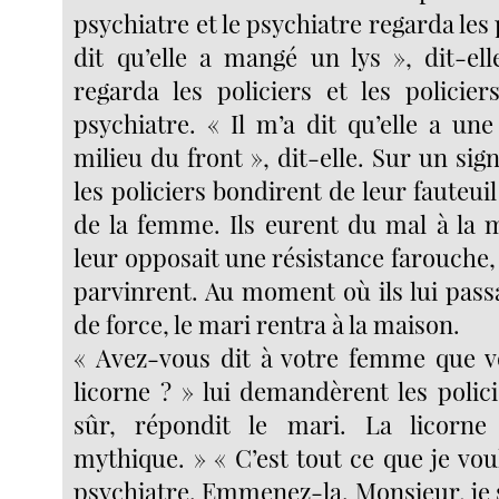
psychiatre et le psychiatre regarda les p
dit qu’elle a mangé un lys », dit-ell
regarda les policiers et les policier
psychiatre. « Il m’a dit qu’elle a un
milieu du front », dit-elle. Sur un sig
les policiers bondirent de leur fauteui
de la femme. Ils eurent du mal à la m
leur opposait une résistance farouche, m
parvinrent. Au moment où ils lui pass
de force, le mari rentra à la maison.
« Avez-vous dit à votre femme que v
licorne ? » lui demandèrent les polic
sûr, répondit le mari. La licorn
mythique. » « C’est tout ce que je voula
psychiatre. Emmenez-la. Monsieur, je 