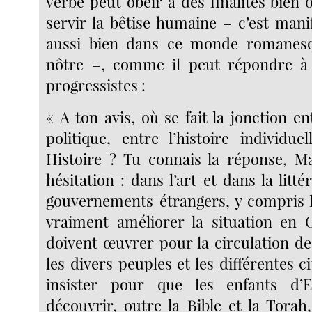
verbe peut obéir à des finalités bien 
servir la bêtise humaine – c’est mani
aussi bien dans ce monde romanes
nôtre –, comme il peut répondre à 
progressistes :
« A ton avis, où se fait la jonction ent
politique, entre l’histoire individue
Histoire ? Tu connais la réponse, M
hésitation : dans l’art et dans la litté
gouvernements étrangers, y compris l
vraiment améliorer la situation en O
doivent œuvrer pour la circulation de
les divers peuples et les différentes ci
insister pour que les enfants d’
découvrir, outre la Bible et la Torah