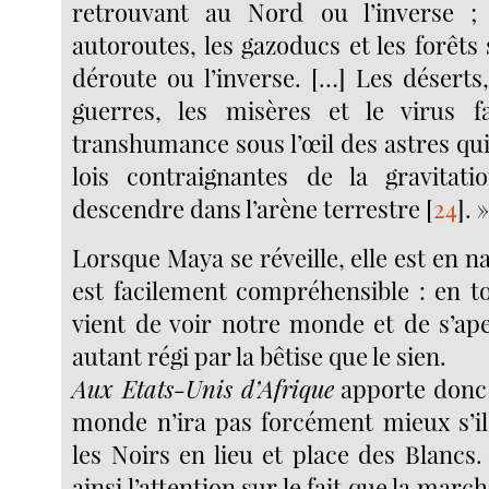
retrouvant au Nord ou l’inverse ; l
autoroutes, les gazoducs et les forêt
déroute ou l’inverse. […] Les déserts, 
guerres, les misères et le virus 
transhumance sous l’œil des astres qui,
lois contraignantes de la gravitati
descendre dans l’arène terrestre
[
24
]
. 
Lorsque Maya se réveille, elle est en n
est facilement compréhensible : en to
vient de voir notre monde et de s’ape
autant régi par la bêtise que le sien.
Aux Etats-Unis d’Afrique
apporte donc 
monde n’ira pas forcément mieux s’i
les Noirs en lieu et place des Blancs
ainsi l’attention sur le fait que la mar