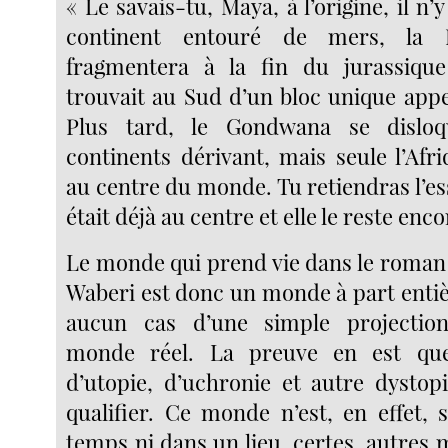
« Le savais-tu, Maya, à l’origine, il n’
continent entouré de mers, la 
fragmentera à la fin du jurassique
trouvait au Sud d’un bloc unique app
Plus tard, le Gondwana se dislo
continents dérivant, mais seule l’Afri
au centre du monde. Tu retiendras l’esse
était déjà au centre et elle le reste enc
Le monde qui prend vie dans le roma
Waberi est donc un monde à part entière
aucun cas d’une simple projectio
monde réel. La preuve en est que
d’utopie, d’uchronie et autre dystop
qualifier. Ce monde n’est, en effet, 
temps ni dans un lieu, certes, autres