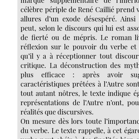
marque supplémentaire de l’infério
célèbre périple de René Caillié prend 
allures d’un exode désespéré. Ains
peut, selon le discours qui lui est ass
de fierté ou de mépris. Le roman li
réflexion sur le pouvoir du verbe et 
qu’il y a à réceptionner tout discou
critique. La déconstruction des myt
plus efficace : après avoir su
caractéristiques prêtées à l’Autre son
tout autant nôtres, le texte indique 
représentations de l’Autre n’ont, pou
réalités que discursives.
On mesure dès lors toute l’importanc
du verbe. Le texte rappelle, à cet égar