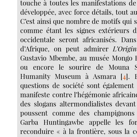
touche à toutes les manifestations de 
développée, avec force détails, tout 
C’est ainsi que nombre de motifs qui 
comme étant les signes extérieurs d
occidentale seront africanisés. Dan
d’Afrique, on peut admirer
L’Origi
Gustavio Mbembe, au musée Mongo 
ou encore le sourire de Mouna Sy
Humanity Museum à Asmara
[
4
]
. 
questions de société sont également 
manifeste contre l’hégémonie africain
des slogans altermondialistes devan
poussent comme des champignons
Garba Huntingawbe appelle les fo
reconduire « à la frontière, sous la c