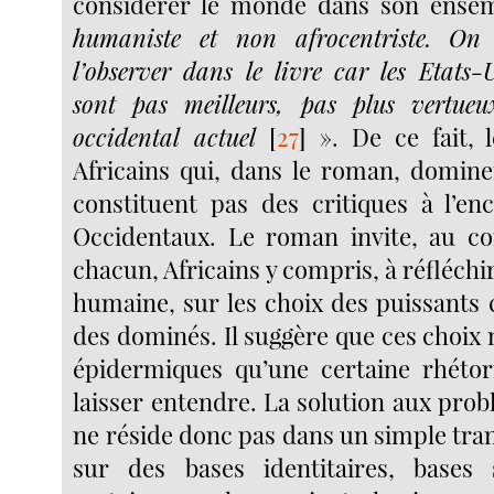
considérer le monde dans son ense
humaniste et non afrocentriste. On 
l’observer dans le livre car les Etats-
sont pas meilleurs, pas plus vertue
occidental actuel
[
27
]
». De ce fait, 
Africains qui, dans le roman, domin
constituent pas des critiques à l’en
Occidentaux. Le roman invite, au co
chacun, Africains y compris, à réfléchir
humaine, sur les choix des puissant
des dominés. Il suggère que ces choix 
épidermiques qu’une certaine rhétor
laisser entendre. La solution aux pr
ne réside donc pas dans un simple tra
sur des bases identitaires, bases s