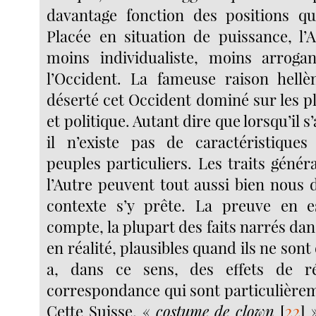
davantage fonction des positions qu
Placée en situation de puissance, l’A
moins individualiste, moins arrogan
l’Occident. La fameuse raison hellè
déserté cet Occident dominé sur les 
et politique. Autant dire que lorsqu’il s’
il n’existe pas de caractéristique
peuples particuliers. Les traits géné
l’Autre peuvent tout aussi bien nous d
contexte s’y prête. La preuve en e
compte, la plupart des faits narrés da
en réalité, plausibles quand ils ne sont d
a, dans ce sens, des effets de r
correspondance qui sont particulièreme
Cette Suisse, «
costume de clown
[
22
]
»