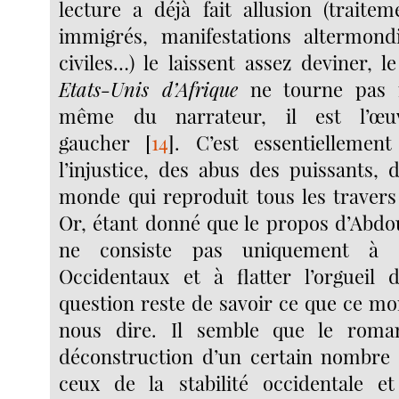
lecture a déjà fait allusion (traite
immigrés, manifestations altermondi
civiles…) le laissent assez deviner,
Etats-Unis d’Afrique
ne tourne pas r
même du narrateur, il est l’œu
gaucher
[
14
]
. C’est essentielleme
l’injustice, des abus des puissants, 
monde qui reproduit tous les traver
Or, étant donné que le propos d’Abd
ne consiste pas uniquement à cu
Occidentaux et à flatter l’orgueil d
question reste de savoir ce que ce mo
nous dire. Il semble que le roma
déconstruction d’un certain nombre
ceux de la stabilité occidentale et