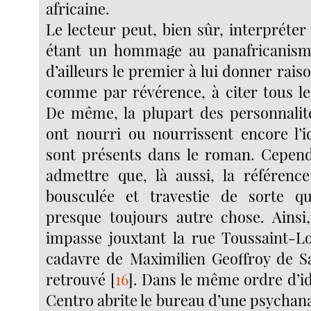
africaine.
Le lecteur peut, bien sûr, interpréte
étant un hommage au panafricanisme
d’ailleurs le premier à lui donner rais
comme par révérence, à citer tous les
De même, la plupart des personnalité
ont nourri ou nourrissent encore l’i
sont présents dans le roman. Cependa
admettre que, là aussi, la référenc
bousculée et travestie de sorte qu
presque toujours autre chose. Ainsi
impasse jouxtant la rue Toussaint-L
cadavre de Maximilien Geoffroy de Sa
retrouvé
[
16
]
. Dans le même ordre d’id
Centro abrite le bureau d’une psychana