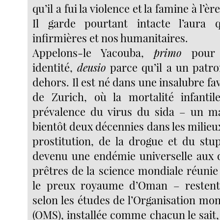
qu’il a fui la violence et la famine à l’èr
Il garde pourtant intacte l’aura 
infirmières et nos humanitaires.
Appelons-le Yacouba,
primo
pour 
identité,
deusio
parce qu’il a un patr
dehors. Il est né dans une insalubre fa
de Zurich, où la mortalité infantil
prévalence du virus du sida – un ma
bientôt deux décennies dans les milieux
prostitution, de la drogue et du stu
devenu une endémie universelle aux 
prêtres de la science mondiale réunie
le preux royaume d’Oman – restent 
selon les études de l’Organisation mon
(OMS), installée comme chacun le sait