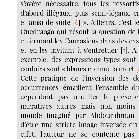
s’avère nécessaire, tous les ressorti
d’abord illégaux, puis semi-légaux, e
et ainsi de suite
[
6
]
». Ailleurs, c’est 
Ouedraogo qui résout la question de 
enfermant les Caucasiens dans des case
et en les invitant à s’entretuer
[
7
]
. A
exemple, des expressions types sont
couloirs sont « blancs comme la mort
[
Cette pratique de l’inversion des d
occurrences émaillent l’ensemble du
cependant pas occulter la présenc
narratives autres mais non moins e
monde imaginé par Abdourahman W
d’être une stricte image inversée d
effet, l’auteur ne se contente pas