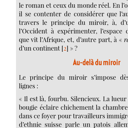
le roman et ceux du monde réel. En l’
il se contenter de considérer que l’a
travers le principe du miroir, à, d’
l’Occident à expérimenter, l’espace d
que vit l’Afrique, et, d’autre part, à «
r
d’un continent
[
2
]
» ?
Au-delà du miroir
Le principe du miroir s’impose dè
lignes :
« Il est là, fourbu. Silencieux. La lue
bougie éclaire chichement la chambre
dans ce foyer pour travailleurs immig
d’ethnie suisse parle un patois all