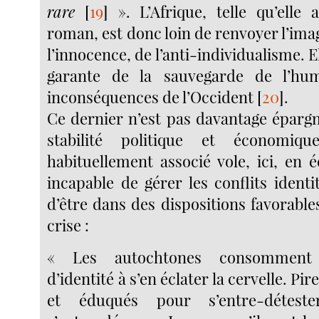
rare
[
19
]
». L’Afrique, telle qu’elle 
roman, est donc loin de renvoyer l’ima
l’innocence, de l’anti-individualisme. El
garante de la sauvegarde de l’hu
inconséquences de l’Occident
[
20
]
.
Ce dernier n’est pas davantage éparg
stabilité politique et économiq
habituellement associé vole, ici, en éc
incapable de gérer les conflits identit
d’être dans des dispositions favorable
crise :
« Les autochtones consomment
d’identité à s’en éclater la cervelle. Pir
et éduqués pour s’entre-détester