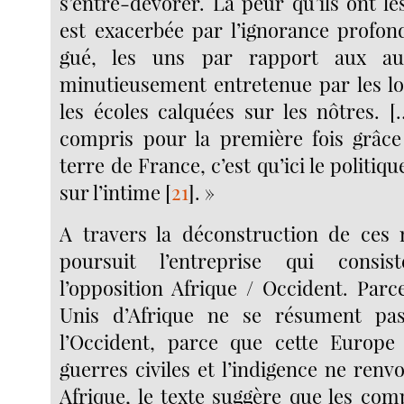
s’entre-dévorer. La peur qu’ils ont l
est exacerbée par l’ignorance profond
gué, les uns par rapport aux aut
minutieusement entretenue par les loi
les écoles calquées sur les nôtres. 
compris pour la première fois grâce
terre de France, c’est qu’ici le politiq
sur l’intime
[
21
]
. »
A travers la déconstruction de ces 
poursuit l’entreprise qui consi
l’opposition Afrique / Occident. Parc
Unis d’Afrique ne se résument pa
l’Occident, parce que cette Europe 
guerres civiles et l’indigence ne renvo
Afrique, le texte suggère que les co