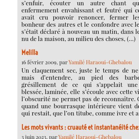
s’enfuir, écouter un autre chant q
enfermement envahissant et feutré qui ce
avait cru pouvoir renoncer, fermer le
bonheur des autres et le confondre avec le
s’était déclaré à nouveau un matin, dans l
nu de la maison, au milieu des choses, (…)
Melilla
16 février 2009, par
Yamilé Haraoui-Ghebalou
Un claquement sec, juste le temps de n
mais d’entendre, au pied des barbel
grésillement de ce qui s’appelait une
blessée, laminée, elle s’écoule avec cette 
l’obscurité ne permet pas de reconnaître. 
quand une bourrasque intérieure vient dé
qui restait, que l’on titube, comme ivre et a
Les mots vivants : cruauté et instantanéité ch
3 juin 2023, par
Yamilé Haraoui-Ghebalou