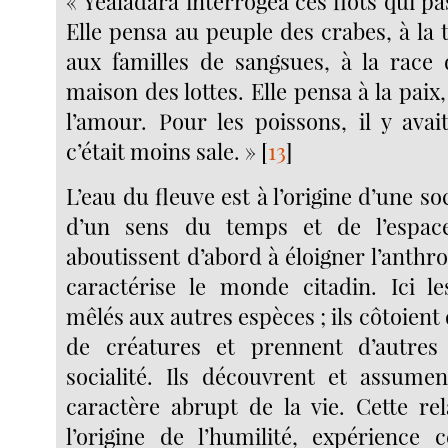
« Yealadara interrogea ces flots qui pa
Elle pensa au peuple des crabes, à la t
aux familles de sangsues, à la race 
maison des lottes. Elle pensa à la paix
l’amour. Pour les poissons, il y ava
c’était moins sale. »
[
13
]
L’eau du fleuve est à l’origine d’une soc
d’un sens du temps et de l’espace
aboutissent d’abord à éloigner l’anth
caractérise le monde citadin. Ici 
mêlés aux autres espèces ; ils côtoient
de créatures et prennent d’autre
socialité. Ils découvrent et assumen
caractère abrupt de la vie. Cette rel
l’origine de l’humilité, expérience 