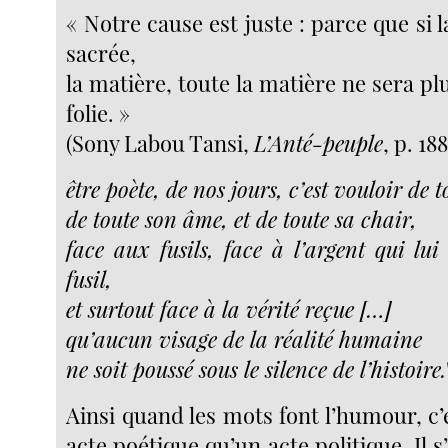
« Notre cause est juste : parce que si l
sacrée,
la matière, toute la matière ne sera p
folie. »
(Sony Labou Tansi,
L’Anté-peuple
, p. 18
être poète, de nos jours, c’est vouloir de t
de toute son âme, et de toute sa chair,
face aux fusils, face à l’argent qui lui
fusil,
et surtout face à la vérité reçue […]
qu’aucun visage de la réalité humaine
ne soit poussé sous le silence de l’histoire.
Ainsi quand les mots font l’humour, c’
acte poétique qu’un acte politique. Il s