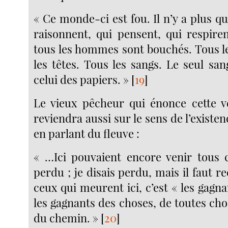
« Ce monde-ci est fou. Il n’y a plus qu
raisonnent, qui pensent, qui respir
tous les hommes sont bouchés. Tous l
les têtes. Tous les sangs. Le seul san
celui des papiers. »
[
19
]
Le vieux pêcheur qui énonce cette v
reviendra aussi sur le sens de l’existenc
en parlant du fleuve :
« …Ici pouvaient encore venir tous 
perdu ; je disais perdu, mais il faut re
ceux qui meurent ici, c’est « les gag
les gagnants des choses, de toutes cho
du chemin. »
[
20
]