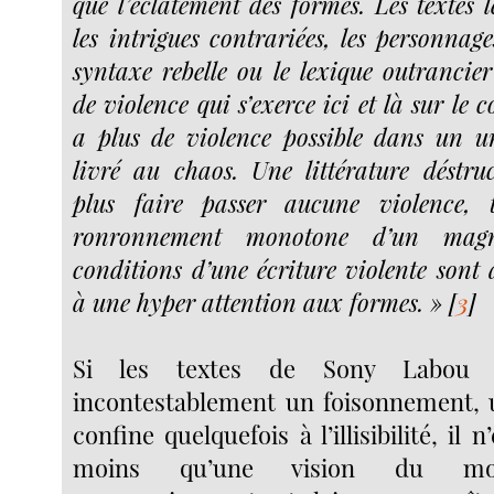
que l’éclatement des formes. Les textes l
les intrigues contrariées, les personnage
syntaxe rebelle ou le lexique outrancier
de violence qui s’exerce ici et là sur le 
a plus de violence possible dans un u
livré au chaos. Une littérature déstru
plus faire passer aucune violence, 
ronronnement monotone d’un mag
conditions d’une écriture violente sont 
à une hyper attention aux formes. »
[
3
]
Si les textes de Sony Labou T
incontestablement un foisonnement, 
confine quelquefois à l’illisibilité, il
moins qu’une vision du mond