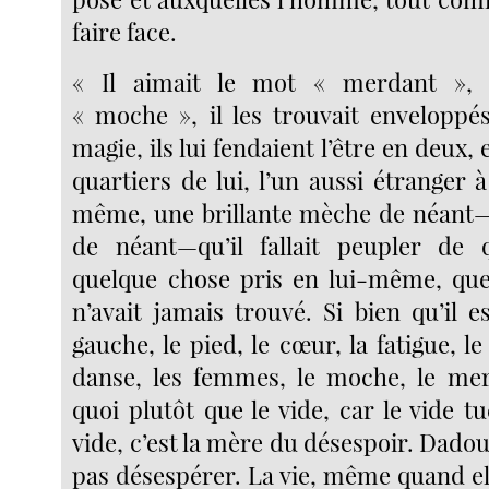
faire face.
« Il aimait le mot « merdant »
« moche », il les trouvait enveloppé
magie, ils lui fendaient l’être en deux, 
quartiers de lui, l’un aussi étranger à 
même, une brillante mèche de néant—
de néant—qu’il fallait peupler de
quelque chose pris en lui-même, que
n’avait jamais trouvé. Si bien qu’il e
gauche, le pied, le cœur, la fatigue, le t
danse, les femmes, le moche, le mer
quoi plutôt que le vide, car le vide t
vide, c’est la mère du désespoir. Dadou 
pas désespérer. La vie, même quand ell