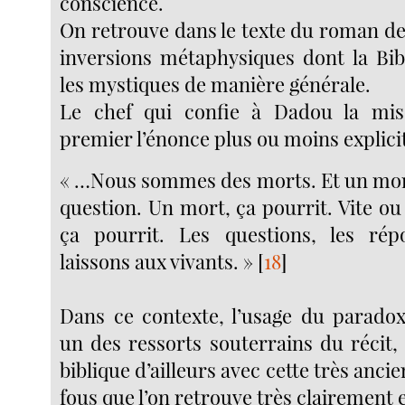
conscience.
On retrouve dans le texte du roman de
inversions métaphysiques dont la Bibl
les mystiques de manière générale.
Le chef qui confie à Dadou la mis
premier l’énonce plus ou moins explici
« …Nous sommes des morts. Et un mor
question. Un mort, ça pourrit. Vite o
ça pourrit. Les questions, les rép
laissons aux vivants. »
[
18
]
Dans ce contexte, l’usage du parado
un des ressorts souterrains du récit,
biblique d’ailleurs avec cette très anci
fous que l’on retrouve très clairement 