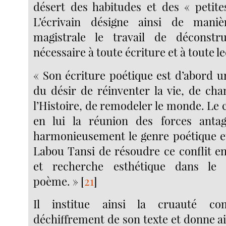
désert des habitudes et des « petit
L’écrivain désigne ainsi de maniè
magistrale le travail de déconstru
nécessaire à toute écriture et à toute le
« Son écriture poétique est d’abord u
du désir de réinventer la vie, de cha
l’Histoire, de remodeler le monde. Le cr
en lui la réunion des forces antag
harmonieusement le genre poétique e
Labou Tansi de résoudre ce conflit en
et recherche esthétique dans l
poème. »
[
21
]
Il institue ainsi la cruauté c
déchiffrement de son texte et donne a