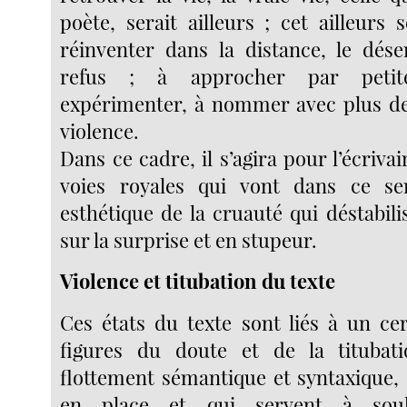
poète, serait ailleurs ; cet ailleurs 
réinventer dans la distance, le dés
refus ; à approcher par petit
expérimenter, à nommer avec plus de
violence.
Dans ce cadre, il s’agira pour l’écriva
voies royales qui vont dans ce s
esthétique de la cruauté qui déstabil
sur la surprise et en stupeur.
Violence et titubation du texte
Ces états du texte sont liés à un c
figures du doute et de la titubati
flottement sémantique et syntaxique, 
en place et qui servent à soul