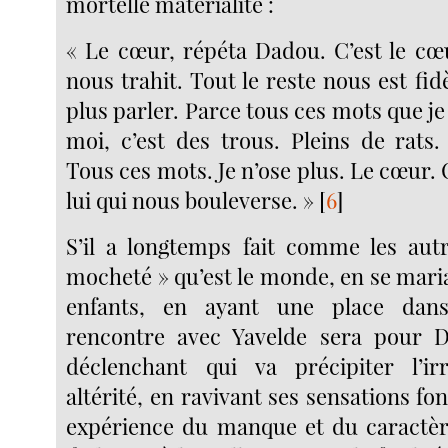
mortelle matérialité :
« Le cœur, répéta Dadou. C’est le cœ
nous trahit. Tout le reste nous est fidè
plus parler. Parce tous ces mots que je
moi, c’est des trous. Pleins de rats. 
Tous ces mots. Je n’ose plus. Le cœur. O
lui qui nous bouleverse. »
[
6
]
S’il a longtemps fait comme les aut
mocheté » qu’est le monde, en se mari
enfants, en ayant une place dans
rencontre avec Yavelde sera pour D
déclenchant qui va précipiter l’i
altérité, en ravivant ses sensations f
expérience du manque et du caractèr