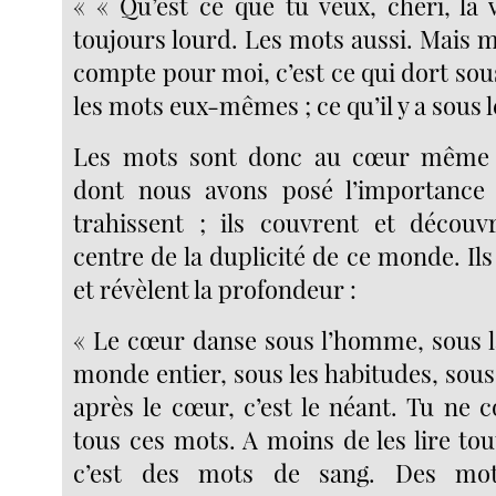
« « Qu’est ce que tu veux, chéri, la v
toujours lourd. Les mots aussi. Mais 
compte pour moi, c’est ce qui dort sou
les mots eux-mêmes ; ce qu’il y a sous le
Les mots sont donc au cœur même d
dont nous avons posé l’importance :
trahissent ; ils couvrent et découv
centre de la duplicité de ce monde. Il
et révèlent la profondeur :
« Le cœur danse sous l’homme, sous la
monde entier, sous les habitudes, sous
après le cœur, c’est le néant. Tu ne
tous ces mots. A moins de les lire toute
c’est des mots de sang. Des mot