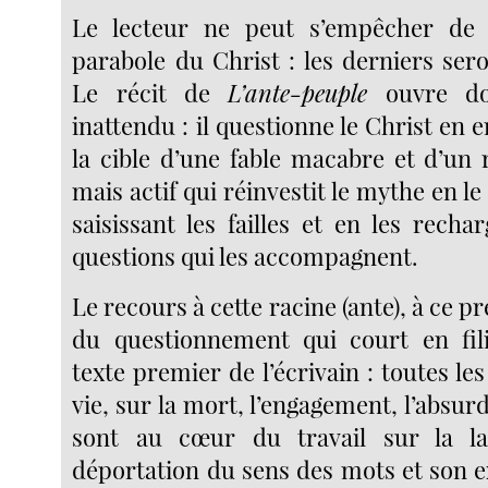
Le lecteur ne peut s’empêcher de 
parabole du Christ : les derniers ser
Le récit de
L’ante-peuple
ouvre do
inattendu : il questionne le Christ en en
la cible d’une fable macabre et d’un 
mais actif qui réinvestit le mythe en le
saisissant les failles et en les rech
questions qui les accompagnent.
Le recours à cette racine (ante), à ce p
du questionnement qui court en fil
texte premier de l’écrivain : toutes les
vie, sur la mort, l’engagement, l’absurdi
sont au cœur du travail sur la l
déportation du sens des mots et son e