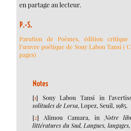
en partage au lecteur.
P.-S.
Parution de Poèmes, édition critique
l’œuvre poétique de Sony Labou Tansi ( C
Notes
[
1
]
Sony Labou Tansi in l’avert
solitudes de Lorsa
, Lopez, Seuil, 1985.
[
2
]
Alimou Camara, in
Notre lib
littératures du Sud, Langues, langages