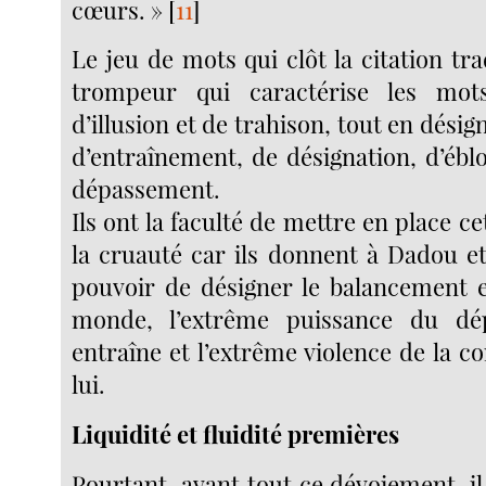
cœurs. »
[
11
]
Le jeu de mots qui clôt la citation tra
trompeur qui caractérise les mot
d’illusion et de trahison, tout en désig
d’entraînement, de désignation, d’ébl
dépassement.
Ils ont la faculté de mettre en place ce
la cruauté car ils donnent à Dadou et
pouvoir de désigner le balancement e
monde, l’extrême puissance du dé
entraîne et l’extrême violence de la c
lui.
Liquidité et fluidité premières
Pourtant, avant tout ce dévoiement, il y