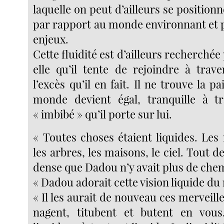
laquelle on peut d’ailleurs se positio
par rapport au monde environnant et p
enjeux.
Cette fluidité est d’ailleurs recherchée
elle qu’il tente de rejoindre à trave
l’excès qu’il en fait. Il ne trouve la p
monde devient égal, tranquille à tr
« imbibé » qu’il porte sur lui.
« Toutes choses étaient liquides. Les
les arbres, les maisons, le ciel. Tout d
dense que Dadou n’y avait plus de chem
« Dadou adorait cette vision liquide d
« Il les aurait de nouveau ces mervei
nagent, titubent et butent en vo