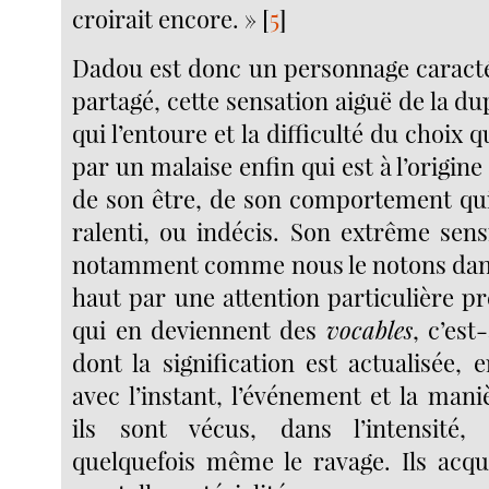
croirait encore. »
[
5
]
Dadou est donc un personnage caracté
partagé, cette sensation aiguë de la d
qui l’entoure et la difficulté du choix 
par un malaise enfin qui est à l’origine
de son être, de son comportement q
ralenti, ou indécis. Son extrême sensi
notamment comme nous le notons dans 
haut par une attention particulière p
qui en deviennent des
vocables
, c’es
dont la signification est actualisée, 
avec l’instant, l’événement et la mani
ils sont vécus, dans l’intensité,
quelquefois même le ravage. Ils acqu