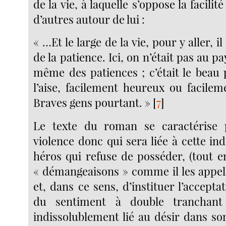
de la vie, à laquelle s’oppose la facilit
d’autres autour de lui :
« …Et le large de la vie, pour y aller, il
de la patience. Ici, on n’était pas au pa
même des patiences ; c’était le beau
l’aise, facilement heureux ou facile
Braves gens pourtant. »
[
7
]
Le texte du roman se caractérise
violence donc qui sera liée à cette i
héros qui refuse de posséder, (tout e
« démangeaisons » comme il les appell
et, dans ce sens, d’instituer l’acceptat
du sentiment à double tranchant 
indissolublement lié au désir dans so