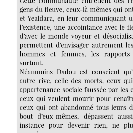
Cette communauté entretient des rel
gens du fleuve, ceux-là mêmes qui ont
et Yealdara, en leur communiquant u
l’existence, une accointance avec le fl
d’avec le monde voyeur et désocialisa
permettent d’envisager autrement le
hommes et femmes, les rapports
surtout.
Néanmoins Dadou est conscient qu’i
autre rive, celle des morts, ceux qu
appartenance sociale faussée par les
ceux qui veulent mourir pour renaître
ceux qui ont abandonné tous leurs d
bout d’eux-mêmes, dépassent aussi
instance pour devenir rien, ne pl