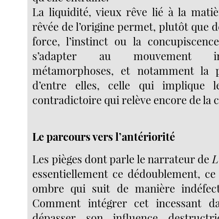
La liquidité, vieux rêve lié à la mati
rêvée de l’origine permet, plutôt que 
force, l’instinct ou la concupiscence
s’adapter au mouvement in
métamorphoses, et notamment la p
d’entre elles, celle qui implique 
contradictoire qui relève encore de la 
Le parcours vers l’antériorité
Les pièges dont parle le narrateur de
L
essentiellement ce dédoublement, ce s
ombre qui suit de manière indéfecti
Comment intégrer cet incessant d
dépasser son influence destructr