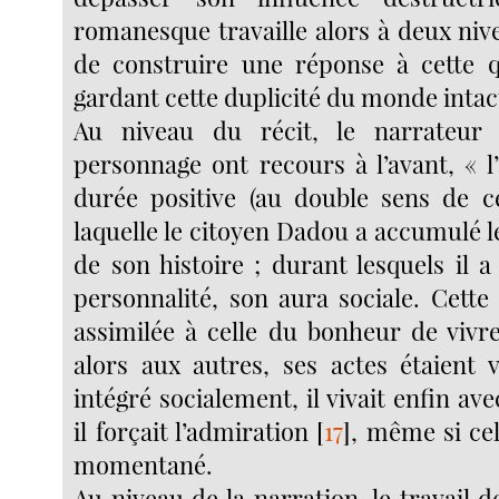
romanesque travaille alors à deux niv
de construire une réponse à cette q
gardant cette duplicité du monde intac
Au niveau du récit, le narrateur 
personnage ont recours à l’avant, « l
durée positive (au double sens de c
laquelle le citoyen Dadou a accumulé le
de son histoire ; durant lesquels il 
personnalité, son aura sociale. Cette
assimilée à celle du bonheur de vivre
alors aux autres, ses actes étaient va
intégré socialement, il vivait enfin ave
il forçait l’admiration
[
17
]
, même si cel
momentané.
Au niveau de la narration, le travail de