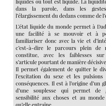
liquides où tout est liquide. La liquidi
dans la parole, dans les geste
l’élargissement du dedans comme de l’e
L’état liquide du monde permet à Da
une facilité à se mouvoir et à p
familiariser donc avec la vie et d’int
c’est-à-dire le parcours plein de r
constitue, avec les faiblesses sur 
s’articule pourtant de manière décisive
Il permet également de quitter le div
l’excitation du sexe et les pulsions
conséquences. Il est à l’origine d’un g
d’une souplesse qui permet de g
sensibilité aux choses et au monde 
qu’elle entraîne.