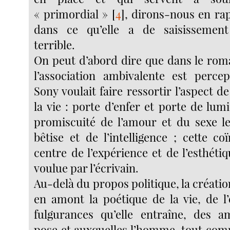
« primordial »
[
4
]
, dirons-nous en rap
dans ce qu’elle a de saisissemen
terrible.
On peut d’abord dire que dans le ro
l’association ambivalente est perce
Sony voulait faire ressortir l’aspect d
la vie : porte d’enfer et porte de lumi
promiscuité de l’amour et du sexe le
bêtise et de l’intelligence ; cette c
centre de l’expérience et de l’esthéti
voulue par l’écrivain.
Au-delà du propos politique, la créati
en amont la poétique de la vie, de l’
fulgurances qu’elle entraîne, des am
pose et auxquelles l’homme, tout comm