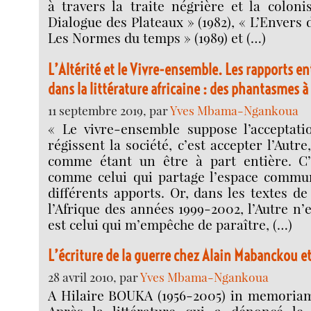
à travers la traite négrière et la colon
Dialogue des Plateaux » (1982), « L’Envers du
Les Normes du temps » (1989) et (…)
L’Altérité et le Vivre-ensemble. Les rapports en
dans la littérature africaine : des phantasmes à
11 septembre 2019, par
Yves Mbama-Ngankoua
« Le vivre-ensemble suppose l’acceptati
régissent la société, c’est accepter l’Autre,
comme étant un être à part entière. C’
comme celui qui partage l’espace commu
différents apports. Or, dans les textes d
l’Afrique des années 1999-2002, l’Autre n’e
est celui qui m’empêche de paraître, (…)
L’écriture de la guerre chez Alain Mabanckou et
28 avril 2010, par
Yves Mbama-Ngankoua
A Hilaire BOUKA (1956-2005) in memor