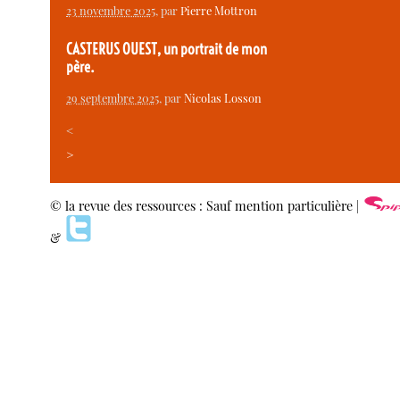
23 novembre 2025
, par
Pierre Mottron
CASTERUS OUEST, un portrait de mon
père.
29 septembre 2025
, par
Nicolas Losson
<
>
© la revue des ressources : Sauf mention particulière |
&