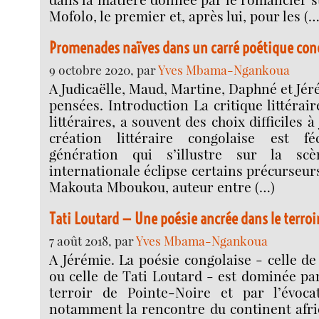
Mofolo, le premier et, après lui, pour les (…
Promenades naïves dans un carré poétique con
9 octobre 2020, par
Yves Mbama-Ngankoua
A Judicaëlle, Maud, Martine, Daphné et Jé
pensées. Introduction La critique littérair
littéraires, a souvent des choix difficiles à 
création littéraire congolaise est f
génération qui s’illustre sur la sc
internationale éclipse certains précurseur
Makouta Mboukou, auteur entre (…)
Tati Loutard — Une poésie ancrée dans le terroir
7 août 2018, par
Yves Mbama-Ngankoua
A Jérémie. La poésie congolaise - celle d
ou celle de Tati Loutard - est dominée par
terroir de Pointe-Noire et par l’évocat
notamment la rencontre du continent afri