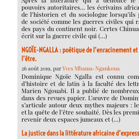
Après la littérature qui a dénoncé le 
pouvoirs autoritaires… les écrivains africa
de l’historien et du sociologue lorsqu’ils
de société comme les guerres civiles qui r
des pays du continent noir. Certes Chinua
écrit sur la guerre civile qui (…)
NGOÏE-NGALLA : poétique de l’enracinement et
l’être.
26 août 2019, par
Yves Mbama-Ngankoua
Dominique Ngoïe Ngalla est connu com
d’histoire et de latin à la faculté des lett
Marien Ngouabi. Il a publié de nombreux 
dans des revues papier. L’œuvre de Domin
s’articule autour deux mythes majeurs : l
et la quête de l’être souhaité. Dès les premi
revenir deux espaces jumeaux et (…)
La justice dans la littérature africaine d’expres