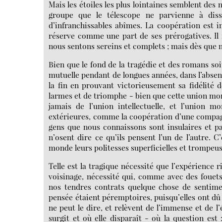
Mais les étoiles les plus lointaines semblent des
groupe que le télescope ne parvienne à dis
d’infranchissables abîmes. La coopération est in
réserve comme une part de ses prérogatives. Il 
nous sentons sereins et complets ; mais dès que 
Bien que le fond de la tragédie et des romans so
mutuelle pendant de longues années, dans l’absence
la fin en prouvant victorieusement sa fidélité
larmes et de triomphe - bien que cette union mora
jamais de l’union intellectuelle, et l’union
extérieures, comme la coopération d’une compag
gens que nous connaissons sont insulaires et pa
n’osent dire ce qu’ils pensent l’un de l’autre.
monde leurs politesses superficielles et trompeus
Telle est la tragique nécessité que l’expérience
voisinage, nécessité qui, comme avec des fouets
nos tendres contrats quelque chose de sentime
pensée étaient péremptoires, puisqu’elles ont dû 
ne peut le dire, et relèvent de l’immense et de l
surgit et où elle disparaît - où la question est