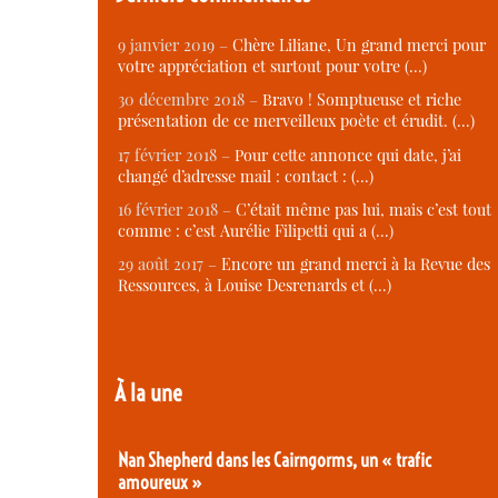
9 janvier 2019 –
Chère Liliane, Un grand merci pour
votre appréciation et surtout pour votre (…)
30 décembre 2018 –
Bravo ! Somptueuse et riche
présentation de ce merveilleux poète et érudit. (…)
17 février 2018 –
Pour cette annonce qui date, j’ai
changé d’adresse mail : contact : (…)
16 février 2018 –
C’était même pas lui, mais c’est tout
comme : c’est Aurélie Filipetti qui a (…)
29 août 2017 –
Encore un grand merci à la Revue des
Ressources, à Louise Desrenards et (…)
À la une
Nan Shepherd dans les Cairngorms, un « trafic
amoureux »