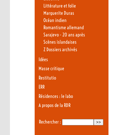
Littérature et folie
Marguerite Duras
Océan indien
Romantisme allemand
Sarajevo - 20 ans après
Scènes islandaises
Z Dossiers archivés
Idées
Masse critique
Restitutio
ERR
Résidences : le labo
A propos de la RDR
Rechercher :