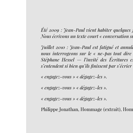
Été 2009 : Jean-Paul vient habiter quelques 
Nous écrivons un texte court « conversation su
Juillet 2010 : Jean-Paul est fatigué et ann
nous interrogeons sur le « ne-pas tout dire 
Stéphane Hessel — l’invité des Écritures c
s’entendent si bien qu’ils finissent par s’écrier 
« engagez-vous » « dégagez-les ».
« engagez-vous » « dégagez-les ».
« engagez-vous » « dégagez-les ».
Philippe Jonathan, Hommage (extrait), Hom