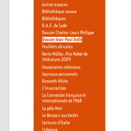
Autres espaces
Bibliothèque sonore
Bibliothèques
D.A.F. de Sade
Dossier Charles-Louis Philippe
Dossier Jean-Paul Dollé
Feuillets africains
Herta Müller, Prix Nobel de
littérature 2009
Imaginaires coloniaux
Journaux personnels
Kenneth White
L’insurrection
La Connexion française et
internationale de 1968
Le pôle Noir
Le Recours aux forêts
Lectures d’Italie
Lisbonne