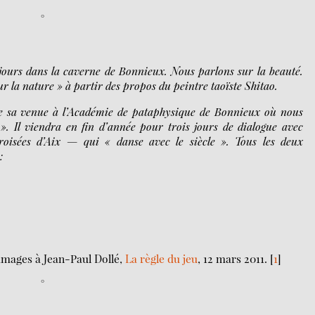
°
jours dans la caverne de Bonnieux. Nous parlons sur la beauté.
r la nature » à partir des propos du peintre taoïste Shitao.
ule sa venue à l’Académie de pataphysique de Bonnieux où nous
». Il viendra en fin d’année pour trois jours de dialogue avec
roisées d’Aix — qui « danse avec le siècle ». Tous les deux
:
mages à Jean-Paul Dollé,
La règle du jeu
, 12 mars 2011.
[
1
]
°