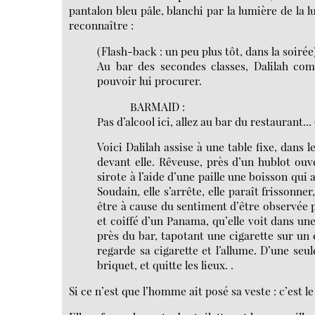
pantalon bleu pâle, blanchi par la lumière de la l
reconnaître :
(Flash-back : un peu plus tôt, dans la soirée
Au bar des secondes classes, Dalilah co
pouvoir lui procurer.
BARMAID :
Pas d’alcool ici, allez au bar du restaurant...
Voici Dalilah assise à une table fixe, dans 
devant elle. Rêveuse, près d’un hublot ouve
sirote à l’aide d’une paille une boisson qui 
Soudain, elle s’arrête, elle paraît frissonn
être à cause du sentiment d’être observée
et coiffé d’un Panama, qu’elle voit dans une
près du bar, tapotant une cigarette sur un 
regarde sa cigarette et l’allume. D’une seu
briquet, et quitte les lieux. .
Si ce n’est que l’homme ait posé sa veste : c’est 