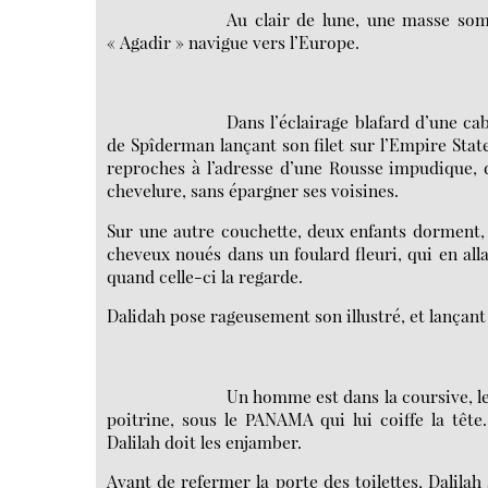
Au clair de lune, une masse somb
« Agadir » navigue vers l’Europe.
Dans l’éclairage blafard d’une cab
de Spîderman lançant son filet sur l’Empire State B
reproches à l’adresse d’une Rousse impudique, 
chevelure, sans épargner ses voisines.
Sur une autre couchette, deux enfants dorment, 
cheveux noués dans un foulard fleuri, qui en alla
quand celle-ci la regarde.
Dalidah pose rageusement son illustré, et lançant 
Un homme est dans la coursive, le 
poitrine, sous le PANAMA qui lui coiffe la têt
Dalilah doit les enjamber.
Avant de refermer la porte des toilettes, Dalilah