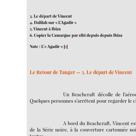
3. Le départ de Vincent
4. Dalilah sur « L’Agadir »
5. Vincent à Ibiza
6. Copier la Camargue par cibi depuis depuis Ibiza
Note : L’« Agadir »
[
1
]
Le Retour de Tanger — 3. Le départ de Vincent
Un Beachcraft décolle de l’aér
Quelques personnes s’arrêtent pour regarder le c
A bord du Beachcraft, Vincent est
de la Série noire, à la couverture cartonnée no
toutes.