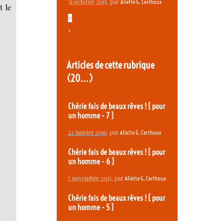
31 octobre 2015
, par
Aliette G. Certhoux
t le
<
>
Articles de cette rubrique
(20…)
Chérie fais de beaux rêves ! [ pour
un homme - 7 ]
22 janvier 2016
, par
Aliette G. Certhoux
Chérie fais de beaux rêves ! [ pour
un homme - 6 ]
7 novembre 2015
, par
Aliette G. Certhoux
Chérie fais de beaux rêves ! [ pour
un homme - 5 ]