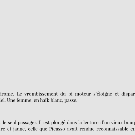
odrome. Le vrombissement du bi-moteur s’éloigne et dispara
iel. Une femme, en haïk blanc, passe.
 le seul passager. Il est plongé dans la lecture d’un vieux bou
ire et jaune, celle que Picasso avait rendue reconnaissable e