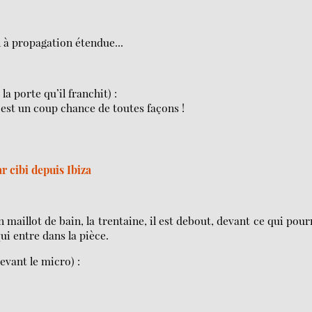
l à propagation étendue...
a porte qu’il franchit) :
’est un coup chance de toutes façons !
 cibi depuis Ibiza
 maillot de bain, la trentaine, il est debout, devant ce qui pour
ui entre dans la pièce.
evant le micro) :