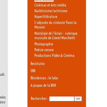
Cinémas et Arts média
Hacktivisme/activisme
Hyperlittérature
L’odyssée du cinéaste Yann Le
Masson
Nostalgie de l’éclair - rubrique
musicale de Lionel Marchetti
Photographie
Poésie sonore
Productions Vidéo & Cinéma
Restitutio
ERR
ît.
Résidences : le labo
A propos de la RDR
quin
Rechercher :
ntre