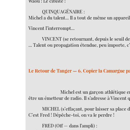
Waou ! Le cibiste !
QUINQUAGÉNAIRE :
Michel a du talent... Il a tout de même un apparei
Vincent l’interrompt...
VINCENT (se retournant, depuis le seuil de l
... Talent ou propagation étendue, peu importe, c
Le Retour de Tanger — 6. Copier la Camargue par
Michel est un garçon athlétique en
être un émetteur de radio. Il s’adresse à Vincent q
MICHEL (s’effaçant, pour laisser sa place d
C’est Fred ! Dépêche-toi, on va le perdre !
FRED (Off — dans l’ampli) :