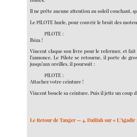
Il ne prête aucune attention au soleil couchant, qu
Le PILOTE hurle, pour couvrir le bruit des moteu
PILOTE :
Ibiza !
Vincent claque son livre pour le refermer, et fait
l’annonce. Le Pilote se retourne, il porte de gro
jusqu’aux oreilles, il poursuit :
PILOTE :
Attachez votre ceinture !
Vincent boucle sa ceinture. Puis il jette un coup d
Le Retour de Tanger — 4. Dalilah sur « L’Agadir 