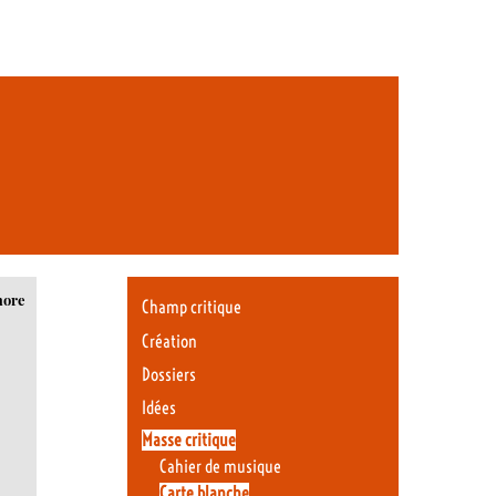
more
Champ critique
Création
Dossiers
Idées
Masse critique
Cahier de musique
Carte blanche