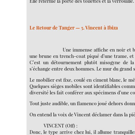
Elle referme la porte des toilettes et la verrouille.
Le Retour de Tanger — 5. Vincent à Ibiza
Une immense affiche en noir et b
une brune en trench-coat piqué d’une trame, et a
C’est un détournement plutôt misogyne de la
s’échange entre deux hommes. Le mur du grand sa
Le mobilier est fixe, coulé en ciment blanc, le mê
Quelques sièges mobiles sont identifiables comme 
diversité les fait conférer aux spécimens d’une co
Tout juste audible, un flamenco joué dehors donn
On entend la voix de Vincent déclamer dans la pi
VINCENT (Off) :
Donc, le type arrive chez lui, il allume tranquil