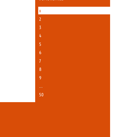
1
2
3
4
5
6
7
8
9
…
50