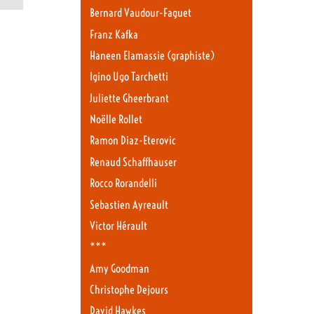
Bernard Vaudour-Faguet
Franz Kafka
Haneen Elamassie (graphiste)
Igino Ugo Tarchetti
Juliette Gheerbrant
Noëlle Rollet
Ramon Diaz-Eterovic
Renaud Schaffhauser
Rocco Rorandelli
Sebastien Ayreault
Victor Hérault
***
Amy Goodman
Christophe Dejours
David Hawkes