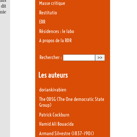
 uns
Masse critique
dit
omie
Restitutio
ERR
Résidences : le labo
A propos de la RDR
Rechercher :
Les auteurs
doriankivabien
The ODSG (The One democratic State
Group)
Patrick Cockburn
Hamid Ali Bouacida
Armand Silvestre (1837-1901)