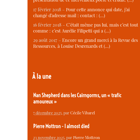
17 février 2018 –
Pour cette annonce qui date, j’ai
changé d’adresse mail : contact : (…)
16 février 2018 –
C’était même pas lui, mais c’est tout
comme : c’est Aurélie Filipetti qui a (…)
29 août 2017 –
Encore un grand merci à la Revue des
Ressources, à Louise Desrenards et (…)
À la une
Nan Shepherd dans les Cairngorms, un « trafic
amoureux »
7 décembre 2025
, par
Cécile Vibarel
Pierre Mottron - I almost died
23 novembre 2025
, par
Pierre Mottron