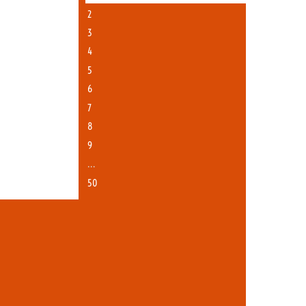
2
3
4
5
6
7
8
9
…
50