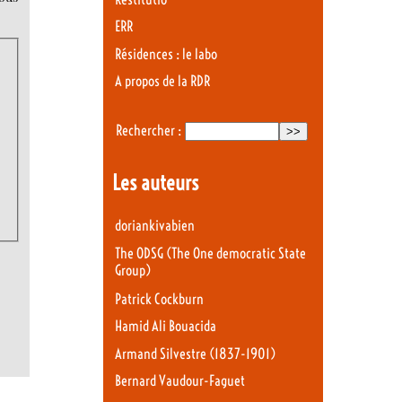
ERR
Résidences : le labo
A propos de la RDR
Rechercher :
Les auteurs
doriankivabien
The ODSG (The One democratic State
Group)
Patrick Cockburn
Hamid Ali Bouacida
Armand Silvestre (1837-1901)
Bernard Vaudour-Faguet