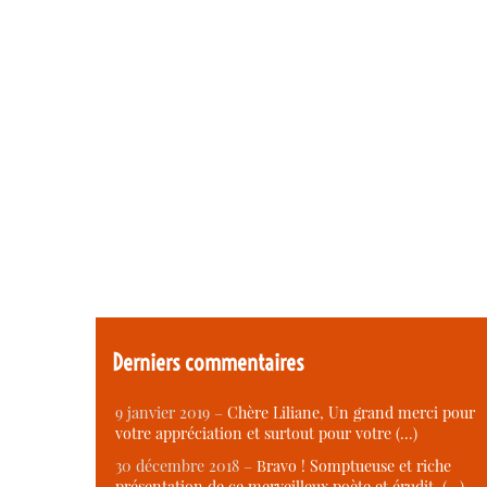
Derniers commentaires
9 janvier 2019 –
Chère Liliane, Un grand merci pour
votre appréciation et surtout pour votre (…)
30 décembre 2018 –
Bravo ! Somptueuse et riche
présentation de ce merveilleux poète et érudit. (…)