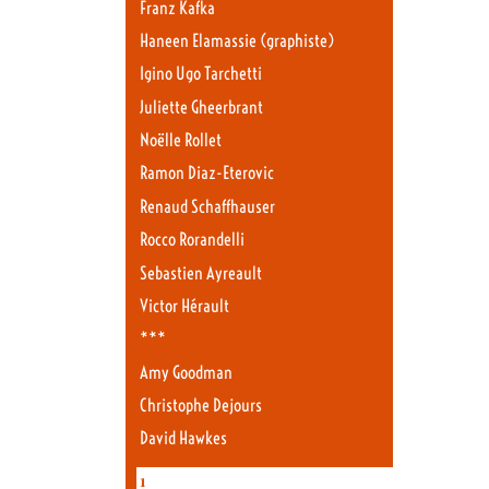
Franz Kafka
Haneen Elamassie (graphiste)
Igino Ugo Tarchetti
Juliette Gheerbrant
Noëlle Rollet
Ramon Diaz-Eterovic
Renaud Schaffhauser
Rocco Rorandelli
Sebastien Ayreault
Victor Hérault
***
Amy Goodman
Christophe Dejours
David Hawkes
1