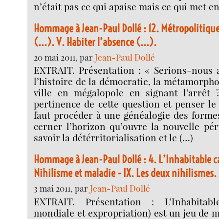
n’était pas ce qui apaise mais ce qui met en
Hommage à Jean-Paul Dollé : 12. Métropolitique
(...). V. Habiter l’absence (...).
20 mai 2011, par
Jean-Paul Dollé
EXTRAIT. Présentation : « Serions-nous a
l’histoire de la démocratie, la métamorpho
ville en mégalopole en signant l’arrêt 
pertinence de cette question et penser le
faut procéder à une généalogie des forme
cerner l’horizon qu’ouvre la nouvelle pér
savoir la détérritorialisation et le (…)
Hommage à Jean-Paul Dollé : 4. L’Inhabitable ca
Nihilisme et maladie - IX. Les deux nihilismes.
3 mai 2011, par
Jean-Paul Dollé
EXTRAIT. Présentation : L’Inhabitabl
mondiale et expropriation) est un jeu de m