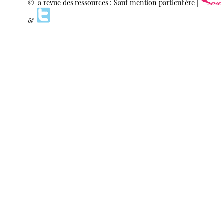
© la revue des ressources : Sauf mention particulière |
&