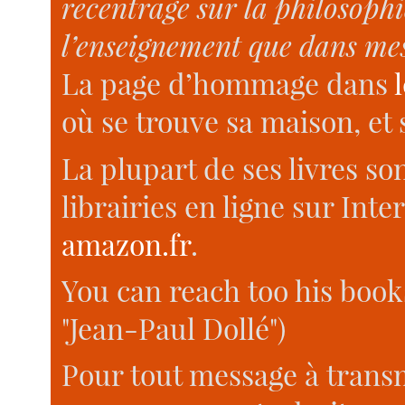
recentrage sur la philosophi
l’enseignement que dans mes
La page d’hommage dans
où se trouve sa maison, et 
La plupart de ses livres so
librairies en ligne sur Inte
amazon.fr
.
You can reach too his boo
"Jean-Paul Dollé")
Pour tout message à transm