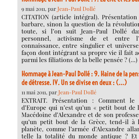
9 mai 2011, par
Jean-Paul Dollé
CITATION (article intégral). Présentation
barbare, sinon la question de la révolut
toute, si l’on suit Jean-Paul Dollé d
personnel, activisme de et entre l’
connaissance, entre singulier et universel
façon dont intégrant sa propre vie il fait 
parmi les filiations de la belle pensée ? (…)
Hommage à Jean-Paul Dollé : 9. Haine de la pen
de détresse. IV. Un se divise en deux : (...)
11 mai 2011, par
Jean-Paul Dollé
EXTRAIT. Présentation : Comment le c
d’Europe qui n’est qu’un « petit bout de 
Macédoine d’Alexandre et de son professeu
qu’un petit bout de la Grèce, tend-il à 
planète, comme l’armée d’Alexandre allan
telle la totalité du monde antique ? Et 