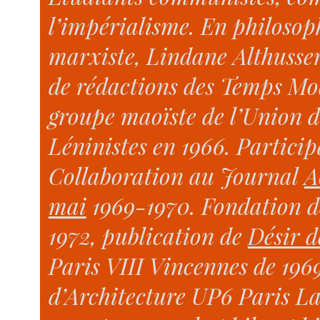
l’impérialisme. En philosoph
marxiste, Lindane Althusser
de rédactions des Temps Mo
groupe maoïste de l’Union d
Léninistes en 1966. Partici
Collaboration au Journal
A
mai
1969-1970. Fondation 
1972, publication de
Désir d
Paris VIII Vincennes de 1969
d’Architecture UP6 Paris La 