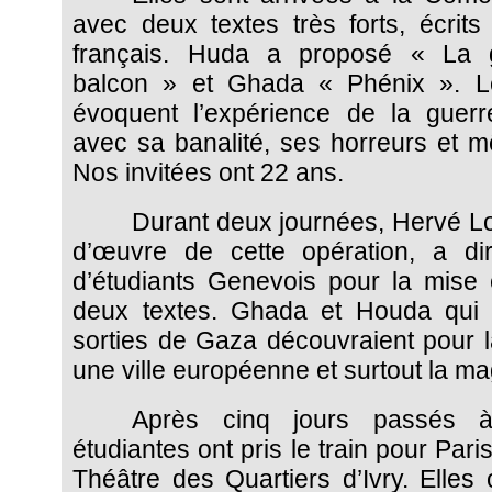
avec deux textes très forts, écrits
français. Huda a proposé « La 
balcon » et Ghada « Phénix ». L
évoquent l’expérience de la guerr
avec sa banalité, ses horreurs et m
Nos invitées ont 22 ans.
Durant deux journées, Hervé Lo
d’œuvre de cette opération, a di
d’étudiants Genevois pour la mise
deux textes. Ghada et Houda qui 
sorties de Gaza découvraient pour l
une ville européenne et surtout la ma
Après cinq jours passés 
étudiantes ont pris le train pour Paris 
Théâtre des Quartiers d’Ivry. Elles 