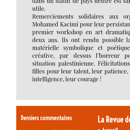
dans un statut de pays neutre est s
utile.
Remerciements solidaires aux or
Mohamed Kacimi pour leur persistanc
premier workshop en art dramatiqu
deux ans. Ils ont rendu possible la
matérielle symbolique et poétiqu
créative, par dessus l’horreur 
situation palestinienne. Félicitatio
filles pour leur talent, leur patience,
intelligence, leur courage !
Derniers commentaires
La Revue d
-