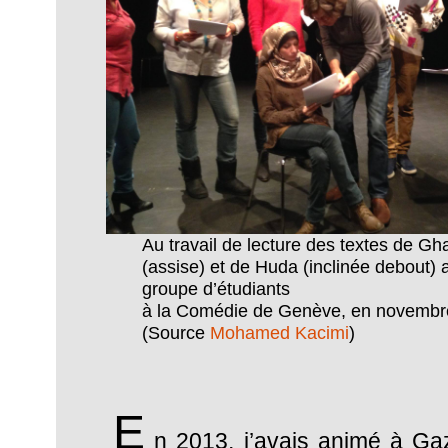
Au travail de lecture des textes de G
(assise) et de Huda (inclinée debout)
groupe d’étudiants
à la Comédie de Genève, en novembr
(Source
Mohamed Kacimi
)
E
n 2013, j’avais animé à Gaz