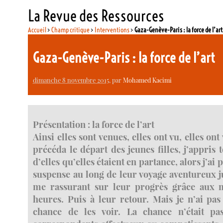
La Revue des Ressources
Accueil
>
Champ critique
>
Interventions
>
Gaza-Genève-Paris : la force de l’art
Gaza-Genève-Paris : la force de l’art
dimanche 8 novembre 2015
, par
Mohamed Kacimi
Présentation : la force de l’art
Ainsi elles sont venues, elles ont vu, elles ont
précéda le départ des jeunes filles, j’appris 
d’elles qu’elles étaient en partance, alors j’ai p
suspense au long de leur voyage aventureux j
me rassurant sur leur progrès grâce aux m
heures. Puis à leur retour. Mais je n’ai pas
chance de les voir. La chance n’était pa