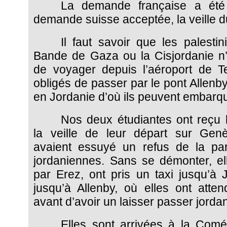
La demande française a été 
demande suisse acceptée, la veille d
Il faut savoir que les palestin
Bande de Gaza ou la Cisjordanie n’o
de voyager depuis l’aéroport de Tel
obligés de passer par le pont Allenb
en Jordanie d’où ils peuvent embarqu
Nos deux étudiantes ont reçu l
la veille de leur départ sur Gen
avaient essuyé un refus de la par
jordaniennes. Sans se démonter, ell
par Erez, ont pris un taxi jusqu’à 
jusqu’à Allenby, où elles ont atte
avant d’avoir un laisser passer jorda
Elles sont arrivées à la Com