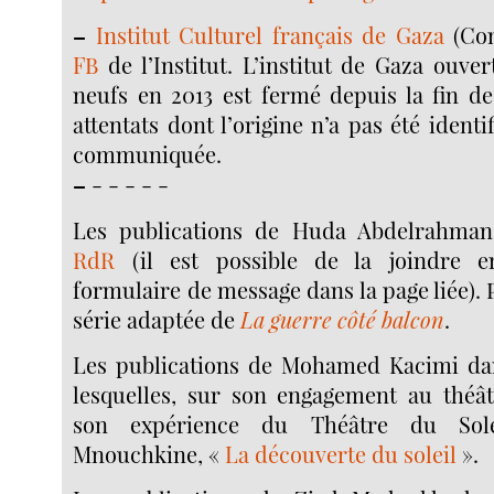
–
Institut Culturel français de Gaza
(Con
FB
de l’Institut. L’institut de Gaza ouve
neufs en 2013 est fermé depuis la fin de
attentats dont l’origine n’a pas été identi
communiquée.
–
- - - - -
Les publications de Huda Abdelrahma
RdR
(il est possible de la joindre 
formulaire de message dans la page liée). 
série adaptée de
La guerre côté balcon
.
Les publications de Mohamed Kacimi d
lesquelles, sur son engagement au théâtr
son expérience du Théâtre du Sole
Mnouchkine, «
La découverte du soleil
».