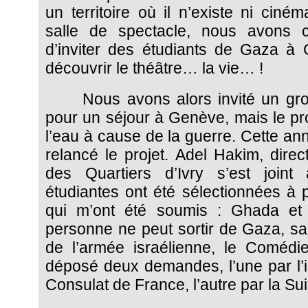
un territoire où il n’existe ni ciném
salle de spectacle, nous avons c
d’inviter des étudiants de Gaza à
découvrir le théâtre… la vie… !
Nous avons alors invité un gro
pour un séjour à Genève, mais le pr
l’eau à cause de la guerre. Cette a
relancé le projet. Adel Hakim, dire
des Quartiers d’Ivry s’est join
étudiantes ont été sélectionnées à p
qui m’ont été soumis : Ghada e
personne ne peut sortir de Gaza, san
de l’armée israélienne, le Coméd
déposé deux demandes, l’une par l’i
Consulat de France, l’autre par la Su